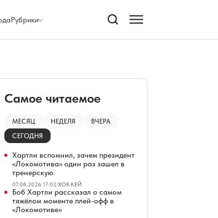
ода
Рубрики
Самое читаемое
МЕСЯЦ
НЕДЕЛЯ
ВЧЕРА
СЕГОДНЯ
Хартли вспомнил, зачем президент
«Локомотива» один раз зашел в
тренерскую
07.08.2026 17:02
|
ХОККЕЙ
Боб Хартли рассказал о самом
тяжёлом моменте плей-офф в
«Локомотиве»