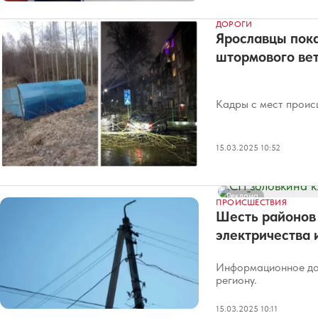
ДОРОГИ
Ярославцы пок
штормового ве
Кадры с мест проис
15.03.2025 10:52
Реклама
ПРОИСШЕСТВИЯ
Шесть районов 
электричества 
Информационное дон
региону.
15.03.2025 10:11