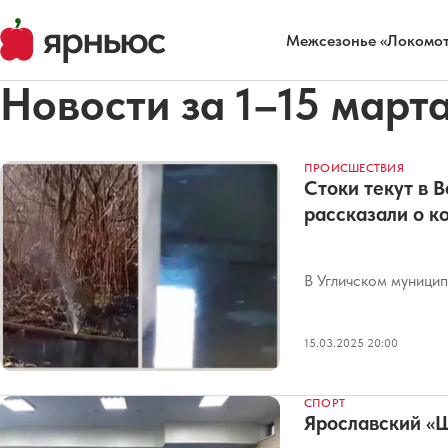
Межсезонье «Локомот
Новости за 1–15 март
ПРОИСШЕСТВИЯ
Стоки текут в 
рассказали о к
В Угличском муницип
15.03.2025 20:00
СПОРТ
Ярославский «