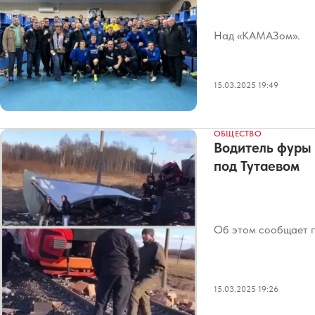
Над «КАМАЗом».
15.03.2025 19:49
ОБЩЕСТВО
Водитель фуры 
под Тутаевом
Об этом сообщает п
15.03.2025 19:26