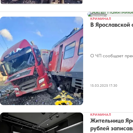
Реклама
КРИМИНАЛ
В Ярославской 
О ЧП сообщает прес
15.03.2025 17:30
КРИМИНАЛ
Жительница Яро
рублей записа