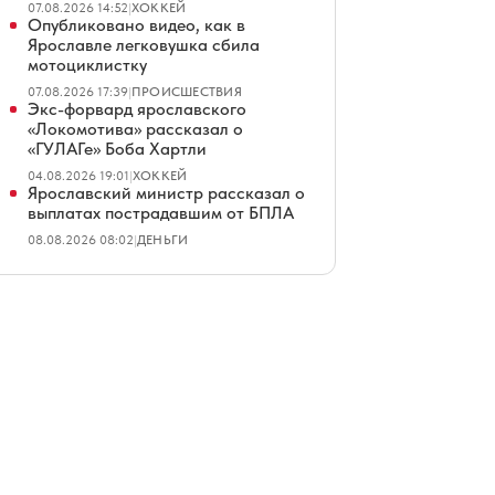
07.08.2026 14:52
|
ХОККЕЙ
Опубликовано видео, как в
Ярославле легковушка сбила
мотоциклистку
07.08.2026 17:39
|
ПРОИСШЕСТВИЯ
Экс-форвард ярославского
«Локомотива» рассказал о
«ГУЛАГе» Боба Хартли
04.08.2026 19:01
|
ХОККЕЙ
Ярославский министр рассказал о
выплатах пострадавшим от БПЛА
08.08.2026 08:02
|
ДЕНЬГИ