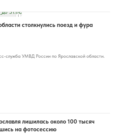
области столкнулись поезд и фура
с-служба УМВД России по Ярославской области.
славля лишилась около 100 тысяч
вшись на фотосессию