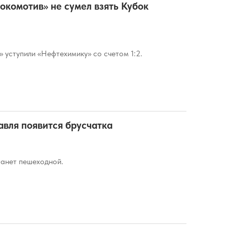
окомотив» не сумел взять Кубок
 уступили «Нефтехимику» со счетом 1:2.
авля появится брусчатка
анет пешеходной.