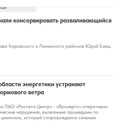
ачали консервировать разваливающийся
ава Кировского и Ленинского районов Юрий Емец.
области энергетики устраняют
ормового ветра
а ПАО «Россети Центр» - «Ярэнерго» оперативно
ические нарушения, вызванные прошедшим по
 циклоном, который сопровождался сильным