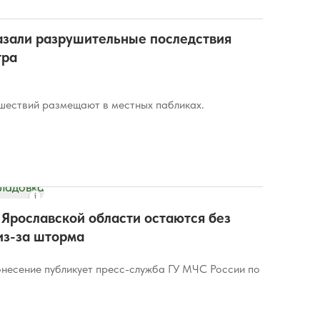
азали разрушительные последствия
тра
шествий размещают в местных пабликах.
Ярославской области остаются без
из-за шторма
есение публикует пресс-служба ГУ МЧС России по