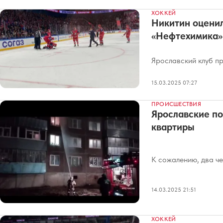
ХОККЕЙ
Никитин оценил
«Нефтехимика»
Ярославский клуб пр
15.03.2025 07:27
ПРОИСШЕСТВИЯ
Ярославские по
квартиры
К сожалению, два че
14.03.2025 21:51
ХОККЕЙ