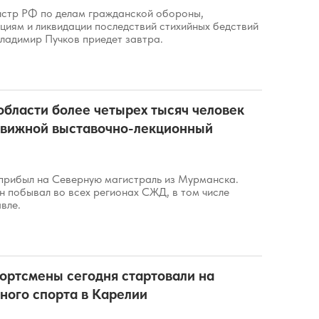
истр РФ по делам гражданской обороны,
циям и ликвидации последствий стихийных бедствий
Владимир Пучков приедет завтра.
области более четырех тысяч человек
движной выставочно-лекционный
прибыл на Северную магистраль из Мурманска.
н побывал во всех регионах СЖД, в том числе
вле.
ортсмены сегодня стартовали на
ного спорта в Карелии