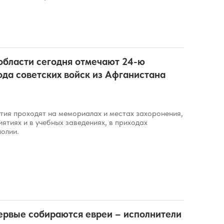
области сегодня отмечают 24-ю
да советских войск из Афганистана
ия проходят на мемориалах и местах захоронения,
иятиях и в учебных заведениях, в приходах
олии.
ервые собираются евреи – исполнители