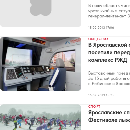
В нашу область мин
чрезвычайным ситуа
генерал-лейтенант 
15.02.2013 17:06
ОБЩЕСТВО
В Ярославской 
посетили пере
комплекс РЖД
Выставочный поезд 
За 15 дней работы о
в Рыбинске и Яросла
15.02.2013 15:35
СПОРТ
Ярославские сп
Фестивале лыж