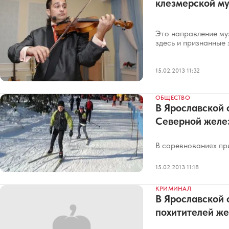
клезмерской м
Это направление муз
здесь и признанные 
15.02.2013 11:32
ОБЩЕСТВО
В Ярославской 
Северной желе
В соревнованиях пр
15.02.2013 11:18
КРИМИНАЛ
В Ярославской 
похитителей ж