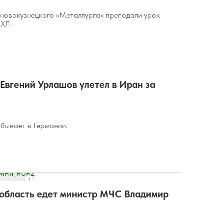
новокузнецкого «Металлурга» преподали урок
КХЛ.
Евгений Урлашов улетел в Иран за
обывает в Германии.
 область едет министр МЧС Владимир