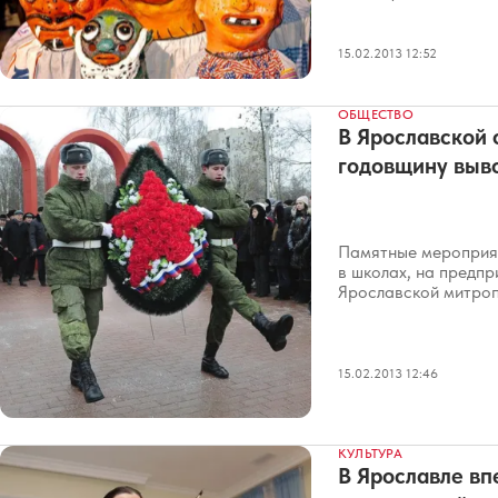
15.02.2013 12:52
ОБЩЕСТВО
В Ярославской 
годовщину выво
Памятные мероприят
в школах, на предпр
Ярославской митроп
15.02.2013 12:46
КУЛЬТУРА
В Ярославле вп