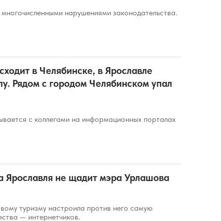
 многочисленными нарушениями законодательства.
исходит в Челябинске, в Ярославле
пу. Рядом с городом Челябинском упал
ывается с коллегами на информационных порталах
а Ярославля не щадит мэра Урлашова
овому туризму настроила против него самую
ества — интернетчиков.