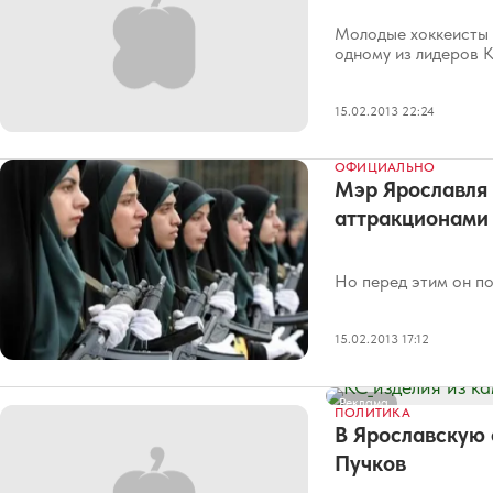
Молодые хоккеисты 
одному из лидеров 
15.02.2013 22:24
ОФИЦИАЛЬНО
Мэр Ярославля 
аттракционами
Но перед этим он п
15.02.2013 17:12
Реклама
ПОЛИТИКА
В Ярославскую
Пучков