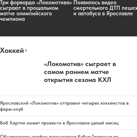
Три форварда «Локомотива»
Появилось видео
сыграют в прощальном
смертельного ДТП пеше
матче олимпийского
и автобуса в Ярославле
чемпиона
Хоккей
«Локомотив» сыграет в
самом раннем матче
открытия сезона КХЛ
Ярославский «Локомотив» отправил четырех хоккеистов в
фарм-клуб
Боб Хартли может провести в Ярославле целый месяц
Обнародован график путешествия Кубка Гагарина по