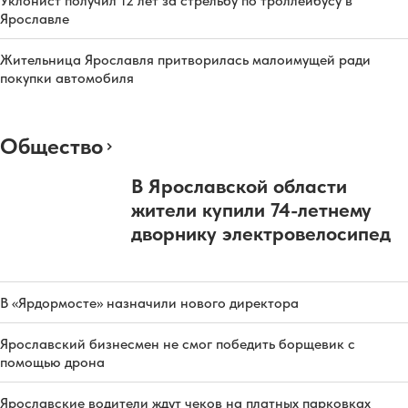
Уклонист получил 12 лет за стрельбу по троллейбусу в
Ярославле
Жительница Ярославля притворилась малоимущей ради
покупки автомобиля
Общество
В Ярославской области
жители купили 74-летнему
дворнику электровелосипед
В «Ярдормосте» назначили нового директора
Ярославский бизнесмен не смог победить борщевик с
помощью дрона
Ярославские водители ждут чеков на платных парковках