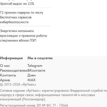
Уралсиб вырос на 23%
Т2 признан лидером по числу
бесплатных сервисов
кибербезопасности
Энергетики напомнили
ярославцам о правилах работы
спецтехники вблизи ЛЭП
Информация
Мы в соцсетях
О нас
Telegram
Рекламодателям
ВКонтакте
Контакты
Дзен
Архив
MAX
© 2012–2026 «ЯрНьюс»
Сетевое издание «ЯрНьюс» зарегистрировано Федеральной службой по
надзору в сфере связи, информационных технологий и массовых
коммуникаций (Роскомнадзор).
Регистрационный номер ЭЛ № ФС 77 - 73566