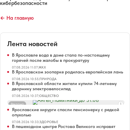
кибербезопасности
← На главную
Лента новостей
В Ярославле вода в доме стала по-настоящему
горячей после жалобы в прокуратуру
07.08.2026 11:07
|
ЖКХ
В Ярославском зоопарке родилась европейская лань
07.08.2026 10:55
|
ПРИРОДА
В Ярославской области жители купили 74-летнему
дворнику электровелосипед
07.08.2026 10:37
|
ОБЩЕСТВО
Реклама
Ярославские хирурги спасли пенсионерку с редкой
опухолью
07.08.2026 10:33
|
ЗДОРОВЬЕ
В пешеходном центре Ростова Великого исправят