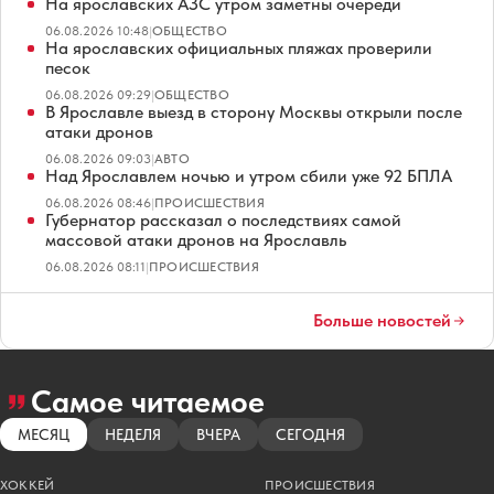
На ярославских АЗС утром заметны очереди
06.08.2026 10:48
|
ОБЩЕСТВО
На ярославских официальных пляжах проверили
песок
06.08.2026 09:29
|
ОБЩЕСТВО
В Ярославле выезд в сторону Москвы открыли после
атаки дронов
06.08.2026 09:03
|
АВТО
Над Ярославлем ночью и утром сбили уже 92 БПЛА
06.08.2026 08:46
|
ПРОИСШЕСТВИЯ
Губернатор рассказал о последствиях самой
массовой атаки дронов на Ярославль
06.08.2026 08:11
|
ПРОИСШЕСТВИЯ
Больше новостей
Самое читаемое
МЕСЯЦ
НЕДЕЛЯ
ВЧЕРА
СЕГОДНЯ
ХОККЕЙ
ПРОИСШЕСТВИЯ