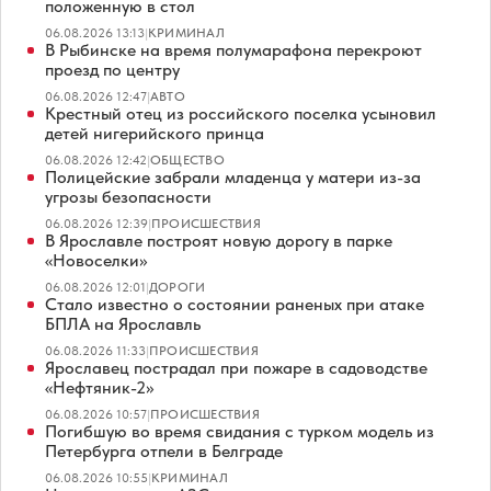
положенную в стол
06.08.2026 13:13
|
КРИМИНАЛ
В Рыбинске на время полумарафона перекроют
проезд по центру
06.08.2026 12:47
|
АВТО
Крестный отец из российского поселка усыновил
детей нигерийского принца
06.08.2026 12:42
|
ОБЩЕСТВО
Полицейские забрали младенца у матери из-за
угрозы безопасности
06.08.2026 12:39
|
ПРОИСШЕСТВИЯ
В Ярославле построят новую дорогу в парке
«Новоселки»
06.08.2026 12:01
|
ДОРОГИ
Стало известно о состоянии раненых при атаке
БПЛА на Ярославль
06.08.2026 11:33
|
ПРОИСШЕСТВИЯ
Ярославец пострадал при пожаре в садоводстве
«Нефтяник-2»
06.08.2026 10:57
|
ПРОИСШЕСТВИЯ
Погибшую во время свидания с турком модель из
Петербурга отпели в Белграде
06.08.2026 10:55
|
КРИМИНАЛ