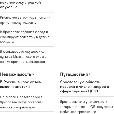
пенсионерку с редкой
опухолью
Рыбинские ветеринары помогли
артистичному козленку
В Ярославле сделают фасад и
смонтируют подсветку в детской
больнице
В фельдшерско-акушерских
пунктах Мышкинского округа
начнут продавать лекарства
Недвижимость
Путешествия
В России вырос объем
Ярославскую область
выдачи ипотеки
назвали в числе лидеров в
сфере туризма ЦФО
На Малой Пролетарской в
Ярославцы смогут оплачивать
Ярославле могут построить
товары в Китае по QR-коду через
многоквартирный дом
мобильное приложение