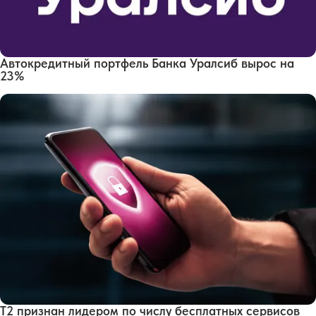
Автокредитный портфель Банка Уралсиб вырос на
23%
Т2 признан лидером по числу бесплатных сервисов