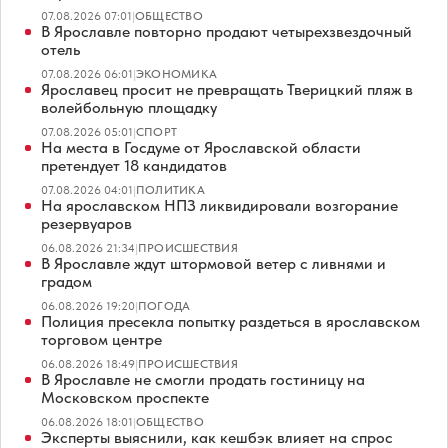
07.08.2026 07:01
|
ОБЩЕСТВО
В Ярославле повторно продают четырехзвездочный
отель
07.08.2026 06:01
|
ЭКОНОМИКА
Ярославец просит не превращать Тверицкий пляж в
волейбольную площадку
07.08.2026 05:01
|
СПОРТ
На места в Госдуме от Ярославской области
претендует 18 кандидатов
07.08.2026 04:01
|
ПОЛИТИКА
На ярославском НПЗ ликвидировали возгорание
резервуаров
06.08.2026 21:34
|
ПРОИСШЕСТВИЯ
В Ярославле ждут штормовой ветер с ливнями и
градом
06.08.2026 19:20
|
ПОГОДА
Полиция пресекла попытку раздеться в ярославском
торговом центре
06.08.2026 18:49
|
ПРОИСШЕСТВИЯ
В Ярославле не смогли продать гостиницу на
Московском проспекте
06.08.2026 18:01
|
ОБЩЕСТВО
Эксперты выяснили, как кешбэк влияет на спрос