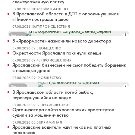
свежеуложенную плитку
07.08.2026 10:32
|
ОФИЦИАЛЬНО
В Ярославской области в ДТП с опрокинувшейся
«Нивой» пострадали двое
07.08.2026 10:17
|
ПРОИСШЕСТВИЯ
Реклама
В «Ярдормосте» назначили нового директора
07.08.2026 09:51
|
ОБЩЕСТВО
Окрестности Ярославля покинули клещи
07.08.2026 09:45
|
ПРОИСШЕСТВИЯ
Ярославский бизнесмен не смог победить борщевик
с помощью дрона
07.08.2026 09:19
|
ОБЩЕСТВО
Реклама
В Ярославской области погиб рыбак,
перевернувшийся на лодке
07.08.2026 09:17
|
ПРОИСШЕСТВИЯ
Организатора сайта ярославских проституток
судили за мошенничество
07.08.2026 08:01
|
КРИМИНАЛ
Ярославские водители ждут чеков на платных
парковках