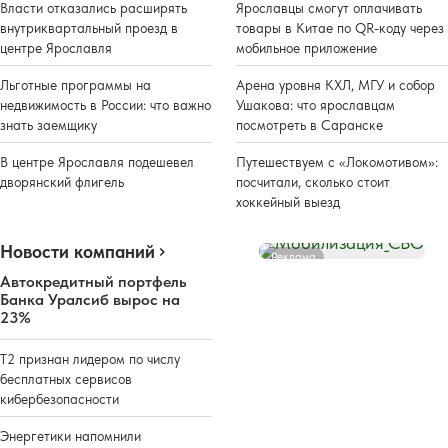
Власти отказались расширять
Ярославцы смогут оплачивать
внутриквартальный проезд в
товары в Китае по QR-коду через
центре Ярославля
мобильное приложение
Льготные программы на
Арена уровня КХЛ, МГУ и собор
недвижимость в России: что важно
Ушакова: что ярославцам
знать заемщику
посмотреть в Саранске
В центре Ярославля подешевел
Путешествуем с «Локомотивом»:
дворянский флигель
посчитали, сколько стоит
хоккейный выезд
Новости компаний
Реклама
Автокредитный портфель
Банка Уралсиб вырос на
23%
Т2 признан лидером по числу
бесплатных сервисов
кибербезопасности
Энергетики напомнили