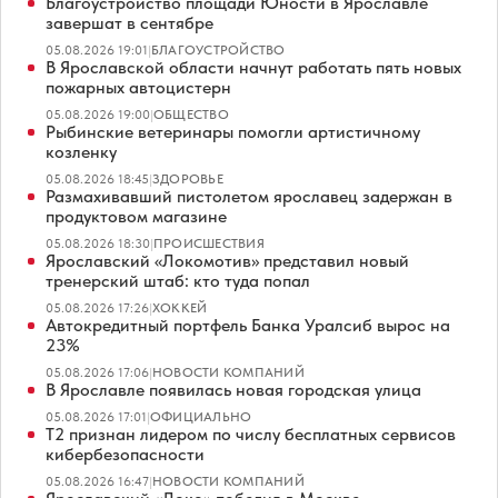
Благоустройство площади Юности в Ярославле
завершат в сентябре
05.08.2026 19:01
|
БЛАГОУСТРОЙСТВО
В Ярославской области начнут работать пять новых
пожарных автоцистерн
05.08.2026 19:00
|
ОБЩЕСТВО
Рыбинские ветеринары помогли артистичному
козленку
05.08.2026 18:45
|
ЗДОРОВЬЕ
Размахивавший пистолетом ярославец задержан в
продуктовом магазине
05.08.2026 18:30
|
ПРОИСШЕСТВИЯ
Ярославский «Локомотив» представил новый
тренерский штаб: кто туда попал
05.08.2026 17:26
|
ХОККЕЙ
Автокредитный портфель Банка Уралсиб вырос на
23%
05.08.2026 17:06
|
НОВОСТИ КОМПАНИЙ
В Ярославле появилась новая городская улица
05.08.2026 17:01
|
ОФИЦИАЛЬНО
Т2 признан лидером по числу бесплатных сервисов
кибербезопасности
05.08.2026 16:47
|
НОВОСТИ КОМПАНИЙ