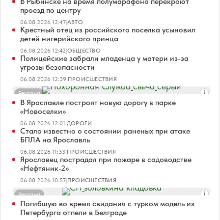
В Рыбинске на время полумарафона перекроют
проезд по центру
06.08.2026 12:47
|
АВТО
Крестный отец из российского поселка усыновил
детей нигерийского принца
06.08.2026 12:42
|
ОБЩЕСТВО
Полицейские забрали младенца у матери из-за
угрозы безопасности
06.08.2026 12:39
|
ПРОИСШЕСТВИЯ
Реклама
В Ярославле построят новую дорогу в парке
«Новоселки»
06.08.2026 12:01
|
ДОРОГИ
Стало известно о состоянии раненых при атаке
БПЛА на Ярославль
06.08.2026 11:33
|
ПРОИСШЕСТВИЯ
Ярославец пострадал при пожаре в садоводстве
«Нефтяник-2»
06.08.2026 10:57
|
ПРОИСШЕСТВИЯ
Реклама
Погибшую во время свидания с турком модель из
Петербурга отпели в Белграде