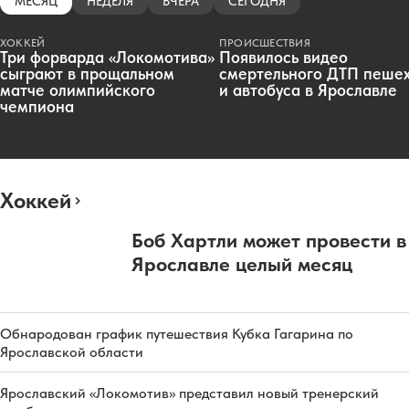
МЕСЯЦ
НЕДЕЛЯ
ВЧЕРА
СЕГОДНЯ
ХОККЕЙ
ПРОИСШЕСТВИЯ
Три форварда «Локомотива»
Появилось видео
сыграют в прощальном
смертельного ДТП пеше
матче олимпийского
и автобуса в Ярославле
чемпиона
Хоккей
Боб Хартли может провести в
Ярославле целый месяц
Обнародован график путешествия Кубка Гагарина по
Ярославской области
Ярославский «Локомотив» представил новый тренерский