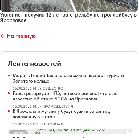
Уклонист получил 12 лет за стрельбу по троллейбусу в
Ярославле
← На главную
Лента новостей
Мария Львова-Белова оформила паспорт туриста
Золотого кольца
06.08.2026 14:09
|
ОБЩЕСТВО
Горел резервуар НПЗ, четверо ранено: что еще
известно об атаке БПЛА на Ярославль
06.08.2026 14:07
|
ПРОИСШЕСТВИЯ
В Ярославле мужчину будут судить за взятку,
положенную в стол
06.08.2026 13:13
|
КРИМИНАЛ
Реклама