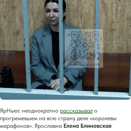
ЯрНьюс неоднократно
рассказывал
о
прогремевшем на всю страну деле «королевы
марафонов». Ярославна
Елена Блиновская