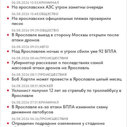
06.08.2026 10:55
|
КРИМИНАЛ
На ярославских АЗС утром заметны очереди
06.08.2026 10:48
|
ОБЩЕСТВО
На ярославских официальных пляжах проверили
песок
06.08.2026 09:29
|
ОБЩЕСТВО
В Ярославле выезд в сторону Москвы открыли после
атаки дронов
06.08.2026 09:03
|
АВТО
Над Ярославлем ночью и утром сбили уже 92 БПЛА
06.08.2026 08:46
|
ПРОИСШЕСТВИЯ
Губернатор рассказал о последствиях самой
массовой атаки дронов на Ярославль
06.08.2026 08:11
|
ПРОИСШЕСТВИЯ
Боб Хартли может провести в Ярославле целый месяц
06.08.2026 08:01
|
ХОККЕЙ
Уклонист получил 12 лет за стрельбу по троллейбусу в
Ярославле
06.08.2026 07:01
|
КРИМИНАЛ
В Ярославле из-за атаки БПЛА изменили схему
движения автобусов
06.08.2026 06:26
|
ПРОИСШЕСТВИЯ
Определен подрядчик озеленения у стадиона