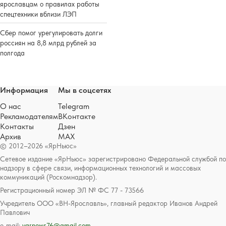
ярославцам о правилах работы
спецтехники вблизи ЛЭП
Сбер помог урегулировать долги
россиян на 8,8 млрд рублей за
полгода
Информация
Мы в соцсетях
О нас
Telegram
Рекламодателям
ВКонтакте
Контакты
Дзен
Архив
MAX
© 2012–2026 «ЯрНьюс»
Сетевое издание «ЯрНьюс» зарегистрировано Федеральной службой по
надзору в сфере связи, информационных технологий и массовых
коммуникаций (Роскомнадзор).
Регистрационный номер ЭЛ № ФС 77 - 73566
Учредитель ООО «ВН-Ярославль», главный редактор Иванов Андрей
Павлович
e-mail:
yarnews76@gmail.com