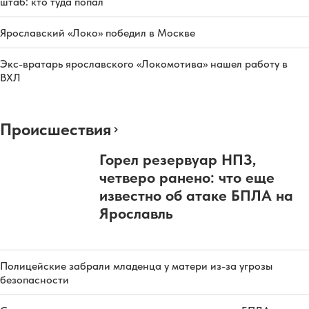
штаб: кто туда попал
Ярославский «Локо» победил в Москве
Экс-вратарь ярославского «Локомотива» нашел работу в
ВХЛ
Происшествия
Горел резервуар НПЗ,
четверо ранено: что еще
известно об атаке БПЛА на
Ярославль
Полицейские забрали младенца у матери из-за угрозы
безопасности