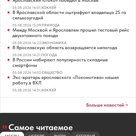
Ярославский «Локо» победил в Москве
05.08.2026 16:01
|
ХОККЕЙ
В Ярославской области оштрафуют владельца 25 га
сельхозугодий
05.08.2026 15:09
|
ПРИРОДА
Между Москвой и Ярославлем прошел тестовый рейс
двухэтажного поезда
05.08.2026 14:23
|
ЭКОНОМИКА
В Ярославскую область возвращается непогода
05.08.2026 14:21
|
ПОГОДА
В России набирают популярность складные
смартфоны
05.08.2026 14:02
|
ОБЩЕСТВО
Экс-вратарь ярославского «Локомотива» нашел
работу в ВХЛ
05.08.2026 14:01
|
ХОККЕЙ
Больше новостей
Самое читаемое