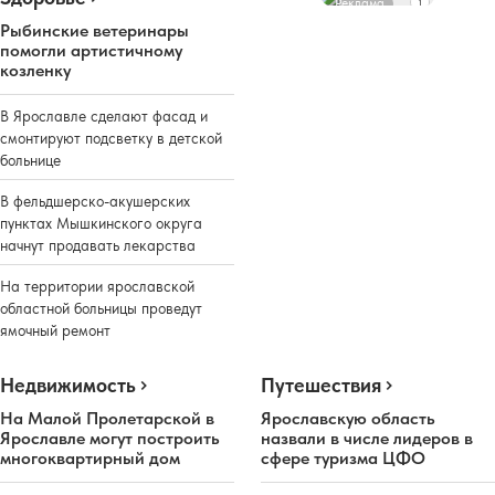
Реклама
Рыбинские ветеринары
помогли артистичному
козленку
В Ярославле сделают фасад и
смонтируют подсветку в детской
больнице
В фельдшерско-акушерских
пунктах Мышкинского округа
начнут продавать лекарства
На территории ярославской
областной больницы проведут
ямочный ремонт
Недвижимость
Путешествия
На Малой Пролетарской в
Ярославскую область
Ярославле могут построить
назвали в числе лидеров в
многоквартирный дом
сфере туризма ЦФО