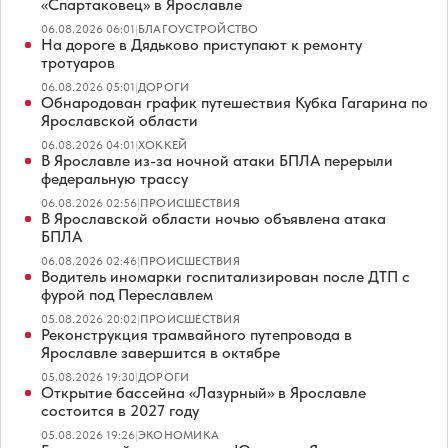
«Спартаковец» в Ярославле
06.08.2026 06:01
|
БЛАГОУСТРОЙСТВО
На дороге в Дядьково приступают к ремонту
тротуаров
06.08.2026 05:01
|
ДОРОГИ
Обнародован график путешествия Кубка Гагарина по
Ярославской области
06.08.2026 04:01
|
ХОККЕЙ
В Ярославле из-за ночной атаки БПЛА перерыли
федеральную трассу
06.08.2026 02:56
|
ПРОИСШЕСТВИЯ
В Ярославской области ночью объявлена атака
БПЛА
06.08.2026 02:46
|
ПРОИСШЕСТВИЯ
Водитель иномарки госпитализирован после ДТП с
фурой под Переславлем
05.08.2026 20:02
|
ПРОИСШЕСТВИЯ
Реконструкция трамвайного путепровода в
Ярославле завершится в октябре
05.08.2026 19:30
|
ДОРОГИ
Открытие бассейна «Лазурный» в Ярославле
состоится в 2027 году
05.08.2026 19:26
|
ЭКОНОМИКА