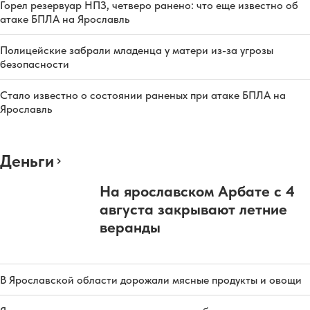
Горел резервуар НПЗ, четверо ранено: что еще известно об
атаке БПЛА на Ярославль
Полицейские забрали младенца у матери из-за угрозы
безопасности
Стало известно о состоянии раненых при атаке БПЛА на
Ярославль
Деньги
На ярославском Арбате с 4
августа закрывают летние
веранды
В Ярославской области дорожали мясные продукты и овощи