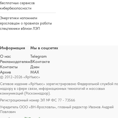
бесплатных сервисов
кибербезопасности
Энергетики напомнили
ярославцам о правилах работы
спецтехники вблизи ЛЭП
Информация
Мы в соцсетях
О нас
Telegram
Рекламодателям
ВКонтакте
Контакты
Дзен
Архив
MAX
© 2012–2026 «ЯрНьюс»
Сетевое издание «ЯрНьюс» зарегистрировано Федеральной службой по
надзору в сфере связи, информационных технологий и массовых
коммуникаций (Роскомнадзор).
Регистрационный номер ЭЛ № ФС 77 - 73566
Учредитель ООО «ВН-Ярославль», главный редактор Иванов Андрей
Павлович