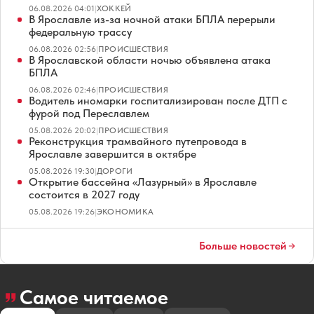
06.08.2026 04:01
|
ХОККЕЙ
В Ярославле из-за ночной атаки БПЛА перерыли
федеральную трассу
06.08.2026 02:56
|
ПРОИСШЕСТВИЯ
В Ярославской области ночью объявлена атака
БПЛА
06.08.2026 02:46
|
ПРОИСШЕСТВИЯ
Водитель иномарки госпитализирован после ДТП с
фурой под Переславлем
05.08.2026 20:02
|
ПРОИСШЕСТВИЯ
Реконструкция трамвайного путепровода в
Ярославле завершится в октябре
05.08.2026 19:30
|
ДОРОГИ
Открытие бассейна «Лазурный» в Ярославле
состоится в 2027 году
05.08.2026 19:26
|
ЭКОНОМИКА
Больше новостей
Самое читаемое