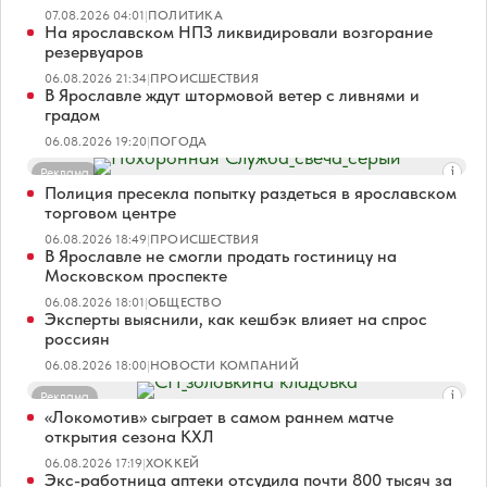
07.08.2026 04:01
|
ПОЛИТИКА
На ярославском НПЗ ликвидировали возгорание
резервуаров
06.08.2026 21:34
|
ПРОИСШЕСТВИЯ
В Ярославле ждут штормовой ветер с ливнями и
градом
06.08.2026 19:20
|
ПОГОДА
Реклама
Полиция пресекла попытку раздеться в ярославском
торговом центре
06.08.2026 18:49
|
ПРОИСШЕСТВИЯ
В Ярославле не смогли продать гостиницу на
Московском проспекте
06.08.2026 18:01
|
ОБЩЕСТВО
Эксперты выяснили, как кешбэк влияет на спрос
россиян
06.08.2026 18:00
|
НОВОСТИ КОМПАНИЙ
Реклама
«Локомотив» сыграет в самом раннем матче
открытия сезона КХЛ
06.08.2026 17:19
|
ХОККЕЙ
Экс-работница аптеки отсудила почти 800 тысяч за