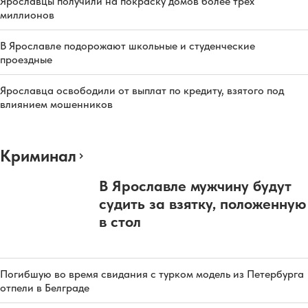
Ярославцы получили на покраску домов более трех
миллионов
В Ярославле подорожают школьные и студенческие
проездные
Ярославца освободили от выплат по кредиту, взятого под
влиянием мошенников
Криминал
В Ярославле мужчину будут
судить за взятку, положенную
в стол
Погибшую во время свидания с турком модель из Петербурга
отпели в Белграде