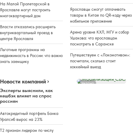
На Малой Пролетарской в
Ярославцы смогут оплачивать
Ярославле могут построить
товары в Китае по QR-коду через
многоквартирный дом
мобильное приложение
Власти отказались расширять
Арена уровня КХЛ, МГУ и собор
внутриквартальный проезд в
Ушакова: что ярославцам
центре Ярославля
посмотреть в Саранске
Льготные программы на
Путешествуем с «Локомотивом»:
недвижимость в России: что важно
посчитали, сколько стоит
знать заемщику
хоккейный выезд
Новости компаний
Реклама
Эксперты выяснили, как
кешбэк влияет на спрос
россиян
Автокредитный портфель Банка
Уралсиб вырос на 23%
Т2 признан лидером по числу