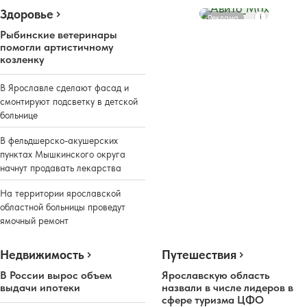
Здоровье
Реклама
Рыбинские ветеринары
помогли артистичному
козленку
В Ярославле сделают фасад и
смонтируют подсветку в детской
больнице
В фельдшерско-акушерских
пунктах Мышкинского округа
начнут продавать лекарства
На территории ярославской
областной больницы проведут
ямочный ремонт
Недвижимость
Путешествия
В России вырос объем
Ярославскую область
выдачи ипотеки
назвали в числе лидеров в
сфере туризма ЦФО