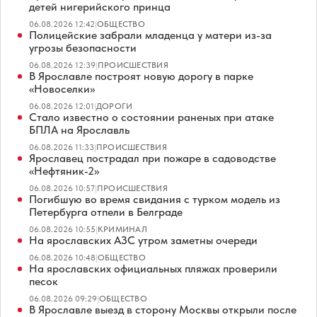
детей нигерийского принца
06.08.2026 12:42
|
ОБЩЕСТВО
Полицейские забрали младенца у матери из-за
угрозы безопасности
06.08.2026 12:39
|
ПРОИСШЕСТВИЯ
В Ярославле построят новую дорогу в парке
«Новоселки»
06.08.2026 12:01
|
ДОРОГИ
Стало известно о состоянии раненых при атаке
БПЛА на Ярославль
06.08.2026 11:33
|
ПРОИСШЕСТВИЯ
Ярославец пострадал при пожаре в садоводстве
«Нефтяник-2»
06.08.2026 10:57
|
ПРОИСШЕСТВИЯ
Погибшую во время свидания с турком модель из
Петербурга отпели в Белграде
06.08.2026 10:55
|
КРИМИНАЛ
На ярославских АЗС утром заметны очереди
06.08.2026 10:48
|
ОБЩЕСТВО
На ярославских официальных пляжах проверили
песок
06.08.2026 09:29
|
ОБЩЕСТВО
В Ярославле выезд в сторону Москвы открыли после