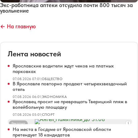
Экс-работница аптеки отсудила почти 800 тысяч за
увольнение
← На главную
Лента новостей
Ярославские водители ждут чеков на платных
парковках
07.08.2026 07:01
|
ОБЩЕСТВО
В Ярославле повторно продают четырехзвездочный
отель
07.08.2026 06:01
|
ЭКОНОМИКА
Ярославец просит не превращать Тверицкий пляж в
волейбольную площадку
07.08.2026 05:01
|
СПОРТ
Реклама
На места в Госдуме от Ярославской области
претендует 18 кандидатов