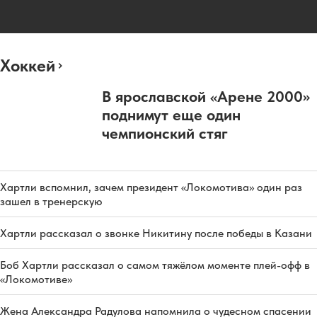
Хоккей
В ярославской «Арене 2000»
поднимут еще один
чемпионский стяг
Хартли вспомнил, зачем президент «Локомотива» один раз
зашел в тренерскую
Хартли рассказал о звонке Никитину после победы в Казани
Боб Хартли рассказал о самом тяжёлом моменте плей-офф в
«Локомотиве»
Жена Александра Радулова напомнила о чудесном спасении