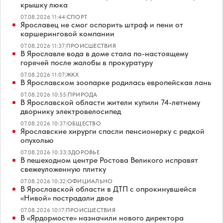
крышку люка
07.08.2026 11:44
|
СПОРТ
Ярославец не смог оспорить штраф и пени от
каршеринговой компании
07.08.2026 11:37
|
ПРОИСШЕСТВИЯ
В Ярославле вода в доме стала по-настоящему
горячей после жалобы в прокуратуру
07.08.2026 11:07
|
ЖКХ
В Ярославском зоопарке родилась европейская лань
07.08.2026 10:55
|
ПРИРОДА
В Ярославской области жители купили 74-летнему
дворнику электровелосипед
07.08.2026 10:37
|
ОБЩЕСТВО
Ярославские хирурги спасли пенсионерку с редкой
опухолью
07.08.2026 10:33
|
ЗДОРОВЬЕ
В пешеходном центре Ростова Великого исправят
свежеуложенную плитку
07.08.2026 10:32
|
ОФИЦИАЛЬНО
В Ярославской области в ДТП с опрокинувшейся
«Нивой» пострадали двое
07.08.2026 10:17
|
ПРОИСШЕСТВИЯ
В «Ярдормосте» назначили нового директора