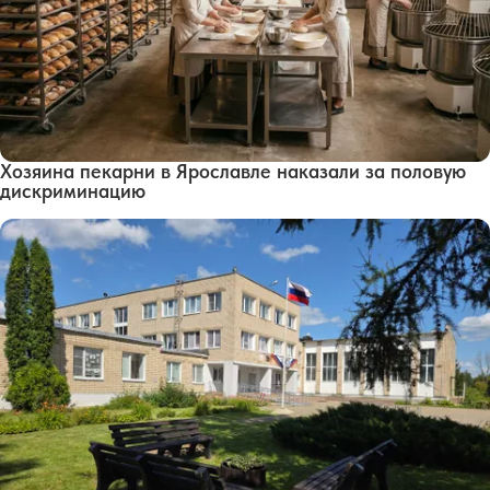
Хозяина пекарни в Ярославле наказали за половую
дискриминацию