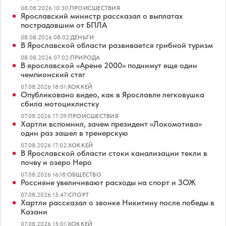
08.08.2026 10:30
|
ПРОИСШЕСТВИЯ
Ярославский министр рассказал о выплатах
пострадавшим от БПЛА
08.08.2026 08:02
|
ДЕНЬГИ
В Ярославской области развивается грибной туризм
08.08.2026 07:02
|
ПРИРОДА
В ярославской «Арене 2000» поднимут еще один
чемпионский стяг
07.08.2026 18:01
|
ХОККЕЙ
Опубликовано видео, как в Ярославле легковушка
сбила мотоциклистку
07.08.2026 17:39
|
ПРОИСШЕСТВИЯ
Хартли вспомнил, зачем президент «Локомотива»
один раз зашел в тренерскую
07.08.2026 17:02
|
ХОККЕЙ
В Ярославской области стоки канализации текли в
почву и озеро Неро
07.08.2026 16:18
|
ОБЩЕСТВО
Россияне увеличивают расходы на спорт и ЗОЖ
07.08.2026 15:47
|
СПОРТ
Хартли рассказал о звонке Никитину после победы в
Казани
07.08.2026 15:01
|
ХОККЕЙ