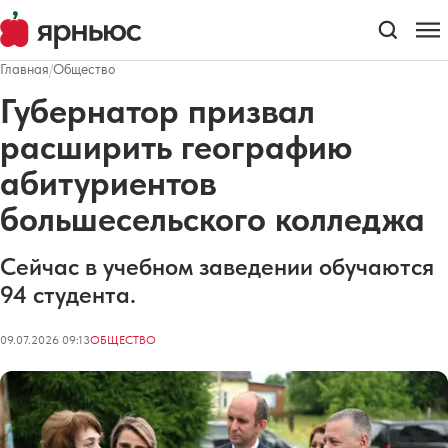
Главная
/
Общество
Губернатор призвал
расширить географию
абитуриентов
большесельского колледжа
Сейчас в учебном заведении обучаются
94 студента.
09.07.2026 09:13
ОБЩЕСТВО