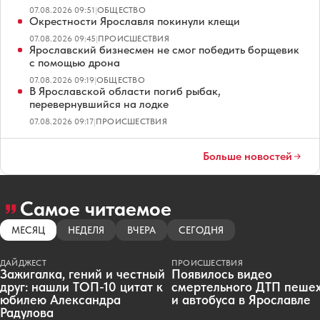
07.08.2026 09:51
|
ОБЩЕСТВО
Окрестности Ярославля покинули клещи
07.08.2026 09:45
|
ПРОИСШЕСТВИЯ
Ярославский бизнесмен не смог победить борщевик
с помощью дрона
07.08.2026 09:19
|
ОБЩЕСТВО
В Ярославской области погиб рыбак,
перевернувшийся на лодке
07.08.2026 09:17
|
ПРОИСШЕСТВИЯ
Больше новостей
Самое читаемое
МЕСЯЦ
НЕДЕЛЯ
ВЧЕРА
СЕГОДНЯ
ДАЙДЖЕСТ
ПРОИСШЕСТВИЯ
Зажигалка, гений и честный
Появилось видео
друг: нашли ТОП-10 цитат к
смертельного ДТП пеше
юбилею Александра
и автобуса в Ярославле
Радулова