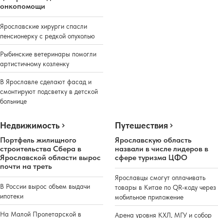
онкопомощи
Ярославские хирурги спасли
пенсионерку с редкой опухолью
Рыбинские ветеринары помогли
артистичному козленку
В Ярославле сделают фасад и
смонтируют подсветку в детской
больнице
Недвижимость
Путешествия
Портфель жилищного
Ярославскую область
строительства Сбера в
назвали в числе лидеров в
Ярославской области вырос
сфере туризма ЦФО
почти на треть
Ярославцы смогут оплачивать
В России вырос объем выдачи
товары в Китае по QR-коду через
ипотеки
мобильное приложение
На Малой Пролетарской в
Арена уровня КХЛ, МГУ и собор