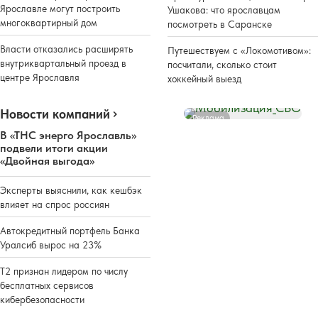
Ярославле могут построить
Ушакова: что ярославцам
многоквартирный дом
посмотреть в Саранске
Власти отказались расширять
Путешествуем с «Локомотивом»:
внутриквартальный проезд в
посчитали, сколько стоит
центре Ярославля
хоккейный выезд
Новости компаний
Реклама
В «ТНС энерго Ярославль»
подвели итоги акции
«Двойная выгода»
Эксперты выяснили, как кешбэк
влияет на спрос россиян
Автокредитный портфель Банка
Уралсиб вырос на 23%
Т2 признан лидером по числу
бесплатных сервисов
кибербезопасности