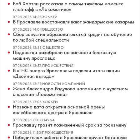
Боб Хартли рассказал о самом тяжёлом моменте
плей-офф в «Локомотиве»
07.08.2026 14:52
|
ХОККЕЙ
В Ярославле восстанавливают жандармские казармы
07.08.2026 14:01
|
ОБЩЕСТВО
Сбер запустил образовательный кредит на обучение
по любой специальности
07.08.2026 13:58
|
ОБЩЕСТВО
Подростки разобрали на запчасти бесхозную
машину ярославца
07.08.2026 13:52
|
ПРОИСШЕСТВИЯ
В «ТНС энерго Ярославль» подвели итоги акции
«Двойная выгода»
07.08.2026 13:27
|
НОВОСТИ КОМПАНИЙ
Жена Александра Радулова напомнила о чудесном
спасении «Локомотива»
07.08.2026 13:06
|
ХОККЕЙ
Названа дата открытия основной арены
волейбольного центра в Ярославле
07.08.2026 12:07
|
НАУКА
Ярославцу грозит пожизненный срок за госизмену
07.08.2026 11:53
|
ПРОИСШЕСТВИЯ
Победителям забега в Ярославле вручат бетонную