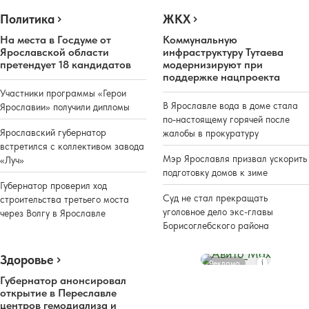
Политика
ЖКХ
На места в Госдуме от
Коммунальную
Ярославской области
инфраструктуру Тутаева
претендует 18 кандидатов
модернизируют при
поддержке нацпроекта
Участники программы «Герои
В Ярославле вода в доме стала
Ярославии» получили дипломы
по-настоящему горячей после
Ярославский губернатор
жалобы в прокуратуру
встретился с коллективом завода
Мэр Ярославля призвал ускорить
«Луч»
подготовку домов к зиме
Губернатор проверил ход
Суд не стал прекращать
строительства третьего моста
уголовное дело экс-главы
через Волгу в Ярославле
Борисоглебского района
Здоровье
Реклама
Губернатор анонсировал
открытие в Переславле
центров гемодиализа и