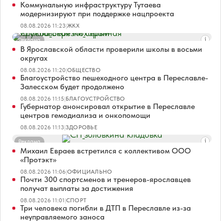
Коммунальную инфраструктуру Тутаева
модернизируют при поддержке нацпроекта
08.08.2026 11:23
|
ЖКХ
Реклама
В Ярославской области проверили школы в восьми
округах
08.08.2026 11:20
|
ОБЩЕСТВО
Благоустройство пешеходного центра в Переславле-
Залесском будет продолжено
08.08.2026 11:15
|
БЛАГОУСТРОЙСТВО
Губернатор анонсировал открытие в Переславле
центров гемодиализа и онкопомощи
08.08.2026 11:13
|
ЗДОРОВЬЕ
Реклама
Михаил Евраев встретился с коллективом ООО
«Протэкт»
08.08.2026 11:06
|
ОФИЦИАЛЬНО
Почти 300 спортсменов и тренеров-ярославцев
получат выплаты за достижения
08.08.2026 11:01
|
СПОРТ
Три человека погибли в ДТП в Переславле из-за
неуправляемого заноса