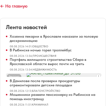
← На главную
Лента новостей
Хозяина пекарни в Ярославле наказали за половую
дискриминацию
08.08.2026 14:01
|
ОБЩЕСТВО
В Рыбинске ночью горел троллейбус
08.08.2026 13:56
|
ПРОИСШЕСТВИЯ
Портфель жилищного строительства Сбера в
Ярославской области вырос почти на треть
08.08.2026 13:54
|
НЕДВИЖИМОСТЬ
Реклама
В Данилове после проверки прокуратуры
отремонтировали детские площадки
08.08.2026 12:13
|
БЛАГОУСТРОЙСТВО
Мошенники развели пенсионерку из Рыбинска на
помощь иностранцу
08.08.2026 11:51
|
КРИМИНАЛ