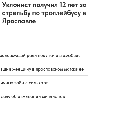
Уклонист получил 12 лет за
стрельбу по троллейбусу в
Ярославле
малоимущей ради покупки автомобиля
бивший женщину в ярославском магазине
ичных тайн с сим-карт
 делу об отмывании миллионов