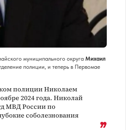
майского муниципального округа
Михаил
тделение полиции, и теперь в Первомае
иком полиции Николаем
оябре 2024 года. Николай
тд МВД России по
лубокие соболезнования