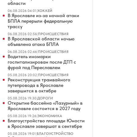
области
06.08.2026 04:01
|
ХОККЕЙ
В Ярославле из-за ночной атаки
БПЛА перерыли федеральную
трассу
06.08.2026 02:56
|
ПРОИСШЕСТВИЯ
В Ярославской области ночью
объявлена атака БПЛА
06.08.2026 02:46
|
ПРОИСШЕСТВИЯ
Водитель иномарки
госпитализирован после ДТП с
фурой под Переславлем
05.08.2026 20:02
|
ПРОИСШЕСТВИЯ
Реконструкция трамвайного
путепровода в Ярославле
завершится в октябре
05.08.2026 19:30
|
ДОРОГИ
Открытие бассейна «Лазурный» в
Ярославле состоится в 2027 году
05.08.2026 19:26
|
ЭКОНОМИКА
Благоустройство площади Юности
в Ярославле завершат в сентябре
05.08.2026 19:01
|
БЛАГОУСТРОЙСТВО