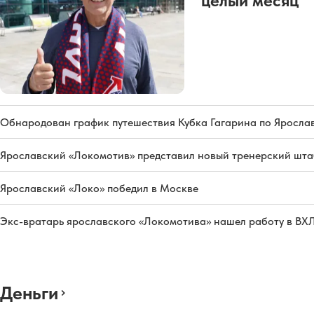
целый месяц
Обнародован график путешествия Кубка Гагарина по Яросла
Ярославский «Локомотив» представил новый тренерский штаб
Ярославский «Локо» победил в Москве
Экс-вратарь ярославского «Локомотива» нашел работу в ВХ
Деньги