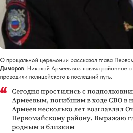
О прощальной церемонии рассказал глава Перво
Диморов
. Николай Армеев возглавлял районное о
проводили полицейского в последний путь.
Сегодня простились с подполковн
Армеевым, погибшим в ходе СВО в н
Армеев несколько лет возглавлял О
Первомайскому району. Выражаю г
родным и близким