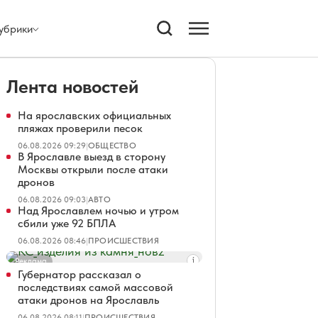
убрики
Лента новостей
На ярославских официальных
пляжах проверили песок
06.08.2026 09:29
|
ОБЩЕСТВО
В Ярославле выезд в сторону
Москвы открыли после атаки
дронов
06.08.2026 09:03
|
АВТО
Над Ярославлем ночью и утром
сбили уже 92 БПЛА
06.08.2026 08:46
|
ПРОИСШЕСТВИЯ
Реклама
Губернатор рассказал о
последствиях самой массовой
атаки дронов на Ярославль
06.08.2026 08:11
|
ПРОИСШЕСТВИЯ