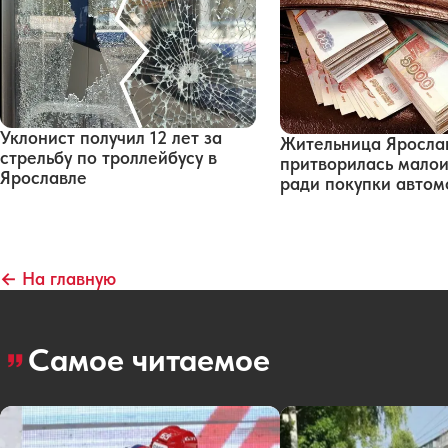
Уклонист получил 12 лет за
Жительница Яросла
стрельбу по троллейбусу в
притворилась мало
Ярославле
ради покупки автом
← На главную
Самое читаемое