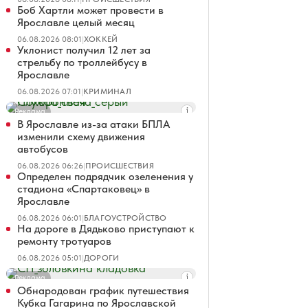
Боб Хартли может провести в
Ярославле целый месяц
06.08.2026 08:01
|
ХОККЕЙ
Уклонист получил 12 лет за
стрельбу по троллейбусу в
Ярославле
06.08.2026 07:01
|
КРИМИНАЛ
Реклама
В Ярославле из-за атаки БПЛА
изменили схему движения
автобусов
06.08.2026 06:26
|
ПРОИСШЕСТВИЯ
Определен подрядчик озеленения у
стадиона «Спартаковец» в
Ярославле
06.08.2026 06:01
|
БЛАГОУСТРОЙСТВО
На дороге в Дядьково приступают к
ремонту тротуаров
06.08.2026 05:01
|
ДОРОГИ
Реклама
Обнародован график путешествия
Кубка Гагарина по Ярославской