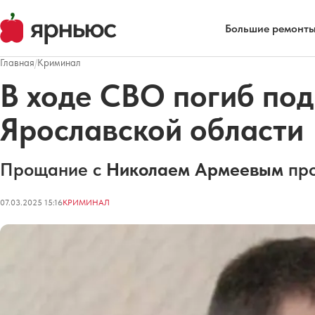
Большие ремонты
Главная
/
Криминал
В ходе СВО погиб под
Ярославской области
Прощание с
Николаем Армеевым
про
07.03.2025 15:16
КРИМИНАЛ