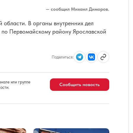
— сообщил Михаил Диморов.
й области. В органы внутренних дел
 по Первомайскому району Ярославской
Поделиться:
нале или группе
Сообщить новость
ости.