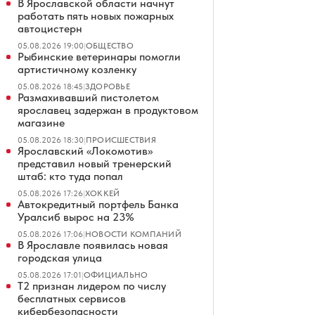
В Ярославской области начнут
работать пять новых пожарных
автоцистерн
05.08.2026 19:00
|
ОБЩЕСТВО
Рыбинские ветеринары помогли
артистичному козленку
05.08.2026 18:45
|
ЗДОРОВЬЕ
Размахивавший пистолетом
ярославец задержан в продуктовом
магазине
05.08.2026 18:30
|
ПРОИСШЕСТВИЯ
Ярославский «Локомотив»
представил новый тренерский
штаб: кто туда попал
05.08.2026 17:26
|
ХОККЕЙ
Автокредитный портфель Банка
Уралсиб вырос на 23%
05.08.2026 17:06
|
НОВОСТИ КОМПАНИЙ
В Ярославле появилась новая
городская улица
05.08.2026 17:01
|
ОФИЦИАЛЬНО
Т2 признан лидером по числу
бесплатных сервисов
кибербезопасности