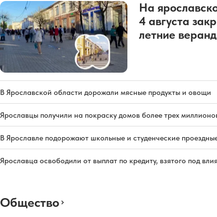
На ярославско
4 августа зак
летние веран
В Ярославской области дорожали мясные продукты и овощи
Ярославцы получили на покраску домов более трех миллионо
В Ярославле подорожают школьные и студенческие проездны
Ярославца освободили от выплат по кредиту, взятого под вл
Общество