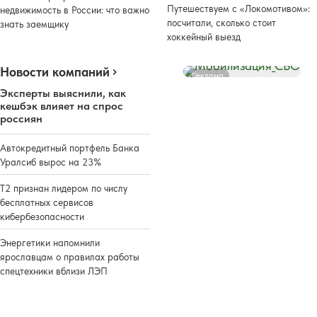
Путешествуем с «Локомотивом»:
недвижимость в России: что важно
посчитали, сколько стоит
знать заемщику
хоккейный выезд
Новости компаний
Реклама
Эксперты выяснили, как
кешбэк влияет на спрос
россиян
Автокредитный портфель Банка
Уралсиб вырос на 23%
Т2 признан лидером по числу
бесплатных сервисов
кибербезопасности
Энергетики напомнили
ярославцам о правилах работы
спецтехники вблизи ЛЭП