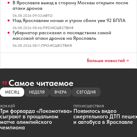
В Ярославле выезд в сторону Москвы открыли после
атаки дронов
06.08.2026 09:03
|
АВТО
Над Ярославлем ночью и утром сбили уже 92 БПЛА
06.08.2026 08:46
|
ПРОИСШЕСТВИЯ
Губернатор рассказал о последствиях самой
массовой атаки дронов на Ярославль
06.08.2026 08:11
|
ПРОИСШЕСТВИЯ
Больше новостей
Самое читаемое
МЕСЯЦ
НЕДЕЛЯ
ВЧЕРА
СЕГОДНЯ
ХОККЕЙ
ПРОИСШЕСТВИЯ
Три форварда «Локомотива»
Появилось видео
сыграют в прощальном
смертельного ДТП пеше
матче олимпийского
и автобуса в Ярославле
чемпиона