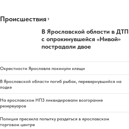
Происшествия
В Ярославской области в ДТП
с опрокинувшейся «Нивой»
пострадали двое
Окрестности Ярославля покинули клещи
В Ярославской области погиб рыбак, перевернувшийся на
лодке
На ярославском НПЗ ликвидировали возгорание
резервуаров
Полиция пресекла попытку раздеться в ярославском
торговом центре