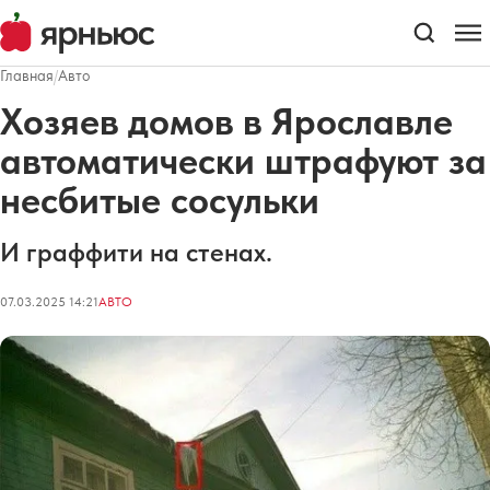
Главная
/
Авто
Хозяев домов в Ярославле
автоматически штрафуют за
несбитые сосульки
И граффити на стенах.
07.03.2025 14:21
АВТО