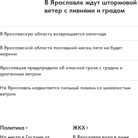
В Ярославле ждут штормовой
ветер с ливнями и градом
В Ярославскую область возвращается непогода
В Ярославской области последний месяц лета не будет
жарким
Ярославцев предупредили об опасной грозе с градом и
ураганным ветром
На Ярославль надвигается сильный ливень со шквалистым
ветром
Политика
ЖКХ
На места в Госдуме от
В Ярославле вода в доме