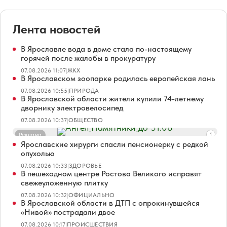
Лента новостей
В Ярославле вода в доме стала по-настоящему
горячей после жалобы в прокуратуру
07.08.2026 11:07
|
ЖКХ
В Ярославском зоопарке родилась европейская лань
07.08.2026 10:55
|
ПРИРОДА
В Ярославской области жители купили 74-летнему
дворнику электровелосипед
07.08.2026 10:37
|
ОБЩЕСТВО
Реклама
Ярославские хирурги спасли пенсионерку с редкой
опухолью
07.08.2026 10:33
|
ЗДОРОВЬЕ
В пешеходном центре Ростова Великого исправят
свежеуложенную плитку
07.08.2026 10:32
|
ОФИЦИАЛЬНО
В Ярославской области в ДТП с опрокинувшейся
«Нивой» пострадали двое
07.08.2026 10:17
|
ПРОИСШЕСТВИЯ