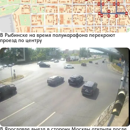
В Рыбинске на время полумарафона перекроют
проезд по центру
В Ярославле выезд в сторону Москвы открыли после