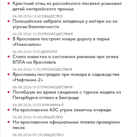
Крестный отец из российского поселка усыновил
детей нигерийского принца
06.08.2026 12:42
|
ОБЩЕСТВО
Полицейские забрали младенца у матери из-за
угрозы безопасности
06.08.2026 12:39
|
ПРОИСШЕСТВИЯ
В Ярославле построят новую дорогу в парке
«Новоселки»
06.08.2026 12:01
|
ДОРОГИ
Стало известно о состоянии раненых при атаке
БПЛА на Ярославль
06.08.2026 11:33
|
ПРОИСШЕСТВИЯ
Ярославец пострадал при пожаре в садоводстве
«Нефтяник-2»
06.08.2026 10:57
|
ПРОИСШЕСТВИЯ
Погибшую во время свидания с турком модель из
Петербурга отпели в Белграде
06.08.2026 10:55
|
КРИМИНАЛ
На ярославских АЗС утром заметны очереди
06.08.2026 10:48
|
ОБЩЕСТВО
На ярославских официальных пляжах проверили
песок
06.08.2026 09:29
|
ОБЩЕСТВО