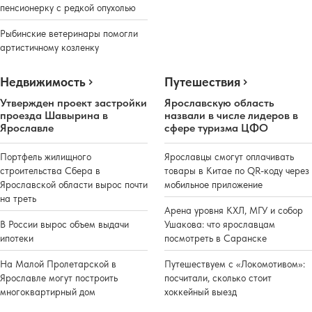
пенсионерку с редкой опухолью
Рыбинские ветеринары помогли
артистичному козленку
Недвижимость
Путешествия
Утвержден проект застройки
Ярославскую область
проезда Шавырина в
назвали в числе лидеров в
Ярославле
сфере туризма ЦФО
Портфель жилищного
Ярославцы смогут оплачивать
строительства Сбера в
товары в Китае по QR-коду через
Ярославской области вырос почти
мобильное приложение
на треть
Арена уровня КХЛ, МГУ и собор
В России вырос объем выдачи
Ушакова: что ярославцам
ипотеки
посмотреть в Саранске
На Малой Пролетарской в
Путешествуем с «Локомотивом»:
Ярославле могут построить
посчитали, сколько стоит
многоквартирный дом
хоккейный выезд