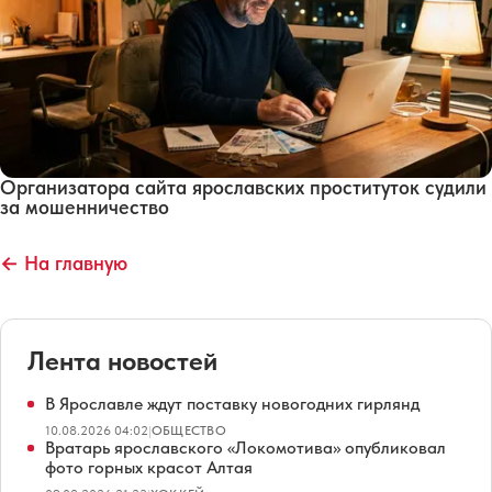
Организатора сайта ярославских проституток судили
за мошенничество
← На главную
Лента новостей
В Ярославле ждут поставку новогодних гирлянд
10.08.2026 04:02
|
ОБЩЕСТВО
Вратарь ярославского «Локомотива» опубликовал
фото горных красот Алтая