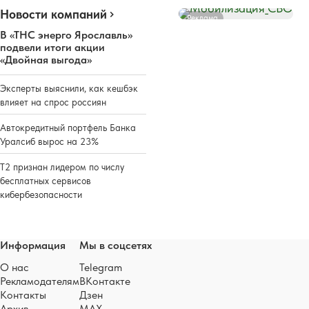
Новости компаний
Реклама
В «ТНС энерго Ярославль»
подвели итоги акции
«Двойная выгода»
Эксперты выяснили, как кешбэк
влияет на спрос россиян
Автокредитный портфель Банка
Уралсиб вырос на 23%
Т2 признан лидером по числу
бесплатных сервисов
кибербезопасности
Информация
Мы в соцсетях
О нас
Telegram
Рекламодателям
ВКонтакте
Контакты
Дзен
Архив
MAX