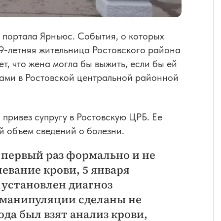
 портала Ярньюс. События, о которых
 39-летняя жительница Ростовского района
т, что жена могла бы выжить, если бы ей
ками в Ростовской центральной районной
 привез супругу в Ростовскую ЦРБ. Ее
ый объем сведений о болезни.
 первый раз формально и не
евание крови, 5 января
л установлен диагноз
е манипуляции сделаны не
ода был взят анализ крови,