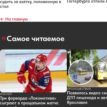
Петербурга отпели 
судить за взятку, положенную в
стол
← На главную
Самое читаемое
ПРОИСШЕСТВИЯ
Появилось видео см
ХОККЕЙ
ДТП пешехода и авт
Три форварда «Локомотива»
Ярославле
сыграют в прощальном матче