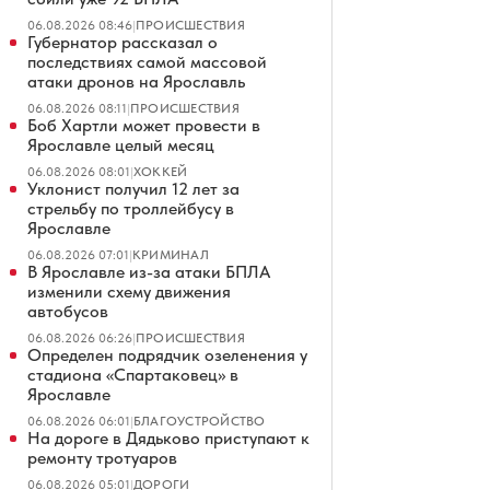
06.08.2026 08:46
|
ПРОИСШЕСТВИЯ
Губернатор рассказал о
последствиях самой массовой
атаки дронов на Ярославль
06.08.2026 08:11
|
ПРОИСШЕСТВИЯ
Боб Хартли может провести в
Ярославле целый месяц
06.08.2026 08:01
|
ХОККЕЙ
Уклонист получил 12 лет за
стрельбу по троллейбусу в
Ярославле
06.08.2026 07:01
|
КРИМИНАЛ
В Ярославле из-за атаки БПЛА
изменили схему движения
автобусов
06.08.2026 06:26
|
ПРОИСШЕСТВИЯ
Определен подрядчик озеленения у
стадиона «Спартаковец» в
Ярославле
06.08.2026 06:01
|
БЛАГОУСТРОЙСТВО
На дороге в Дядьково приступают к
ремонту тротуаров
06.08.2026 05:01
|
ДОРОГИ