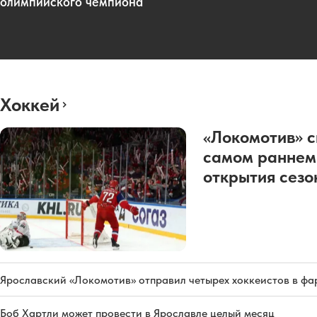
олимпийского чемпиона
Хоккей
«Локомотив» с
самом раннем
открытия сез
Ярославский «Локомотив» отправил четырех хоккеистов в фа
Боб Хартли может провести в Ярославле целый месяц