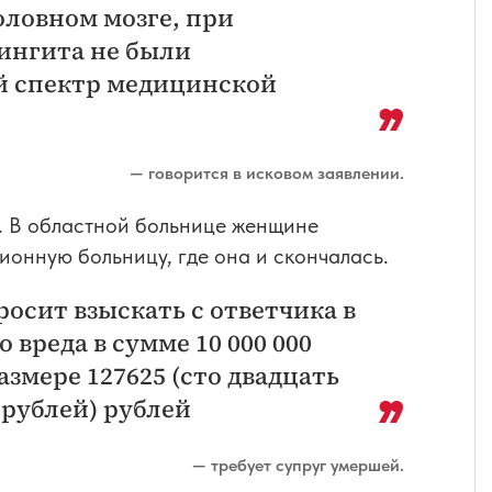
оловном мозге, при
ингита не были
й спектр медицинской
— говорится в исковом заявлении.
ь. В областной больнице женщине
ионную больницу, где она и скончалась.
осит взыскать с ответчика в
вреда в сумме 10 000 000
азмере 127625 (сто двадцать
 рублей) рублей
— требует супруг умершей.