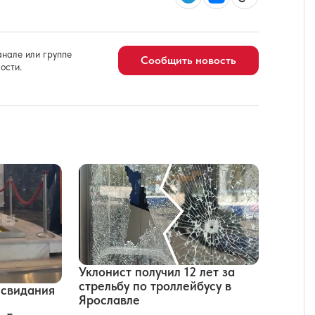
нале или группе
Сообщить новость
ости.
Уклонист получил 12 лет за
стрельбу по троллейбусу в
 свидания
Ярославле