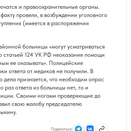
лючатся и правоохранительные органы.
факту провели, в возбуждении уголовного
ступления (имеется в распоряжении
 районной больницы «могут усматриваться
о статьей 124 УК РФ неоказания помощи
ным ее оказывать». Полицейские
ки ответа от медиков не получили. В
о дела признается, что необходим опрос
 раз ответа из больницы нет, то и
олиции. Своими ногами проверяющие до
авил свою жалобу председателю
ыкину.
Поделиться: