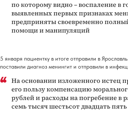
по которому видно – воспаление в г
выявленных первых признаках мен
предприняты своевременно полны
помощи и манипуляций
5 января пациентку в итоге отправили в Ярославл
поставили диагноз менингит и отправили в инфекц
На основании изложенного истец пр
его пользу компенсацию морального 
рублей и расходы на погребение в р
семь тысяч шестьсот двадцать пять