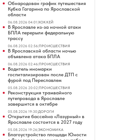
Обнародован график путешествия
Кубка Гагарина по Ярославской
области
06.08.2026 04:01
|
ХОККЕЙ
В Ярославле из-за ночной атаки
БПЛА перерыли федеральную
трассу
06.08.2026 02:56
|
ПРОИСШЕСТВИЯ
В Ярославской области ночью
объявлена атака БПЛА
06.08.2026 02:46
|
ПРОИСШЕСТВИЯ
Водитель иномарки
госпитализирован после ДТП с
фурой под Переславлем
05.08.2026 20:02
|
ПРОИСШЕСТВИЯ
Реконструкция трамвайного
путепровода в Ярославле
завершится в октябре
05.08.2026 19:30
|
ДОРОГИ
Открытие бассейна «Лазурный» в
Ярославле состоится в 2027 году
05.08.2026 19:26
|
ЭКОНОМИКА
Благоустройство площади Юности