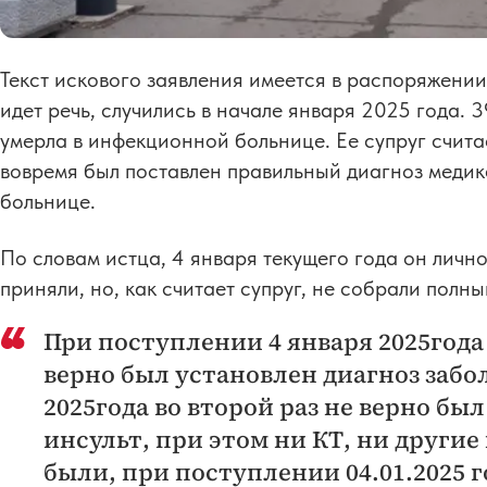
Текст искового заявления имеется в распоряжении
идет речь, случились в начале января 2025 года.
умерла в инфекционной больнице. Ее супруг считае
вовремя был поставлен правильный диагноз меди
больнице.
По словам истца, 4 января текущего года он лично
приняли, но, как считает супруг, не собрали полн
При поступлении 4 января 2025года
верно был установлен диагноз забол
2025года во второй раз не верно бы
инсульт, при этом ни КТ, ни други
были, при поступлении 04.01.2025 г