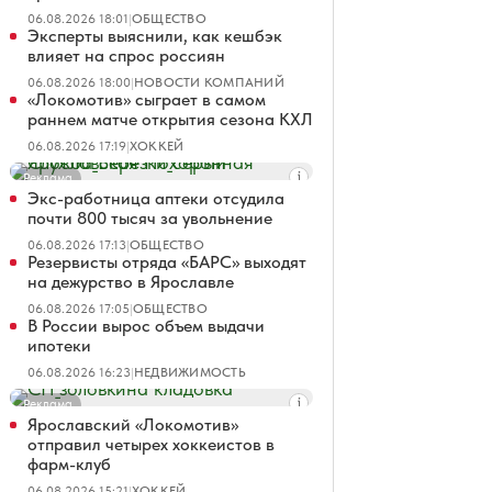
06.08.2026 18:01
|
ОБЩЕСТВО
Эксперты выяснили, как кешбэк
влияет на спрос россиян
06.08.2026 18:00
|
НОВОСТИ КОМПАНИЙ
«Локомотив» сыграет в самом
раннем матче открытия сезона КХЛ
06.08.2026 17:19
|
ХОККЕЙ
Реклама
Экс-работница аптеки отсудила
почти 800 тысяч за увольнение
06.08.2026 17:13
|
ОБЩЕСТВО
Резервисты отряда «БАРС» выходят
на дежурство в Ярославле
06.08.2026 17:05
|
ОБЩЕСТВО
В России вырос объем выдачи
ипотеки
06.08.2026 16:23
|
НЕДВИЖИМОСТЬ
Реклама
Ярославский «Локомотив»
отправил четырех хоккеистов в
фарм-клуб
06.08.2026 15:21
|
ХОККЕЙ