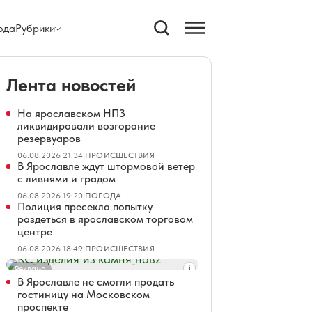
ода
Рубрики
Лента новостей
На ярославском НПЗ
ликвидировали возгорание
резервуаров
06.08.2026 21:34
|
ПРОИСШЕСТВИЯ
В Ярославле ждут штормовой ветер
с ливнями и градом
06.08.2026 19:20
|
ПОГОДА
Полиция пресекла попытку
раздеться в ярославском торговом
центре
06.08.2026 18:49
|
ПРОИСШЕСТВИЯ
Реклама
В Ярославле не смогли продать
гостиницу на Московском
проспекте