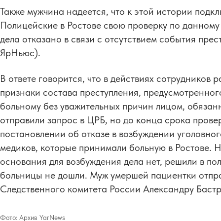
Также мужчина надеется, что к этой истории подк
Полицейские в Ростове свою проверку по данному 
дела отказано в связи с отсутствием события пре
ЯрНьюс).
В ответе говорится, что в действиях сотрудников
признаки состава преступления, предусмотренног
больному без уважительных причин лицом, обязан
отправили запрос в ЦРБ, но до конца срока провер
постановлении об отказе в возбуждении уголовног
медиков, которые принимали больную в Ростове. Но
основания для возбуждения дела нет, решили в п
больницы не дошли. Муж умершей пациентки отпр
Следственного комитета России Александру Бастр
Фото:
Архив YarNews