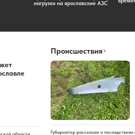
времен
нагрузки на ярославские АЗС
Происшествия
ожет
ославле
Губернатор рассказал о последствиях
вской области