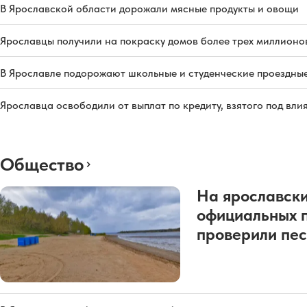
В Ярославской области дорожали мясные продукты и овощи
Ярославцы получили на покраску домов более трех миллионо
В Ярославле подорожают школьные и студенческие проездны
Ярославца освободили от выплат по кредиту, взятого под вл
Общество
На ярославск
официальных 
проверили пес