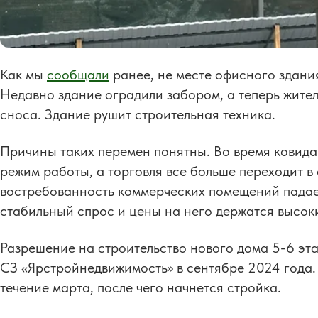
Как мы
сообщали
ранее, не месте офисного здани
Недавно здание оградили забором, а теперь жител
сноса. Здание рушит строительная техника.
Причины таких перемен понятны. Во время ковид
режим работы, а торговля все больше переходит в
востребованность коммерческих помещений падает
стабильный спрос и цены на него держатся высок
Разрешение на строительство нового дома 5-6 э
СЗ «Ярстройнедвижимость» в сентябре 2024 года.
течение марта, после чего начнется стройка.