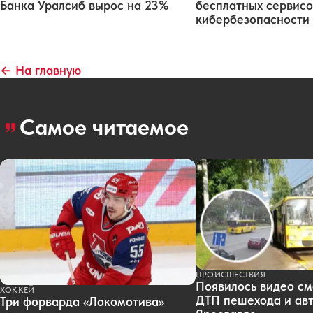
Банка Уралсиб вырос на 23%
бесплатных сервисо
кибербезопасности
← На главную
Самое читаемое
ПРОИСШЕСТВИЯ
Появилось видео см
ХОККЕЙ
ДТП пешехода и авт
Три форварда «Локомотива»