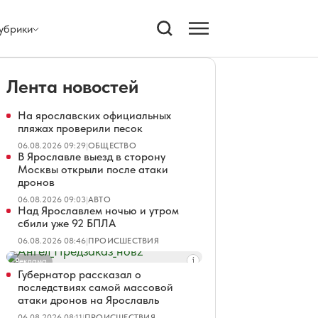
убрики
Лента новостей
На ярославских официальных
пляжах проверили песок
06.08.2026 09:29
|
ОБЩЕСТВО
В Ярославле выезд в сторону
Москвы открыли после атаки
дронов
06.08.2026 09:03
|
АВТО
Над Ярославлем ночью и утром
сбили уже 92 БПЛА
06.08.2026 08:46
|
ПРОИСШЕСТВИЯ
Реклама
Губернатор рассказал о
последствиях самой массовой
атаки дронов на Ярославль
06.08.2026 08:11
|
ПРОИСШЕСТВИЯ