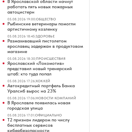
В Ярославской области начнут
работать пять новых пожарных
автоцистерн
05.08.2026 19:00
|
ОБЩЕСТВО
Рыбинские ветеринары помогли
артистичному козленку
05.08.2026 18:45
|
ЗДОРОВЬЕ
Размахивавший пистолетом
ярославец задержан в продуктовом
магазине
05.08.2026 18:30
|
ПРОИСШЕСТВИЯ
Ярославский «Локомотив»
представил новый тренерский
штаб: кто туда попал
05.08.2026 17:26
|
ХОККЕЙ
Автокредитный портфель Банка
Уралсиб вырос на 23%
05.08.2026 17:06
|
НОВОСТИ КОМПАНИЙ
В Ярославле появилась новая
городская улица
05.08.2026 17:01
|
ОФИЦИАЛЬНО
Т2 признан лидером по числу
бесплатных сервисов
кибербезопасности