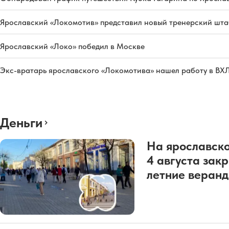
Ярославский «Локомотив» представил новый тренерский штаб
Ярославский «Локо» победил в Москве
Экс-вратарь ярославского «Локомотива» нашел работу в ВХ
Деньги
На ярославско
4 августа зак
летние веран