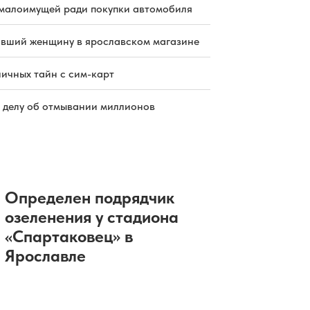
малоимущей ради покупки автомобиля
бивший женщину в ярославском магазине
ичных тайн с сим-карт
 делу об отмывании миллионов
Определен подрядчик
озеленения у стадиона
«Спартаковец» в
Ярославле