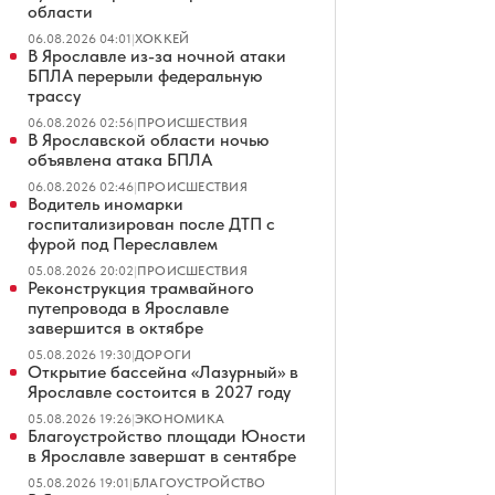
области
06.08.2026 04:01
|
ХОККЕЙ
В Ярославле из-за ночной атаки
БПЛА перерыли федеральную
трассу
06.08.2026 02:56
|
ПРОИСШЕСТВИЯ
В Ярославской области ночью
объявлена атака БПЛА
06.08.2026 02:46
|
ПРОИСШЕСТВИЯ
Водитель иномарки
госпитализирован после ДТП с
фурой под Переславлем
05.08.2026 20:02
|
ПРОИСШЕСТВИЯ
Реконструкция трамвайного
путепровода в Ярославле
завершится в октябре
05.08.2026 19:30
|
ДОРОГИ
Открытие бассейна «Лазурный» в
Ярославле состоится в 2027 году
05.08.2026 19:26
|
ЭКОНОМИКА
Благоустройство площади Юности
в Ярославле завершат в сентябре
05.08.2026 19:01
|
БЛАГОУСТРОЙСТВО