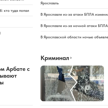
Ярославль
: кто туда попал
В Ярославле из-за атаки БПЛА измени
В Ярославле из-за ночной атаки БПЛА
Л
В Ярославской области ночью объявл
Криминал
м Арбате с
рывают
ды