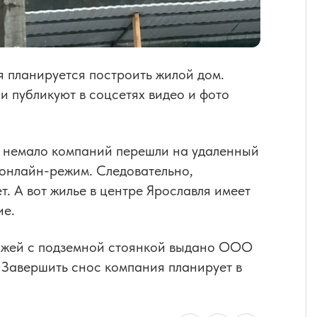
я планируется построить жилой дом.
и публикуют в соцсетях видео и фото
а немало компаний перешли на удаленный
 онлайн-режим. Следовательно,
. А вот жилье в центре Ярославля имеет
ие.
тажей с подземной стоянкой выдано ООО
 Завершить снос компания планирует в