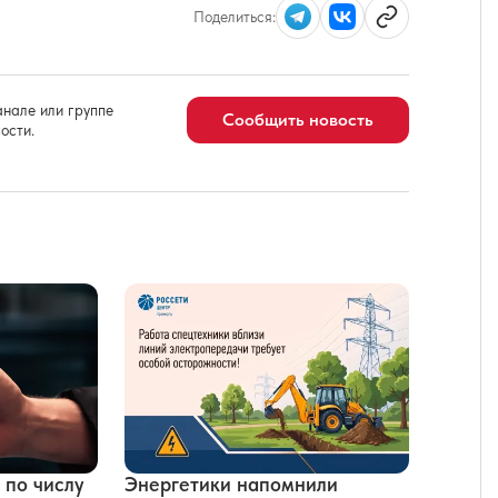
Поделиться:
нале или группе
Сообщить новость
ости.
 по числу
Энергетики напомнили