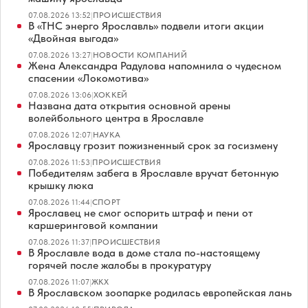
07.08.2026 13:52
|
ПРОИСШЕСТВИЯ
В «ТНС энерго Ярославль» подвели итоги акции
«Двойная выгода»
07.08.2026 13:27
|
НОВОСТИ КОМПАНИЙ
Жена Александра Радулова напомнила о чудесном
спасении «Локомотива»
07.08.2026 13:06
|
ХОККЕЙ
Названа дата открытия основной арены
волейбольного центра в Ярославле
07.08.2026 12:07
|
НАУКА
Ярославцу грозит пожизненный срок за госизмену
07.08.2026 11:53
|
ПРОИСШЕСТВИЯ
Победителям забега в Ярославле вручат бетонную
крышку люка
07.08.2026 11:44
|
СПОРТ
Ярославец не смог оспорить штраф и пени от
каршеринговой компании
07.08.2026 11:37
|
ПРОИСШЕСТВИЯ
В Ярославле вода в доме стала по-настоящему
горячей после жалобы в прокуратуру
07.08.2026 11:07
|
ЖКХ
В Ярославском зоопарке родилась европейская лань