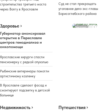
Суд не стал прекращать
строительства третьего моста
уголовное дело экс-главы
через Волгу в Ярославле
Борисоглебского района
Здоровье
Реклама
Губернатор анонсировал
открытие в Переславле
центров гемодиализа и
онкопомощи
Ярославские хирурги спасли
пенсионерку с редкой опухолью
Рыбинские ветеринары помогли
артистичному козленку
В Ярославле сделают фасад и
смонтируют подсветку в детской
больнице
Недвижимость
Путешествия