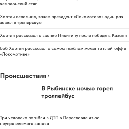
чемпионский стяг
Хартли вспомнил, зачем президент «Локомотива» один раз
зашел в тренерскую
Хартли рассказал о звонке Никитину после победы в Казани
Боб Хартли рассказал о самом тяжёлом моменте плей-офф в
«Локомотиве»
Происшествия
В Рыбинске ночью горел
троллейбус
Три человека погибли в ДТП в Переславле из-за
неуправляемого заноса