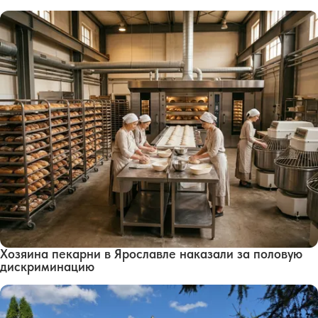
Хозяина пекарни в Ярославле наказали за половую
дискриминацию