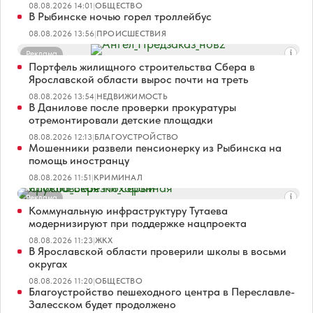
08.08.2026 14:01
|
ОБЩЕСТВО
В Рыбинске ночью горел троллейбус
08.08.2026 13:56
|
ПРОИСШЕСТВИЯ
Реклама
Портфель жилищного строительства Сбера в
Ярославской области вырос почти на треть
08.08.2026 13:54
|
НЕДВИЖИМОСТЬ
В Данилове после проверки прокуратуры
отремонтировали детские площадки
08.08.2026 12:13
|
БЛАГОУСТРОЙСТВО
Мошенники развели пенсионерку из Рыбинска на
помощь иностранцу
08.08.2026 11:51
|
КРИМИНАЛ
Реклама
Коммунальную инфраструктуру Тутаева
модернизируют при поддержке нацпроекта
08.08.2026 11:23
|
ЖКХ
В Ярославской области проверили школы в восьми
округах
08.08.2026 11:20
|
ОБЩЕСТВО
Благоустройство пешеходного центра в Переславле-
Залесском будет продолжено