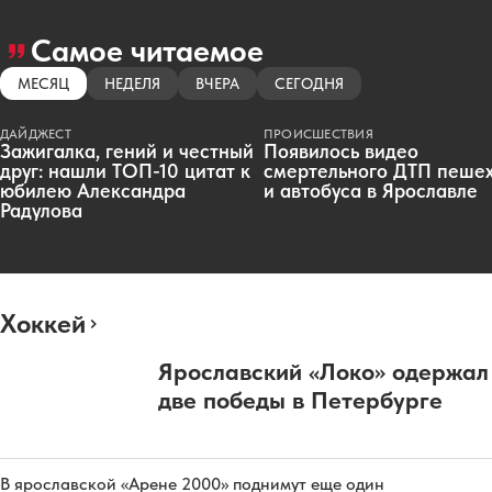
Самое читаемое
МЕСЯЦ
НЕДЕЛЯ
ВЧЕРА
СЕГОДНЯ
ДАЙДЖЕСТ
ПРОИСШЕСТВИЯ
Зажигалка, гений и честный
Появилось видео
друг: нашли ТОП-10 цитат к
смертельного ДТП пеше
юбилею Александра
и автобуса в Ярославле
Радулова
Хоккей
Ярославский «Локо» одержал
две победы в Петербурге
В ярославской «Арене 2000» поднимут еще один