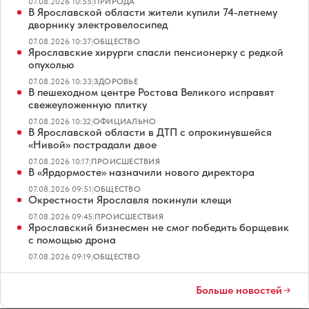
07.08.2026 10:55
|
ПРИРОДА
В Ярославской области жители купили 74-летнему
дворнику электровелосипед
07.08.2026 10:37
|
ОБЩЕСТВО
Ярославские хирурги спасли пенсионерку с редкой
опухолью
07.08.2026 10:33
|
ЗДОРОВЬЕ
В пешеходном центре Ростова Великого исправят
свежеуложенную плитку
07.08.2026 10:32
|
ОФИЦИАЛЬНО
В Ярославской области в ДТП с опрокинувшейся
«Нивой» пострадали двое
07.08.2026 10:17
|
ПРОИСШЕСТВИЯ
В «Ярдормосте» назначили нового директора
07.08.2026 09:51
|
ОБЩЕСТВО
Окрестности Ярославля покинули клещи
07.08.2026 09:45
|
ПРОИСШЕСТВИЯ
Ярославский бизнесмен не смог победить борщевик
с помощью дрона
07.08.2026 09:19
|
ОБЩЕСТВО
Больше новостей