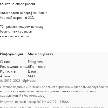
влияет на спрос россиян
Автокредитный портфель Банка
Уралсиб вырос на 23%
Т2 признан лидером по числу
бесплатных сервисов
кибербезопасности
Информация
Мы в соцсетях
О нас
Telegram
Рекламодателям
ВКонтакте
Контакты
Дзен
Архив
MAX
© 2012–2026 «ЯрНьюс»
Сетевое издание «ЯрНьюс» зарегистрировано Федеральной службой по
надзору в сфере связи, информационных технологий и массовых
коммуникаций (Роскомнадзор).
Регистрационный номер ЭЛ № ФС 77 - 73566
Учредитель ООО «ВН-Ярославль», главный редактор Иванов Андрей