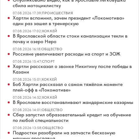
сбила мотоциклистку
07.08.2026 17:39
|
ПРОИСШЕСТВИЯ
Хартли вспомнил, зачем президент «Локомотива»
один раз зашел в тренерскую
07.08.2026 17:02
|
ХОККЕЙ
В Ярославской области стоки канализации текли в
почву и озеро Неро
07.08.2026 16:18
|
ОБЩЕСТВО
Россияне увеличивают расходы на спорт и ЗОЖ
07.08.2026 15:47
|
СПОРТ
Хартли рассказал о звонке Никитину после победы в
Казани
07.08.2026 15:01
|
ХОККЕЙ
Боб Хартли рассказал о самом тяжёлом моменте
плей-офф в «Локомотиве»
07.08.2026 14:52
|
ХОККЕЙ
В Ярославле восстанавливают жандармские казармы
07.08.2026 14:01
|
ОБЩЕСТВО
Сбер запустил образовательный кредит на обучение
по любой специальности
07.08.2026 13:58
|
ОБЩЕСТВО
Подростки разобрали на запчасти бесхозную
машину ярославца