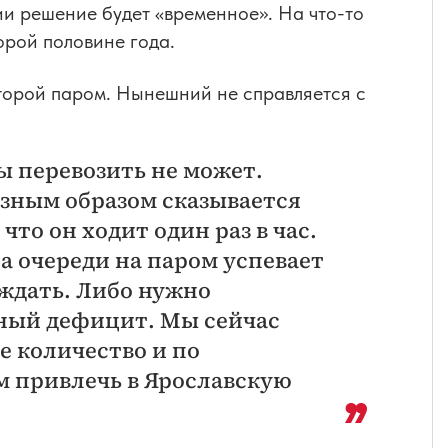
ии решение будет «временное». На что-то
орой половине года.
второй паром. Нынешний не справляется с
ы перевозить не может.
езным образом сказывается
что он ходит один раз в час.
а очереди на паром успевает
 ждать. Либо нужно
вный дефицит. Мы сейчас
е количество и по
ам привлечь в Ярославскую