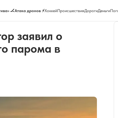
ива» 🏒
Атака дронов ⚡
Хоккей
Происшествия
Дороги
Деньги
Пог
ор заявил о
го парома в