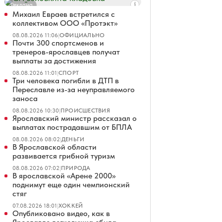
Реклама
Михаил Евраев встретился с
коллективом ООО «Протэкт»
08.08.2026 11:06
|
ОФИЦИАЛЬНО
Почти 300 спортсменов и
тренеров-ярославцев получат
выплаты за достижения
08.08.2026 11:01
|
СПОРТ
Три человека погибли в ДТП в
Переславле из-за неуправляемого
заноса
08.08.2026 10:30
|
ПРОИСШЕСТВИЯ
Ярославский министр рассказал о
выплатах пострадавшим от БПЛА
08.08.2026 08:02
|
ДЕНЬГИ
В Ярославской области
развивается грибной туризм
08.08.2026 07:02
|
ПРИРОДА
В ярославской «Арене 2000»
поднимут еще один чемпионский
стяг
07.08.2026 18:01
|
ХОККЕЙ
Опубликовано видео, как в