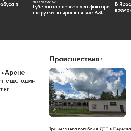
ЭКОНОМИКА
обуса в
В Ярос
Губернатор назвал два фактора
времен
нагрузки на ярославские АЗС
Происшествия
 «Арене
т еще один
тяг
Три человека погибли в ДТП в Пересла