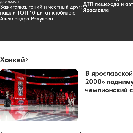
ДАЙДЖЕСТ
ДТП пешехода и авт
Зажигалка, гений и честный друг:
Ярославле
нашли ТОП-10 цитат к юбилею
Александра Радулова
Хоккей
В ярославской
2000» подниму
чемпионский с