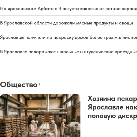
На ярославском Арбате с 4 августа закрывают летние веран
В Ярославской области дорожали мясные продукты и овощи
Ярославцы получили на покраску домов более трех миллионо
В Ярославле подорожают школьные и студенческие проездны
Общество
Хозяина пекар
Ярославле нак
половую диск