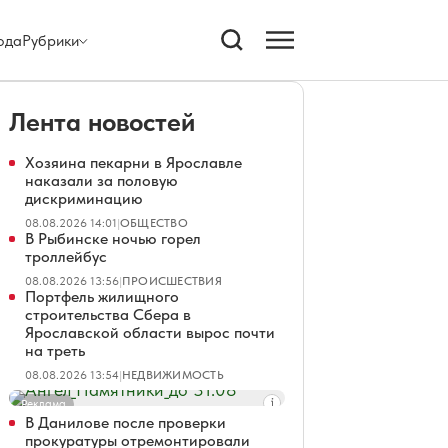
ода
Рубрики
Лента новостей
Хозяина пекарни в Ярославле
наказали за половую
дискриминацию
08.08.2026 14:01
|
ОБЩЕСТВО
В Рыбинске ночью горел
троллейбус
08.08.2026 13:56
|
ПРОИСШЕСТВИЯ
Портфель жилищного
строительства Сбера в
Ярославской области вырос почти
на треть
08.08.2026 13:54
|
НЕДВИЖИМОСТЬ
Реклама
В Данилове после проверки
прокуратуры отремонтировали