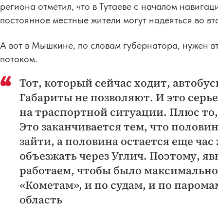
региона отметил, что в Тутаеве с началом навигац
постоянное местные жители могут надеяться во вт
А вот в Мышкине, по словам губернатора, нужен 
потоком.
Тот, который сейчас ходит, автобус
Габариты не позволяют. И это серь
на траспортной ситуации. Плюс то, 
Это заканчивается тем, что половин
зайти, а половина остается еще час
объезжать через Углич. Поэтому, я
работаем, чтобы было максимально
«Кометам», и по судам, и по паром
область