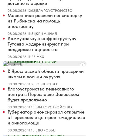
детские площадки
08.08.2026 12:13
|
БЛАГОУСТРОЙСТВО
Мошенники развели пенсионерку
из Рыбинска на помощь
иностранцу
08.08.2026 11:51
|
КРИМИНАЛ
Коммунальную инфраструктуру
Тутаева модернизируют при
поддержке нацпроекта
08.08.2026 11:23
|
ЖКХ
Реклама
В Ярославской области проверили
школы в восьми округах
08.08.2026 11:20
|
ОБЩЕСТВО
Благоустройство пешеходного
центра в Переславле-Залесском
будет продолжено
08.08.2026 11:15
|
БЛАГОУСТРОЙСТВО
Губернатор анонсировал открытие
в Переславле центров гемодиализа
и онкопомощи
08.08.2026 11:13
|
ЗДОРОВЬЕ