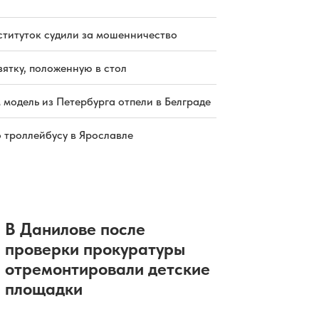
ституток судили за мошенничество
зятку, положенную в стол
 модель из Петербурга отпели в Белграде
о троллейбусу в Ярославле
В Данилове после
проверки прокуратуры
отремонтировали детские
площадки