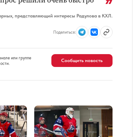
ерных, представляющий интересы Радулова в КХЛ.
Поделиться:
нале или группе
Сообщить новость
ости.