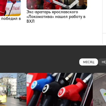
Экс-вратарь ярославского
«Локомотива» нашел работу в
 победил в
ВХЛ
МЕСЯЦ
НЕ