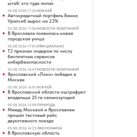
штаб: кто туда попал
05.08.2026 17:26
|
ХОККЕЙ
Автокредитный портфель Банка
Уралсиб вырос на 23%
05.08.2026 17:06
|
НОВОСТИ КОМПАНИЙ
В Ярославле появилась новая
городская улица
05.08.2026 17:01
|
ОФИЦИАЛЬНО
Т2 признан лидером по числу
бесплатных сервисов
кибербезопасности
05.08.2026 16:47
|
НОВОСТИ КОМПАНИЙ
Ярославский «Локо» победил в
Москве
05.08.2026 16:01
|
ХОККЕЙ
В Ярославской области оштрафуют
владельца 25 га сельхозугодий
05.08.2026 15:09
|
ПРИРОДА
Между Москвой и Ярославлем
прошел тестовый рейс
двухэтажного поезда
05.08.2026 14:23
|
ЭКОНОМИКА
В Ярославскую область