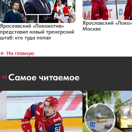
Ярославский «Локо»
Ярославский «Локомотив»
Москве
представил новый тренерский
штаб: кто туда попал
← На главную
Самое читаемое