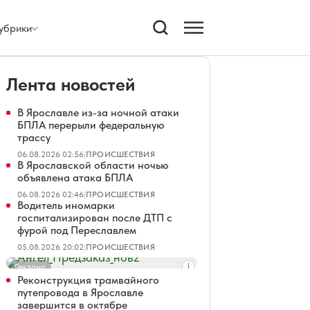
убрики
Лента новостей
В Ярославле из-за ночной атаки
БПЛА перерыли федеральную
трассу
06.08.2026 02:56
|
ПРОИСШЕСТВИЯ
В Ярославской области ночью
объявлена атака БПЛА
06.08.2026 02:46
|
ПРОИСШЕСТВИЯ
Водитель иномарки
госпитализирован после ДТП с
фурой под Переславлем
05.08.2026 20:02
|
ПРОИСШЕСТВИЯ
Реклама
Реконструкция трамвайного
путепровода в Ярославле
завершится в октябре