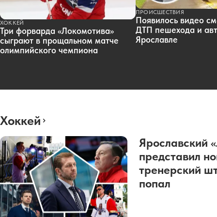
ПРОИСШЕСТВИЯ
Появилось видео см
ХОККЕЙ
ДТП пешехода и авт
Три форварда «Локомотива»
Ярославле
сыграют в прощальном матче
олимпийского чемпиона
Хоккей
Ярославский 
представил н
тренерский шт
попал