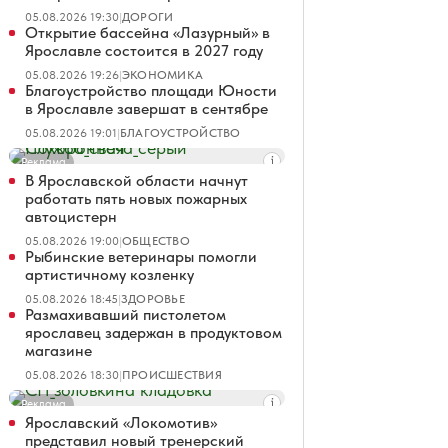
05.08.2026 19:30
|
ДОРОГИ
Открытие бассейна «Лазурный» в
Ярославле состоится в 2027 году
05.08.2026 19:26
|
ЭКОНОМИКА
Благоустройство площади Юности
в Ярославле завершат в сентябре
05.08.2026 19:01
|
БЛАГОУСТРОЙСТВО
Реклама
В Ярославской области начнут
работать пять новых пожарных
автоцистерн
05.08.2026 19:00
|
ОБЩЕСТВО
Рыбинские ветеринары помогли
артистичному козленку
05.08.2026 18:45
|
ЗДОРОВЬЕ
Размахивавший пистолетом
ярославец задержан в продуктовом
магазине
05.08.2026 18:30
|
ПРОИСШЕСТВИЯ
Реклама
Ярославский «Локомотив»
представил новый тренерский