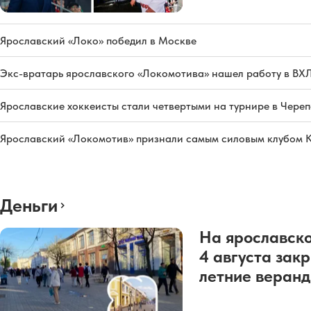
Ярославский «Локо» победил в Москве
Экс-вратарь ярославского «Локомотива» нашел работу в ВХ
Ярославские хоккеисты стали четвертыми на турнире в Чере
Ярославский «Локомотив» признали самым силовым клубом 
Деньги
На ярославско
4 августа зак
летние веран