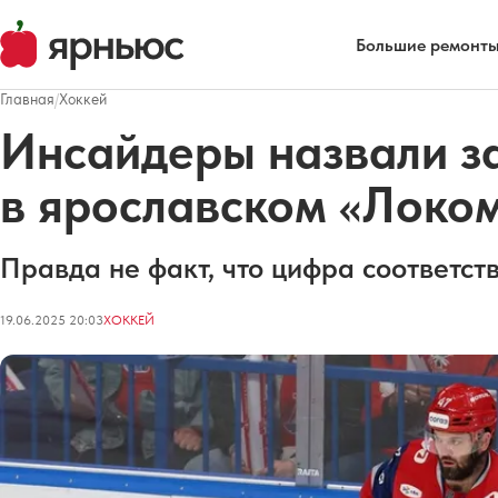
Большие ремонты
Главная
/
Хоккей
Инсайдеры назвали з
в ярославском «Локо
Правда не факт, что цифра соответств
19.06.2025 20:03
ХОККЕЙ