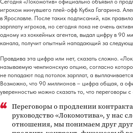
Сегодня «Локомотив» официально объявил о прод
игроком минувшего плей-офф Кубка Гагарина. Але
в Ярославле. После таких подписаний, как правил
зарплату игроков, но сегодня пока не очень активн
одному из хоккейных агентов, выдал цифру в 90 м
канала, получит опытный нападающий за следующи
Правдива эта цифра или нет, сказать сложно. «Ло
называемую чемпионскую опцию, согласно которой
не попадают под потолок зарплат, а выплачиваетс
Возможно, что 90 миллионов – цифра общая, а офи
уверенностью можно сказать то, что переговоры с
Переговоры о продлении контракта
руководство «Локомотива», у нас 
отношения, мы понимаем друг друг
продлить контракт, финансовый в