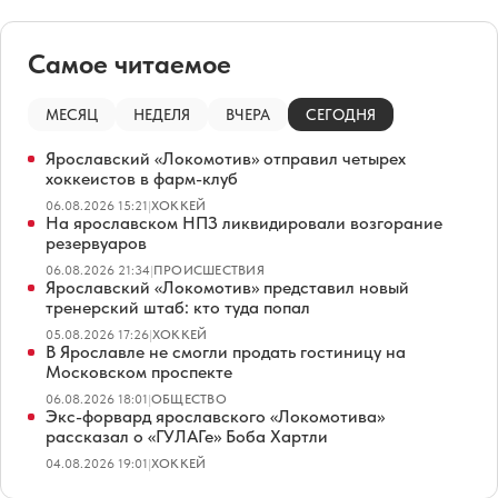
Самое читаемое
МЕСЯЦ
НЕДЕЛЯ
ВЧЕРА
СЕГОДНЯ
Ярославский «Локомотив» отправил четырех
хоккеистов в фарм-клуб
06.08.2026 15:21
|
ХОККЕЙ
На ярославском НПЗ ликвидировали возгорание
резервуаров
06.08.2026 21:34
|
ПРОИСШЕСТВИЯ
Ярославский «Локомотив» представил новый
тренерский штаб: кто туда попал
05.08.2026 17:26
|
ХОККЕЙ
В Ярославле не смогли продать гостиницу на
Московском проспекте
06.08.2026 18:01
|
ОБЩЕСТВО
Экс-форвард ярославского «Локомотива»
рассказал о «ГУЛАГе» Боба Хартли
04.08.2026 19:01
|
ХОККЕЙ