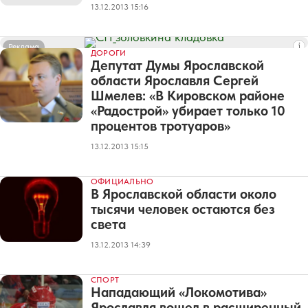
13.12.2013 15:16
Реклама
ДОРОГИ
Депутат Думы Ярославской
области Ярославля Сергей
Шмелев: «В Кировском районе
«Радострой» убирает только 10
процентов тротуаров»
13.12.2013 15:15
ОФИЦИАЛЬНО
В Ярославской области около
тысячи человек остаются без
света
13.12.2013 14:39
СПОРТ
Нападающий «Локомотива»
Ярославля вошел в расширенный