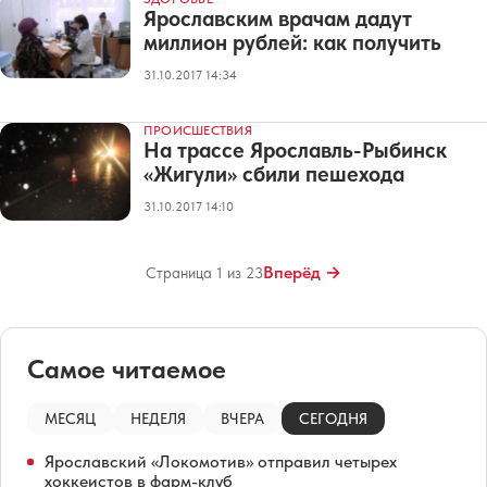
Ярославским врачам дадут
миллион рублей: как получить
31.10.2017 14:34
ПРОИСШЕСТВИЯ
На трассе Ярославль-Рыбинск
«Жигули» сбили пешехода
31.10.2017 14:10
Вперёд →
Страница 1 из 23
Самое читаемое
МЕСЯЦ
НЕДЕЛЯ
ВЧЕРА
СЕГОДНЯ
Ярославский «Локомотив» отправил четырех
хоккеистов в фарм-клуб