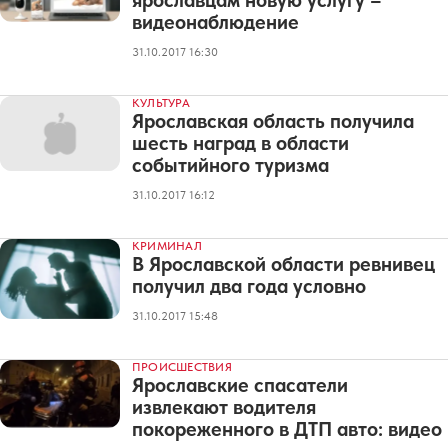
ярославцам новую услугу –
видеонаблюдение
31.10.2017 16:30
КУЛЬТУРА
Ярославская область получила
шесть наград в области
событийного туризма
31.10.2017 16:12
КРИМИНАЛ
В Ярославской области ревнивец
получил два года условно
31.10.2017 15:48
ПРОИСШЕСТВИЯ
Ярославские спасатели
извлекают водителя
покореженного в ДТП авто: видео