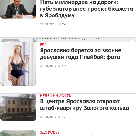
Пять миллиардов на дороги:
губернатор внес проект бюджета
в Яроблдуму
31.10.2017 21:26
Реклама
ЕДА
Ярославна борется за звание
девушки года Плейбой: фото
31.10.2017 17:59
НЕДВИЖИМОСТЬ
В центре Ярославля откроют
штаб-квартиру Золотого кольца
31.10.2017 17:47
ЗДОРОВЬЕ