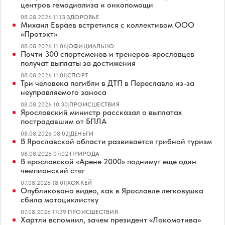
центров гемодиализа и онкопомощи
08.08.2026 11:13
|
ЗДОРОВЬЕ
Михаил Евраев встретился с коллективом ООО
«Протэкт»
08.08.2026 11:06
|
ОФИЦИАЛЬНО
Почти 300 спортсменов и тренеров-ярославцев
получат выплаты за достижения
08.08.2026 11:01
|
СПОРТ
Три человека погибли в ДТП в Переславле из-за
неуправляемого заноса
08.08.2026 10:30
|
ПРОИСШЕСТВИЯ
Ярославский министр рассказал о выплатах
пострадавшим от БПЛА
08.08.2026 08:02
|
ДЕНЬГИ
В Ярославской области развивается грибной туризм
08.08.2026 07:02
|
ПРИРОДА
В ярославской «Арене 2000» поднимут еще один
чемпионский стяг
07.08.2026 18:01
|
ХОККЕЙ
Опубликовано видео, как в Ярославле легковушка
сбила мотоциклистку
07.08.2026 17:39
|
ПРОИСШЕСТВИЯ
Хартли вспомнил, зачем президент «Локомотива»