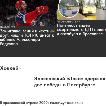
ПРОИСШЕСТВИЯ
Появилось видео
ДАЙДЖЕСТ
смертельного ДТП пеше
Зажигалка, гений и честный
и автобуса в Ярославле
друг: нашли ТОП-10 цитат к
юбилею Александра
Радулова
Хоккей
Ярославский «Локо» одержал
две победы в Петербурге
В ярославской «Арене 2000» поднимут еще один