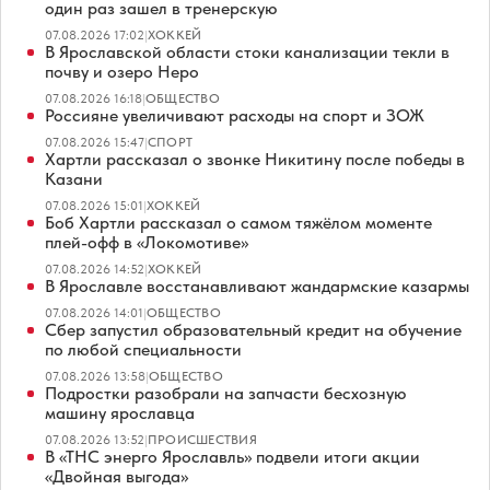
один раз зашел в тренерскую
07.08.2026 17:02
|
ХОККЕЙ
В Ярославской области стоки канализации текли в
почву и озеро Неро
07.08.2026 16:18
|
ОБЩЕСТВО
Россияне увеличивают расходы на спорт и ЗОЖ
07.08.2026 15:47
|
СПОРТ
Хартли рассказал о звонке Никитину после победы в
Казани
07.08.2026 15:01
|
ХОККЕЙ
Боб Хартли рассказал о самом тяжёлом моменте
плей-офф в «Локомотиве»
07.08.2026 14:52
|
ХОККЕЙ
В Ярославле восстанавливают жандармские казармы
07.08.2026 14:01
|
ОБЩЕСТВО
Сбер запустил образовательный кредит на обучение
по любой специальности
07.08.2026 13:58
|
ОБЩЕСТВО
Подростки разобрали на запчасти бесхозную
машину ярославца
07.08.2026 13:52
|
ПРОИСШЕСТВИЯ
В «ТНС энерго Ярославль» подвели итоги акции
«Двойная выгода»