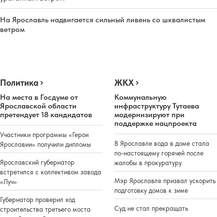
На Ярославль надвигается сильный ливень со шквалистым
ветром
Политика
ЖКХ
На места в Госдуме от
Коммунальную
Ярославской области
инфраструктуру Тутаева
претендует 18 кандидатов
модернизируют при
поддержке нацпроекта
Участники программы «Герои
В Ярославле вода в доме стала
Ярославии» получили дипломы
по-настоящему горячей после
Ярославский губернатор
жалобы в прокуратуру
встретился с коллективом завода
Мэр Ярославля призвал ускорить
«Луч»
подготовку домов к зиме
Губернатор проверил ход
Суд не стал прекращать
строительства третьего моста