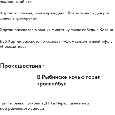
чемпионский стяг
Хартли вспомнил, зачем президент «Локомотива» один раз
зашел в тренерскую
Хартли рассказал о звонке Никитину после победы в Казани
Боб Хартли рассказал о самом тяжёлом моменте плей-офф в
«Локомотиве»
Происшествия
В Рыбинске ночью горел
троллейбус
Три человека погибли в ДТП в Переславле из-за
неуправляемого заноса