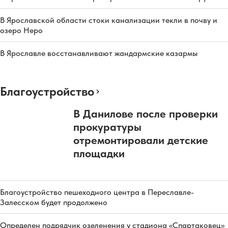
В Ярославской области стоки канализации текли в почву и
озеро Неро
В Ярославле восстанавливают жандармские казармы
Благоустройство
В Данилове после проверки
прокуратуры
отремонтировали детские
площадки
Благоустройство пешеходного центра в Переславле-
Залесском будет продолжено
Определен подрядчик озеленения у стадиона «Спартаковец»