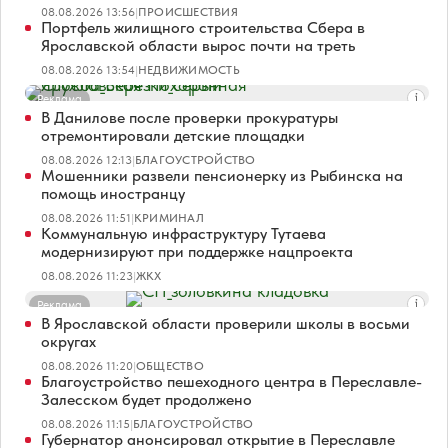
08.08.2026 13:56
|
ПРОИСШЕСТВИЯ
Портфель жилищного строительства Сбера в
Ярославской области вырос почти на треть
08.08.2026 13:54
|
НЕДВИЖИМОСТЬ
Реклама
В Данилове после проверки прокуратуры
отремонтировали детские площадки
08.08.2026 12:13
|
БЛАГОУСТРОЙСТВО
Мошенники развели пенсионерку из Рыбинска на
помощь иностранцу
08.08.2026 11:51
|
КРИМИНАЛ
Коммунальную инфраструктуру Тутаева
модернизируют при поддержке нацпроекта
08.08.2026 11:23
|
ЖКХ
Реклама
В Ярославской области проверили школы в восьми
округах
08.08.2026 11:20
|
ОБЩЕСТВО
Благоустройство пешеходного центра в Переславле-
Залесском будет продолжено
08.08.2026 11:15
|
БЛАГОУСТРОЙСТВО
Губернатор анонсировал открытие в Переславле