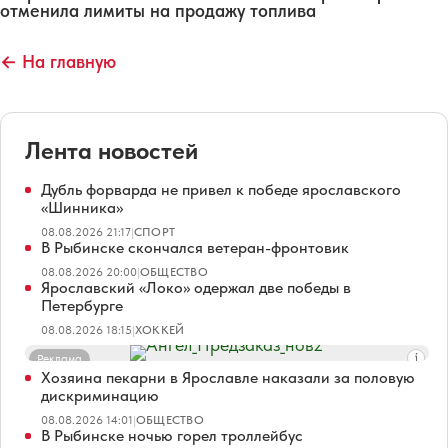
отменила лимиты на продажу топлива
← На главную
Лента новостей
Дубль форварда не привел к победе ярославского
«Шинника»
08.08.2026 21:17
|
СПОРТ
В Рыбинске скончался ветеран-фронтовик
08.08.2026 20:00
|
ОБЩЕСТВО
Ярославский «Локо» одержал две победы в
Петербурге
08.08.2026 18:15
|
ХОККЕЙ
Реклама
Хозяина пекарни в Ярославле наказали за половую
дискриминацию
08.08.2026 14:01
|
ОБЩЕСТВО
В Рыбинске ночью горел троллейбус