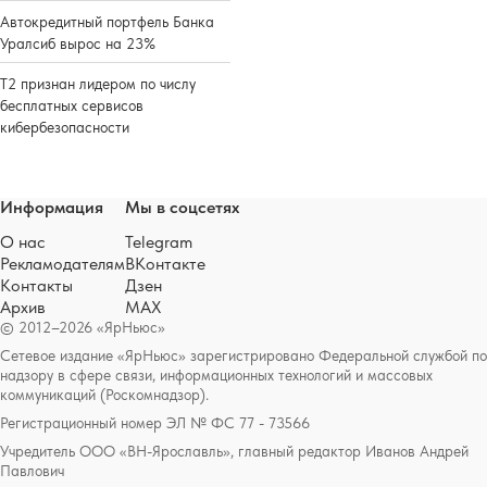
Автокредитный портфель Банка
Уралсиб вырос на 23%
Т2 признан лидером по числу
бесплатных сервисов
кибербезопасности
Информация
Мы в соцсетях
О нас
Telegram
Рекламодателям
ВКонтакте
Контакты
Дзен
Архив
MAX
© 2012–2026 «ЯрНьюс»
Сетевое издание «ЯрНьюс» зарегистрировано Федеральной службой по
надзору в сфере связи, информационных технологий и массовых
коммуникаций (Роскомнадзор).
Регистрационный номер ЭЛ № ФС 77 - 73566
Учредитель ООО «ВН-Ярославль», главный редактор Иванов Андрей
Павлович