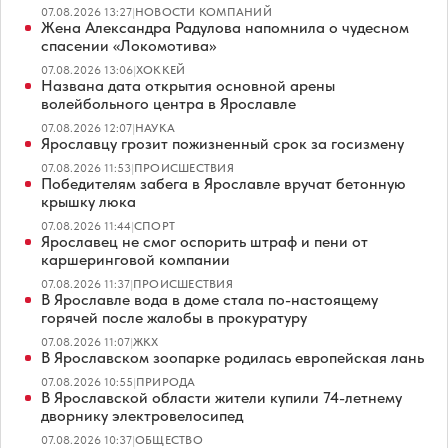
07.08.2026 13:27
|
НОВОСТИ КОМПАНИЙ
Жена Александра Радулова напомнила о чудесном
спасении «Локомотива»
07.08.2026 13:06
|
ХОККЕЙ
Названа дата открытия основной арены
волейбольного центра в Ярославле
07.08.2026 12:07
|
НАУКА
Ярославцу грозит пожизненный срок за госизмену
07.08.2026 11:53
|
ПРОИСШЕСТВИЯ
Победителям забега в Ярославле вручат бетонную
крышку люка
07.08.2026 11:44
|
СПОРТ
Ярославец не смог оспорить штраф и пени от
каршеринговой компании
07.08.2026 11:37
|
ПРОИСШЕСТВИЯ
В Ярославле вода в доме стала по-настоящему
горячей после жалобы в прокуратуру
07.08.2026 11:07
|
ЖКХ
В Ярославском зоопарке родилась европейская лань
07.08.2026 10:55
|
ПРИРОДА
В Ярославской области жители купили 74-летнему
дворнику электровелосипед
07.08.2026 10:37
|
ОБЩЕСТВО