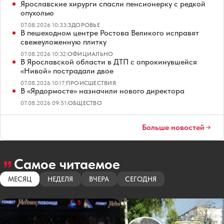
Ярославские хирурги спасли пенсионерку с редкой
опухолью
07.08.2026 10:33
|
ЗДОРОВЬЕ
В пешеходном центре Ростова Великого исправят
свежеуложенную плитку
07.08.2026 10:32
|
ОФИЦИАЛЬНО
В Ярославской области в ДТП с опрокинувшейся
«Нивой» пострадали двое
07.08.2026 10:17
|
ПРОИСШЕСТВИЯ
В «Ярдормосте» назначили нового директора
07.08.2026 09:51
|
ОБЩЕСТВО
Больше новостей
Самое читаемое
МЕСЯЦ
НЕДЕЛЯ
ВЧЕРА
СЕГОДНЯ