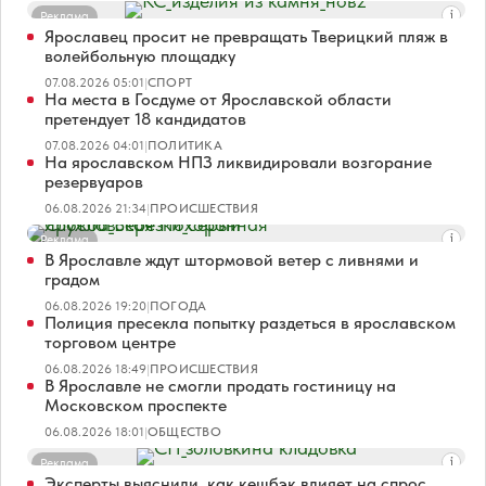
Реклама
Ярославец просит не превращать Тверицкий пляж в
волейбольную площадку
07.08.2026 05:01
|
СПОРТ
На места в Госдуме от Ярославской области
претендует 18 кандидатов
07.08.2026 04:01
|
ПОЛИТИКА
На ярославском НПЗ ликвидировали возгорание
резервуаров
06.08.2026 21:34
|
ПРОИСШЕСТВИЯ
Реклама
В Ярославле ждут штормовой ветер с ливнями и
градом
06.08.2026 19:20
|
ПОГОДА
Полиция пресекла попытку раздеться в ярославском
торговом центре
06.08.2026 18:49
|
ПРОИСШЕСТВИЯ
В Ярославле не смогли продать гостиницу на
Московском проспекте
06.08.2026 18:01
|
ОБЩЕСТВО
Реклама
Эксперты выяснили, как кешбэк влияет на спрос