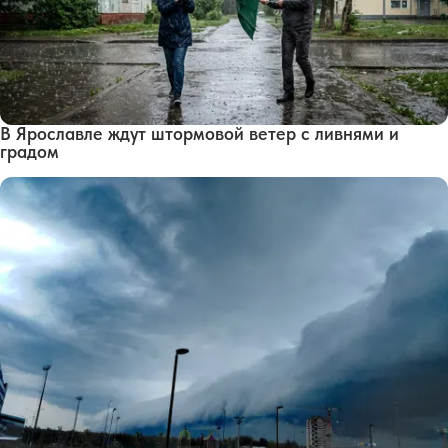
В Ярославле ждут штормовой ветер с ливнями и
градом