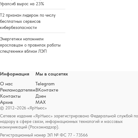
Уралсиб вырос на 23%
Т2 признан лидером по числу
бесплатных сервисов
кибербезопасности
Энергетики напомнили
ярославцам о правилах работы
спецтехники вблизи ЛЭП
Информация
Мы в соцсетях
О нас
Telegram
Рекламодателям
ВКонтакте
Контакты
Дзен
Архив
MAX
© 2012–2026 «ЯрНьюс»
Сетевое издание «ЯрНьюс» зарегистрировано Федеральной службой по
надзору в сфере связи, информационных технологий и массовых
коммуникаций (Роскомнадзор).
Регистрационный номер ЭЛ № ФС 77 - 73566