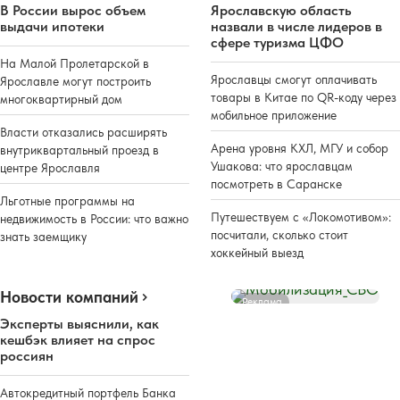
В России вырос объем
Ярославскую область
выдачи ипотеки
назвали в числе лидеров в
сфере туризма ЦФО
На Малой Пролетарской в
Ярославцы смогут оплачивать
Ярославле могут построить
товары в Китае по QR-коду через
многоквартирный дом
мобильное приложение
Власти отказались расширять
Арена уровня КХЛ, МГУ и собор
внутриквартальный проезд в
Ушакова: что ярославцам
центре Ярославля
посмотреть в Саранске
Льготные программы на
Путешествуем с «Локомотивом»:
недвижимость в России: что важно
посчитали, сколько стоит
знать заемщику
хоккейный выезд
Новости компаний
Реклама
Эксперты выяснили, как
кешбэк влияет на спрос
россиян
Автокредитный портфель Банка