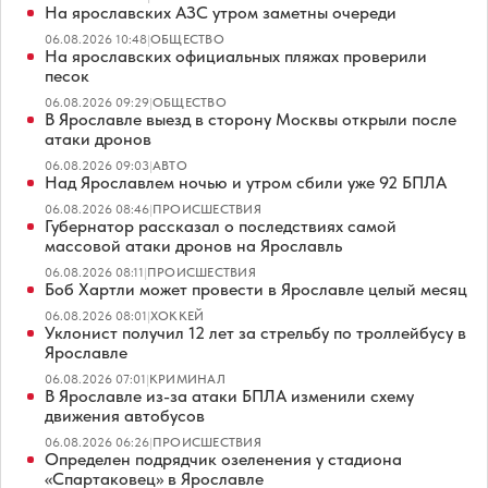
На ярославских АЗС утром заметны очереди
06.08.2026 10:48
|
ОБЩЕСТВО
На ярославских официальных пляжах проверили
песок
06.08.2026 09:29
|
ОБЩЕСТВО
В Ярославле выезд в сторону Москвы открыли после
атаки дронов
06.08.2026 09:03
|
АВТО
Над Ярославлем ночью и утром сбили уже 92 БПЛА
06.08.2026 08:46
|
ПРОИСШЕСТВИЯ
Губернатор рассказал о последствиях самой
массовой атаки дронов на Ярославль
06.08.2026 08:11
|
ПРОИСШЕСТВИЯ
Боб Хартли может провести в Ярославле целый месяц
06.08.2026 08:01
|
ХОККЕЙ
Уклонист получил 12 лет за стрельбу по троллейбусу в
Ярославле
06.08.2026 07:01
|
КРИМИНАЛ
В Ярославле из-за атаки БПЛА изменили схему
движения автобусов
06.08.2026 06:26
|
ПРОИСШЕСТВИЯ
Определен подрядчик озеленения у стадиона
«Спартаковец» в Ярославле