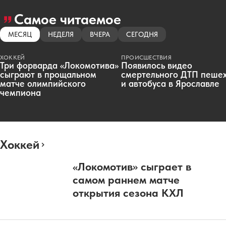
Самое читаемое
МЕСЯЦ
НЕДЕЛЯ
ВЧЕРА
СЕГОДНЯ
ХОККЕЙ
ПРОИСШЕСТВИЯ
Три форварда «Локомотива»
Появилось видео
сыграют в прощальном
смертельного ДТП пеше
матче олимпийского
и автобуса в Ярославле
чемпиона
Хоккей
«Локомотив» сыграет в
самом раннем матче
открытия сезона КХЛ