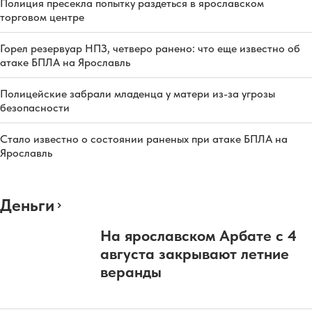
Полиция пресекла попытку раздеться в ярославском
торговом центре
Горел резервуар НПЗ, четверо ранено: что еще известно об
атаке БПЛА на Ярославль
Полицейские забрали младенца у матери из-за угрозы
безопасности
Стало известно о состоянии раненых при атаке БПЛА на
Ярославль
Деньги
На ярославском Арбате с 4
августа закрывают летние
веранды