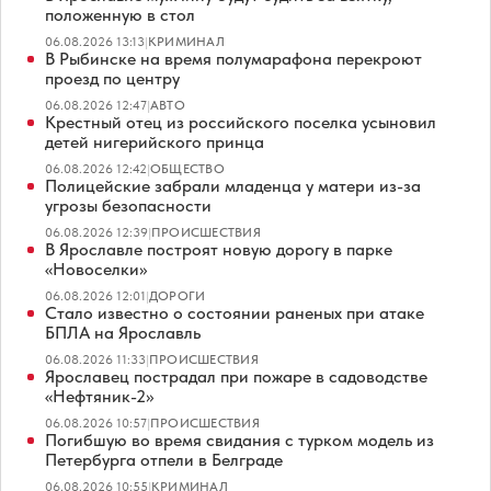
положенную в стол
06.08.2026 13:13
|
КРИМИНАЛ
В Рыбинске на время полумарафона перекроют
проезд по центру
06.08.2026 12:47
|
АВТО
Крестный отец из российского поселка усыновил
детей нигерийского принца
06.08.2026 12:42
|
ОБЩЕСТВО
Полицейские забрали младенца у матери из-за
угрозы безопасности
06.08.2026 12:39
|
ПРОИСШЕСТВИЯ
В Ярославле построят новую дорогу в парке
«Новоселки»
06.08.2026 12:01
|
ДОРОГИ
Стало известно о состоянии раненых при атаке
БПЛА на Ярославль
06.08.2026 11:33
|
ПРОИСШЕСТВИЯ
Ярославец пострадал при пожаре в садоводстве
«Нефтяник-2»
06.08.2026 10:57
|
ПРОИСШЕСТВИЯ
Погибшую во время свидания с турком модель из
Петербурга отпели в Белграде
06.08.2026 10:55
|
КРИМИНАЛ