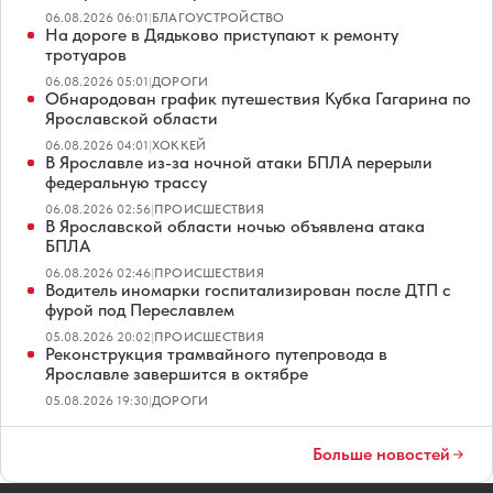
06.08.2026 06:01
|
БЛАГОУСТРОЙСТВО
На дороге в Дядьково приступают к ремонту
тротуаров
06.08.2026 05:01
|
ДОРОГИ
Обнародован график путешествия Кубка Гагарина по
Ярославской области
06.08.2026 04:01
|
ХОККЕЙ
В Ярославле из-за ночной атаки БПЛА перерыли
федеральную трассу
06.08.2026 02:56
|
ПРОИСШЕСТВИЯ
В Ярославской области ночью объявлена атака
БПЛА
06.08.2026 02:46
|
ПРОИСШЕСТВИЯ
Водитель иномарки госпитализирован после ДТП с
фурой под Переславлем
05.08.2026 20:02
|
ПРОИСШЕСТВИЯ
Реконструкция трамвайного путепровода в
Ярославле завершится в октябре
05.08.2026 19:30
|
ДОРОГИ
Больше новостей