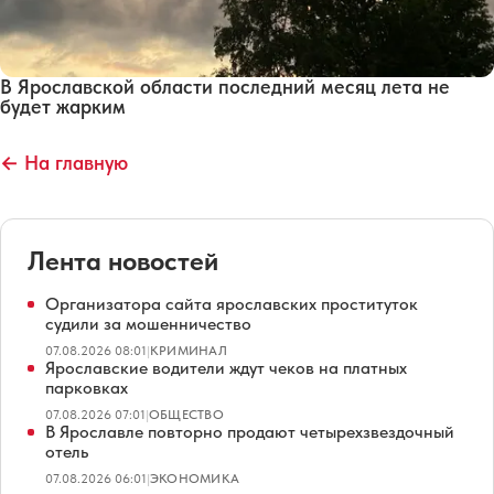
В Ярославской области последний месяц лета не
будет жарким
← На главную
Лента новостей
Организатора сайта ярославских проституток
судили за мошенничество
07.08.2026 08:01
|
КРИМИНАЛ
Ярославские водители ждут чеков на платных
парковках
07.08.2026 07:01
|
ОБЩЕСТВО
В Ярославле повторно продают четырехзвездочный
отель
07.08.2026 06:01
|
ЭКОНОМИКА