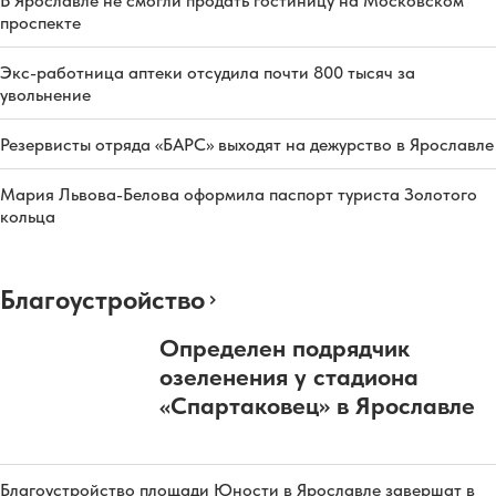
В Ярославле не смогли продать гостиницу на Московском
проспекте
Экс-работница аптеки отсудила почти 800 тысяч за
увольнение
Резервисты отряда «БАРС» выходят на дежурство в Ярославле
Мария Львова-Белова оформила паспорт туриста Золотого
кольца
Благоустройство
Определен подрядчик
озеленения у стадиона
«Спартаковец» в Ярославле
Благоустройство площади Юности в Ярославле завершат в