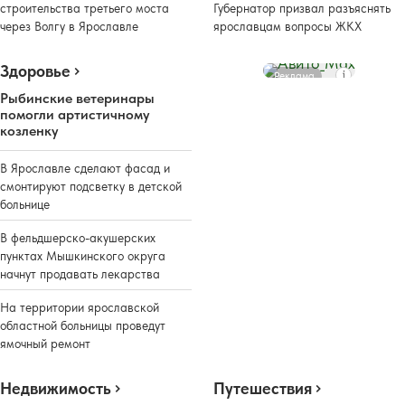
строительства третьего моста
Губернатор призвал разъяснять
через Волгу в Ярославле
ярославцам вопросы ЖКХ
Здоровье
Реклама
Рыбинские ветеринары
помогли артистичному
козленку
В Ярославле сделают фасад и
смонтируют подсветку в детской
больнице
В фельдшерско-акушерских
пунктах Мышкинского округа
начнут продавать лекарства
На территории ярославской
областной больницы проведут
ямочный ремонт
Недвижимость
Путешествия