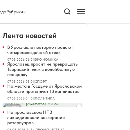
ода
Рубрики
Лента новостей
В Ярославле повторно продают
четырехзвездочный отель
07.08.2026 06:01
|
ЭКОНОМИКА
Ярославец просит не превращать
Тверицкий пляж в волейбольную
площадку
07.08.2026 05:01
|
СПОРТ
На места в Госдуме от Ярославской
области претендует 18 кандидатов
07.08.2026 04:01
|
ПОЛИТИКА
Реклама
На ярославском НПЗ
ликвидировали возгорание
резервуаров
06.08.2026 21:34
|
ПРОИСШЕСТВИЯ