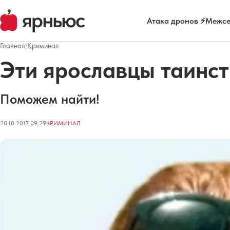
Атака дронов ⚡
Межсе
Главная
/
Криминал
Эти ярославцы таинс
Поможем найти!
28.10.2017 09:29
КРИМИНАЛ