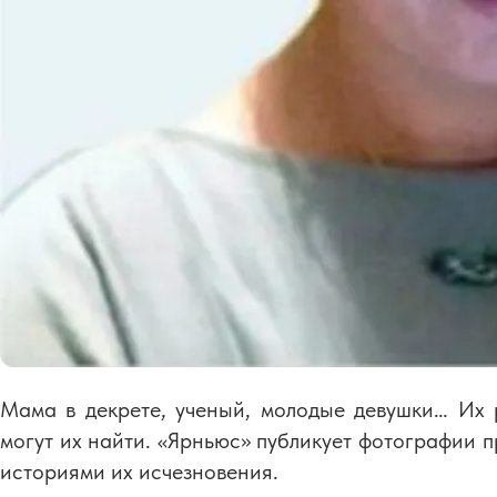
Мама в декрете, ученый, молодые девушки… Их р
могут их найти. «Ярньюс» публикует фотографии 
историями их исчезновения.