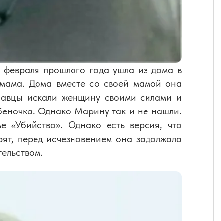
февраля прошлого года ушла из дома в
 мама. Дома вместе со своей мамой она
славцы искали женщину своими силами и
беночка. Однако Марину так и не нашли.
е «Убийство». Однако есть версия, что
рят, перед исчезновением она задолжала
тельством.