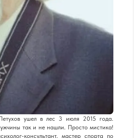
етухов ушел в лес 3 июля 2015 года.
ужчины так и не нашли. Просто мистика!
ихолог-консультант, мастер спорта по