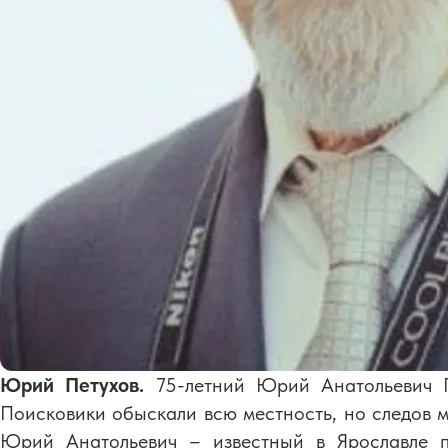
Юрий Петухов.
75-летний Юрий Анатольевич П
Поисковики обыскали всю местность, но следов м
Юрий Анатольевич – известный в Ярославле пс