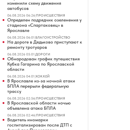
изменили схему движения
автобусов
06.08.2026 06:26
|
ПРОИСШЕСТВИЯ
Определен подрядчик озеленения у
стадиона «Спартаковец» в
Ярославле
06.08.2026 06:01
|
БЛАГОУСТРОЙСТВО
На дороге в Дядьково приступают к
ремонту тротуаров
06.08.2026 05:01
|
ДОРОГИ
Обнародован график путешествия
Кубка Гагарина по Ярославской
области
06.08.2026 04:01
|
ХОККЕЙ
В Ярославле из-за ночной атаки
БПЛА перерыли федеральную
трассу
06.08.2026 02:56
|
ПРОИСШЕСТВИЯ
В Ярославской области ночью
объявлена атака БПЛА
06.08.2026 02:46
|
ПРОИСШЕСТВИЯ
Водитель иномарки
госпитализирован после ДТП с