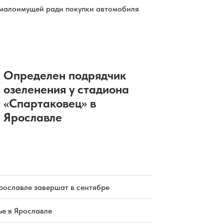
малоимущей ради покупки автомобиля
Определен подрядчик
озеленения у стадиона
«Спартаковец» в
Ярославле
рославле завершат в сентябре
е в Ярославле