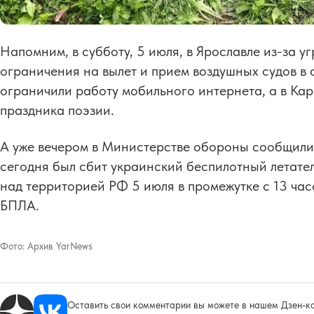
Напомним, в субботу, 5 июля, в Ярославле из-за 
ограничения на вылет и прием воздушных судов в 
ограничили работу мобильного интернета, а в Ка
праздника поэзии.
А уже вечером в Министерстве обороны сообщили
сегодня был сбит украинский беспилотный летате
над территорией РФ 5 июля в промежутке с 13 час
БПЛА.
Фото:
Архив YarNews
Оставить свои комментарии вы можете в нашем Дзен-ка