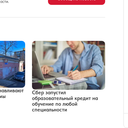
ости.
навливают
Сбер запустил
рмы
образовательный кредит на
обучение по любой
специальности