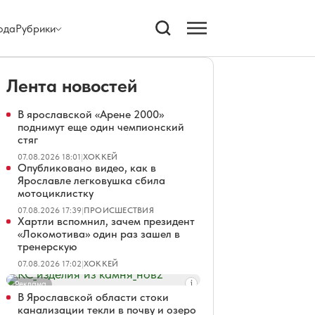
ода
Рубрики
Лента новостей
В ярославской «Арене 2000»
поднимут еще один чемпионский
стяг
07.08.2026 18:01
|
ХОККЕЙ
Опубликовано видео, как в
Ярославле легковушка сбила
мотоциклистку
07.08.2026 17:39
|
ПРОИСШЕСТВИЯ
Хартли вспомнил, зачем президент
«Локомотива» один раз зашел в
тренерскую
07.08.2026 17:02
|
ХОККЕЙ
Реклама
В Ярославской области стоки
канализации текли в почву и озеро