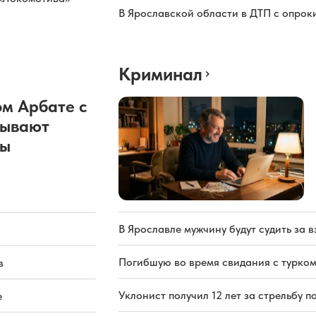
В Ярославской области в ДТП с опрок
Криминал
м Арбате с
рывают
ды
В Ярославле мужчину будут судить за в
Погибшую во время свидания с турком
в
Уклонист получил 12 лет за стрельбу п
е