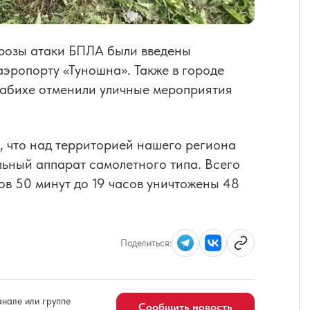
угрозы атаки БПЛА были введены
аэропорту «Туношна». Также в городе
рабихе отменили уличные мероприятия
, что над территорией нашего региона
льный аппарат самолетного типа. Всего
ов 50 минут до 19 часов уничтожены 48
Поделиться:
нале или группе
Сообщить новость