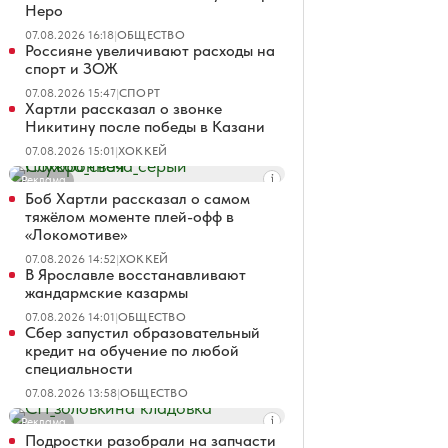
Неро
07.08.2026 16:18
|
ОБЩЕСТВО
Россияне увеличивают расходы на
спорт и ЗОЖ
07.08.2026 15:47
|
СПОРТ
Хартли рассказал о звонке
Никитину после победы в Казани
07.08.2026 15:01
|
ХОККЕЙ
Реклама
Боб Хартли рассказал о самом
тяжёлом моменте плей-офф в
«Локомотиве»
07.08.2026 14:52
|
ХОККЕЙ
В Ярославле восстанавливают
жандармские казармы
07.08.2026 14:01
|
ОБЩЕСТВО
Сбер запустил образовательный
кредит на обучение по любой
специальности
07.08.2026 13:58
|
ОБЩЕСТВО
Реклама
Подростки разобрали на запчасти