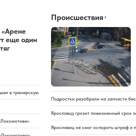
Происшествия
 «Арене
т еще один
тяг
ашел в тренерскую
Подростки разобрали на запчасти бе
Ярославцу грозит пожизненный срок з
«Локомотиве»
Ярославец не смог оспорить штраф и 
 «Локомотива»