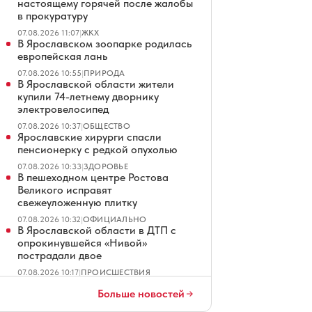
настоящему горячей после жалобы
в прокуратуру
07.08.2026 11:07
|
ЖКХ
В Ярославском зоопарке родилась
европейская лань
07.08.2026 10:55
|
ПРИРОДА
В Ярославской области жители
купили 74-летнему дворнику
электровелосипед
07.08.2026 10:37
|
ОБЩЕСТВО
Ярославские хирурги спасли
пенсионерку с редкой опухолью
07.08.2026 10:33
|
ЗДОРОВЬЕ
В пешеходном центре Ростова
Великого исправят
свежеуложенную плитку
07.08.2026 10:32
|
ОФИЦИАЛЬНО
В Ярославской области в ДТП с
опрокинувшейся «Нивой»
пострадали двое
07.08.2026 10:17
|
ПРОИСШЕСТВИЯ
В «Ярдормосте» назначили нового
Больше новостей
директора