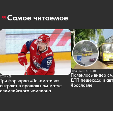
Самое читаемое
ПРОИСШЕСТВИЯ
Появилось видео см
ХОККЕЙ
ДТП пешехода и авт
Три форварда «Локомотива»
Ярославле
сыграют в прощальном матче
олимпийского чемпиона