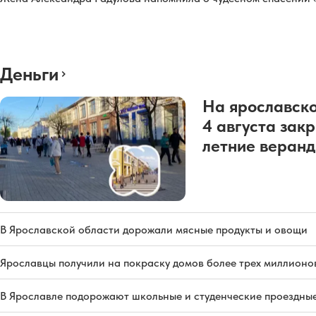
Деньги
На ярославско
4 августа зак
летние веран
В Ярославской области дорожали мясные продукты и овощи
Ярославцы получили на покраску домов более трех миллионо
В Ярославле подорожают школьные и студенческие проездны