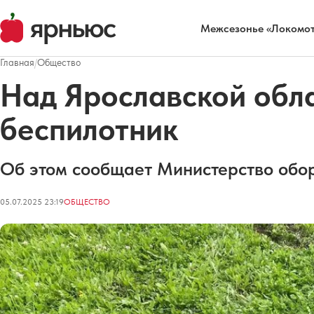
Межсезонье «Локомот
Главная
/
Общество
Над Ярославской обл
беспилотник
Об этом сообщает Министерство обо
05.07.2025 23:19
ОБЩЕСТВО