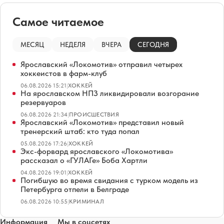
Самое читаемое
МЕСЯЦ
НЕДЕЛЯ
ВЧЕРА
СЕГОДНЯ
Ярославский «Локомотив» отправил четырех
хоккеистов в фарм-клуб
06.08.2026 15:21
|
ХОККЕЙ
На ярославском НПЗ ликвидировали возгорание
резервуаров
06.08.2026 21:34
|
ПРОИСШЕСТВИЯ
Ярославский «Локомотив» представил новый
тренерский штаб: кто туда попал
05.08.2026 17:26
|
ХОККЕЙ
Экс-форвард ярославского «Локомотива»
рассказал о «ГУЛАГе» Боба Хартли
04.08.2026 19:01
|
ХОККЕЙ
Погибшую во время свидания с турком модель из
Петербурга отпели в Белграде
06.08.2026 10:55
|
КРИМИНАЛ
Информация
Мы в соцсетях