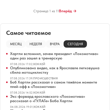
Вперёд →
Страница 1 из 11
Самое читаемое
МЕСЯЦ
НЕДЕЛЯ
ВЧЕРА
СЕГОДНЯ
Хартли вспомнил, зачем президент «Локомотива»
один раз зашел в тренерскую
07.08.2026 17:02
|
ХОККЕЙ
Опубликовано видео, как в Ярославле легковушка
сбила мотоциклистку
07.08.2026 17:39
|
ПРОИСШЕСТВИЯ
Боб Хартли рассказал о самом тяжёлом моменте
плей-офф в «Локомотиве»
07.08.2026 14:52
|
ХОККЕЙ
Экс-форвард ярославского «Локомотива»
рассказал о «ГУЛАГе» Боба Хартли
04.08.2026 19:01
|
ХОККЕЙ