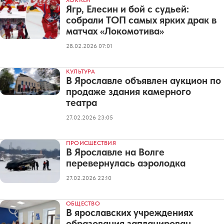
Ягр, Елесин и бой с судьей:
собрали ТОП самых ярких драк в
матчах «Локомотива»
28.02.2026 07:01
КУЛЬТУРА
В Ярославле объявлен аукцион по
продаже здания камерного
театра
27.02.2026 23:05
ПРОИСШЕСТВИЯ
В Ярославле на Волге
перевернулась аэролодка
27.02.2026 22:10
ОБЩЕСТВО
В ярославских учреждениях
образования запланирован