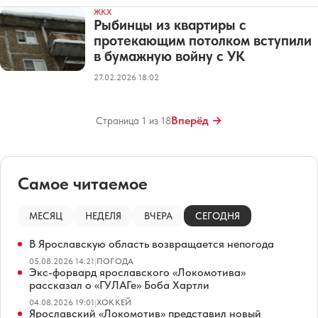
ЖКХ
Рыбинцы из квартиры с
протекающим потолком вступили
в бумажную войну с УК
27.02.2026 18:02
Вперёд →
Страница 1 из 18
Самое читаемое
МЕСЯЦ
НЕДЕЛЯ
ВЧЕРА
СЕГОДНЯ
В Ярославскую область возвращается непогода
05.08.2026 14:21
|
ПОГОДА
Экс-форвард ярославского «Локомотива»
рассказал о «ГУЛАГе» Боба Хартли
04.08.2026 19:01
|
ХОККЕЙ
Ярославский «Локомотив» представил новый