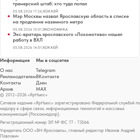
тренерский штаб: кто туда попал
05.08.2026 17:26
|
ХОККЕЙ
Мэр Москвы назвал Ярославскую область в списке
на продление наземного метро
05.08.2026 10:01
|
ЭКОНОМИКА
Экс-вратарь ярославского «Локомотива» нашел
работу в ВХЛ
05.08.2026 14:01
|
ХОККЕЙ
Информация
Мы в соцсетях
О нас
Telegram
Рекламодателям
ВКонтакте
Контакты
Дзен
Архив
MAX
© 2012–2026 «ЯрНьюс»
Сетевое издание «ЯрНьюс» зарегистрировано Федеральной службой по
надзору в сфере связи, информационных технологий и массовых
коммуникаций (Роскомнадзор).
Регистрационный номер ЭЛ № ФС 77 - 73566
Учредитель ООО «ВН-Ярославль», главный редактор Иванов Андрей
Павлович