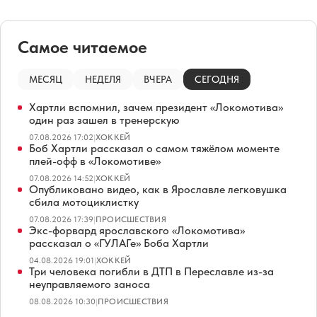
Самое читаемое
МЕСЯЦ
НЕДЕЛЯ
ВЧЕРА
СЕГОДНЯ
Хартли вспомнил, зачем президент «Локомотива»
один раз зашел в тренерскую
07.08.2026 17:02
|
ХОККЕЙ
Боб Хартли рассказал о самом тяжёлом моменте
плей-офф в «Локомотиве»
07.08.2026 14:52
|
ХОККЕЙ
Опубликовано видео, как в Ярославле легковушка
сбила мотоциклистку
07.08.2026 17:39
|
ПРОИСШЕСТВИЯ
Экс-форвард ярославского «Локомотива»
рассказал о «ГУЛАГе» Боба Хартли
04.08.2026 19:01
|
ХОККЕЙ
Три человека погибли в ДТП в Переславле из-за
неуправляемого заноса
08.08.2026 10:30
|
ПРОИСШЕСТВИЯ