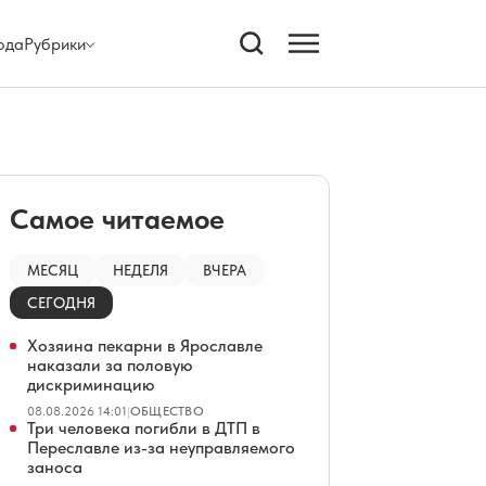
ода
Рубрики
Самое читаемое
МЕСЯЦ
НЕДЕЛЯ
ВЧЕРА
СЕГОДНЯ
Хозяина пекарни в Ярославле
наказали за половую
дискриминацию
08.08.2026 14:01
|
ОБЩЕСТВО
Три человека погибли в ДТП в
Переславле из-за неуправляемого
заноса