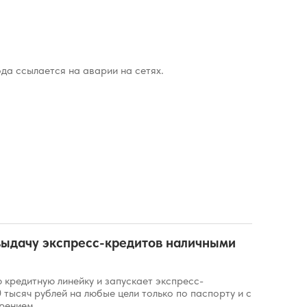
да ссылается на аварии на сетях.
выдачу экспресс-кредитов наличными
 кредитную линейку и запускает экспресс-
 тысяч рублей на любые цели только по паспорту и с
рением.