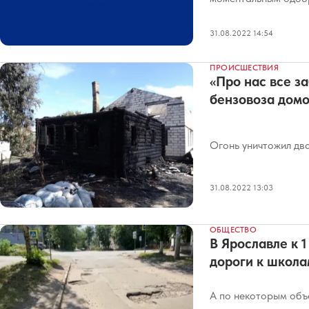
31.08.2022 14:54
ПРОИСШЕСТВИЯ
«Про нас все з
бензовоза дом
Огонь уничтожил два
31.08.2022 13:03
ОБЩЕСТВО
В Ярославле к 
дороги к школа
А по некоторым объ