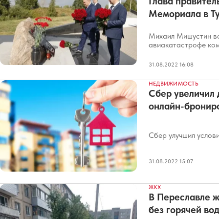
Глава правител
Мемориала в Т
Михаил Мишустин во
авиакатастрофе ком
31.08.2022 16:08
НЕДВИЖИМОСТЬ
Сбер увеличил 
онлайн-бронир
Сбер улучшил услов
31.08.2022 15:07
ЖКХ
В Переславле ж
без горячей во