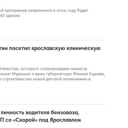
ой программе капремонта в этом году будет
61 здание.
ин посетил ярославскую клиническую
тельства, которого сопровождали министр
хаил Мурашко и врио губернатора Михаил Евраев,
 строительства новой детской поликлиники в
 личность водителя бензовоза,
П со «Скорой» под Ярославлем