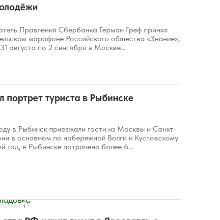
молодёжи
атель Правления Сбербанка Герман Греф принял
тельском марафоне Российского общества «Знание»,
31 августа по 2 сентября в Москве…
л портрет туриста в Рыбинске
оду в Рыбинск приезжали гости из Москвы и Санкт-
они в основном по набережной Волги и Кустовскому
ний год, в Рыбинске потрачено более 6…