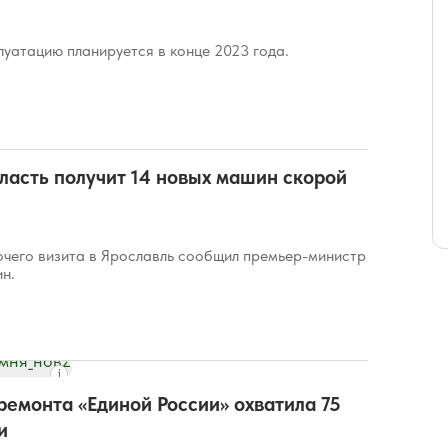
луатацию планируется в конце 2023 года.
ласть получит 14 новых машин скорой
очего визита в Ярославль сообщил премьер-министр
н.
емонта «Единой России» охватила 75
и