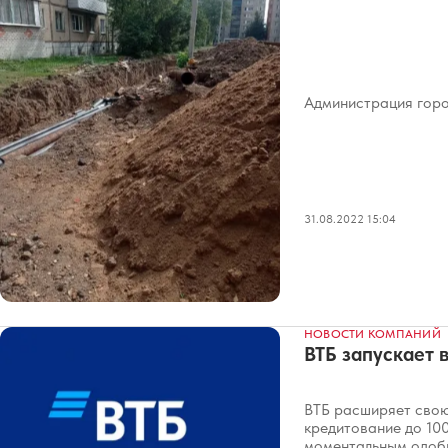
Администрация горо
31.08.2022 15:04
НОВОСТИ КОМПАНИЙ
ВТБ запускает 
ВТБ расширяет свою
кредитование до 100
моментальным одоб