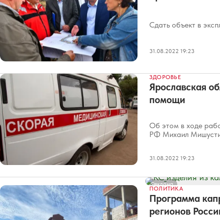
Сдать объект в эксп
31.08.2022 19:23
ЗДОРОВЬЕ
Ярославская об
помощи
Об этом в ходе раб
РФ Михаил Мишусти
31.08.2022 19:23
Реклама
ПОЛИТИКА
Программа капр
регионов Росси