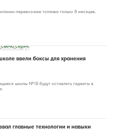
мпании-перевозчике топлива только 8 месяцев.
школе ввели боксы для хранения
ащиеся школы №18 будут оставлять гаджеты в
е.
звал главные технологии и навыки