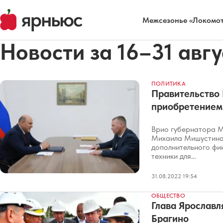
Межсезонье «Локомот
Новости за 16–31 авгу
ПОЛИТИКА
Правительство 
приобретением 
Врио губернатора 
Михаила Мишустина 
дополнительного фи
техники для…
31.08.2022 19:54
ОБЩЕСТВО
Глава Ярославл
Брагино