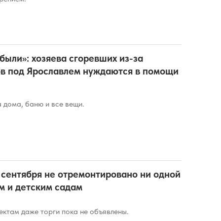
абыли»: хозяева сгоревших из-за
ов под Ярославлем нуждаются в помощи
 дома, баню и все вещи.
1 сентября не отремонтировано ни одной
м и детским садам
ектам даже торги пока не объявлены.