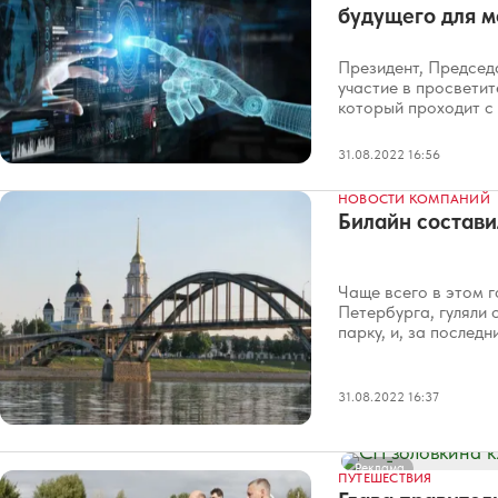
будущего для 
Президент, Председ
участие в просвети
который проходит с 
31.08.2022 16:56
НОВОСТИ КОМПАНИЙ
Билайн состави
Чаще всего в этом г
Петербурга, гуляли 
парку, и, за послед
31.08.2022 16:37
Реклама
ПУТЕШЕСТВИЯ