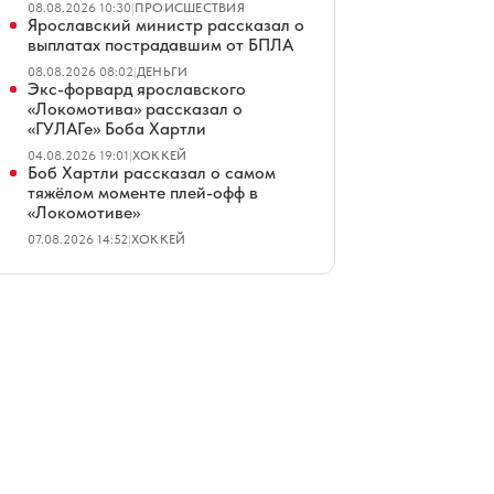
08.08.2026 10:30
|
ПРОИСШЕСТВИЯ
Ярославский министр рассказал о
выплатах пострадавшим от БПЛА
08.08.2026 08:02
|
ДЕНЬГИ
Экс-форвард ярославского
«Локомотива» рассказал о
«ГУЛАГе» Боба Хартли
04.08.2026 19:01
|
ХОККЕЙ
Боб Хартли рассказал о самом
тяжёлом моменте плей-офф в
«Локомотиве»
07.08.2026 14:52
|
ХОККЕЙ