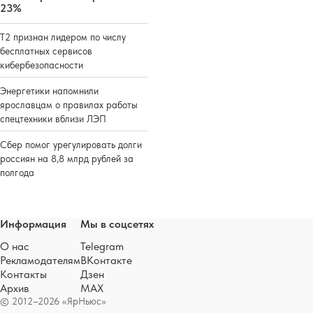
23%
Т2 признан лидером по числу
бесплатных сервисов
кибербезопасности
Энергетики напомнили
ярославцам о правилах работы
спецтехники вблизи ЛЭП
Сбер помог урегулировать долги
россиян на 8,8 млрд рублей за
полгода
Информация
Мы в соцсетях
О нас
Telegram
Рекламодателям
ВКонтакте
Контакты
Дзен
Архив
MAX
© 2012–2026 «ЯрНьюс»