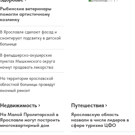
Реклама
Рыбинские ветеринары
помогли артистичному
козленку
В Ярославле сделают фасад и
смонтируют подсветку в детской
больнице
В фельдшерско-акушерских
пунктах Мышкинского округа
начнут продавать лекарства
На территории ярославской
областной больницы проведут
ямочный ремонт
Недвижимость
Путешествия
На Малой Пролетарской в
Ярославскую область
Ярославле могут построить
назвали в числе лидеров в
многоквартирный дом
сфере туризма ЦФО