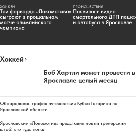
ХОККЕЙ
ПРОИСШЕСТВИЯ
Три форварда «Локомотива»
Появилось видео
сыграют в прощальном
смертельного ДТП пеше
матче олимпийского
и автобуса в Ярославле
чемпиона
Хоккей
Боб Хартли может провести в
Ярославле целый месяц
Обнародован график путешествия Кубка Гагарина по
Ярославской области
Ярославский «Локомотив» представил новый тренерский
штаб: кто туда попал