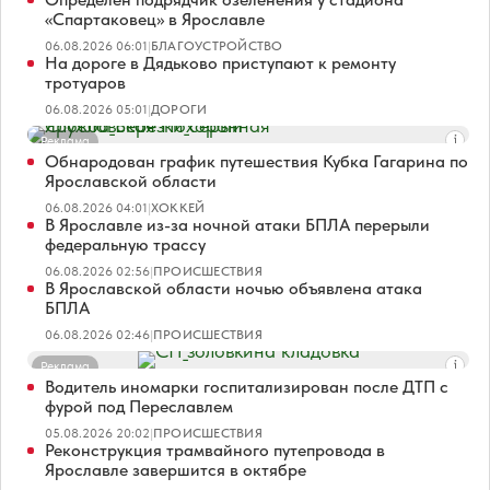
«Спартаковец» в Ярославле
06.08.2026 06:01
|
БЛАГОУСТРОЙСТВО
На дороге в Дядьково приступают к ремонту
тротуаров
06.08.2026 05:01
|
ДОРОГИ
Реклама
Обнародован график путешествия Кубка Гагарина по
Ярославской области
06.08.2026 04:01
|
ХОККЕЙ
В Ярославле из-за ночной атаки БПЛА перерыли
федеральную трассу
06.08.2026 02:56
|
ПРОИСШЕСТВИЯ
В Ярославской области ночью объявлена атака
БПЛА
06.08.2026 02:46
|
ПРОИСШЕСТВИЯ
Реклама
Водитель иномарки госпитализирован после ДТП с
фурой под Переславлем
05.08.2026 20:02
|
ПРОИСШЕСТВИЯ
Реконструкция трамвайного путепровода в
Ярославле завершится в октябре