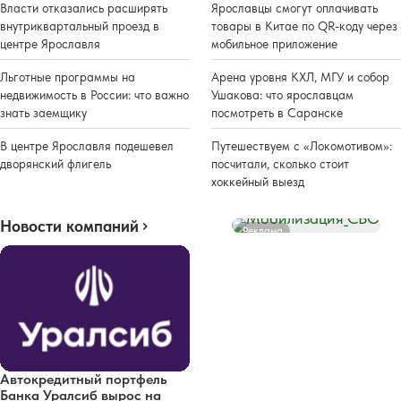
Власти отказались расширять
Ярославцы смогут оплачивать
внутриквартальный проезд в
товары в Китае по QR-коду через
центре Ярославля
мобильное приложение
Льготные программы на
Арена уровня КХЛ, МГУ и собор
недвижимость в России: что важно
Ушакова: что ярославцам
знать заемщику
посмотреть в Саранске
В центре Ярославля подешевел
Путешествуем с «Локомотивом»:
дворянский флигель
посчитали, сколько стоит
хоккейный выезд
Новости компаний
Реклама
Автокредитный портфель
Банка Уралсиб вырос на