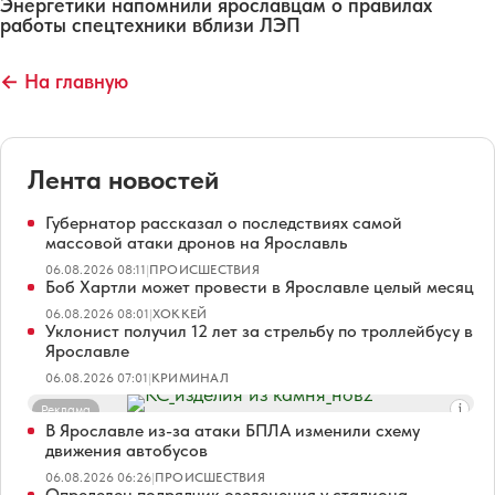
Энергетики напомнили ярославцам о правилах
работы спецтехники вблизи ЛЭП
← На главную
Лента новостей
Губернатор рассказал о последствиях самой
массовой атаки дронов на Ярославль
06.08.2026 08:11
|
ПРОИСШЕСТВИЯ
Боб Хартли может провести в Ярославле целый месяц
06.08.2026 08:01
|
ХОККЕЙ
Уклонист получил 12 лет за стрельбу по троллейбусу в
Ярославле
06.08.2026 07:01
|
КРИМИНАЛ
Реклама
В Ярославле из-за атаки БПЛА изменили схему
движения автобусов
06.08.2026 06:26
|
ПРОИСШЕСТВИЯ
Определен подрядчик озеленения у стадиона