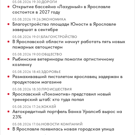
05.08.2026 19:30
|
ДОРОГИ
Открытие бассейна «Лазурный» в Ярославле
состоится в 2027 году
05.08.2026 19:26
|
ЭКОНОМИКА
Благоустройство площади Юности в Ярославле
завершат в сентябре
05.08.2026 19:01
|
БЛАГОУСТРОЙСТВО
В Ярославской области начнут работать пять новых
пожарных автоцистерн
05.08.2026 19:00
|
ОБЩЕСТВО
Рыбинские ветеринары помогли артистичному
козленку
05.08.2026 18:45
|
ЗДОРОВЬЕ
Размахивавший пистолетом ярославец задержан в
продуктовом магазине
05.08.2026 18:30
|
ПРОИСШЕСТВИЯ
Ярославский «Локомотив» представил новый
тренерский штаб: кто туда попал
05.08.2026 17:26
|
ХОККЕЙ
Автокредитный портфель Банка Уралсиб вырос на
23%
05.08.2026 17:06
|
НОВОСТИ КОМПАНИЙ
В Ярославле появилась новая городская улица