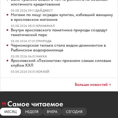
ипотечного кредитования
05.08.2026 09:11
|
ДАЙДЖЕСТ
Ногами по лицу: осужден хулиган, избивший женщину
в ярославском магазине
05.08.2026 08:01
|
КРИМИНАЛ
Внутри ярославского памятника природы создадут
тематический парк
05.08.2026 07:01
|
ПРИРОДА
Черноморская тюлька стала видом-доминантом в
Рыбинском водохранилище
05.08.2026 06:01
|
НАУКА
Ярославский «Локомотив» признали самым силовым
клубом КХЛ
05.08.2026 05:01
|
ХОККЕЙ
Больше новостей
Самое читаемое
МЕСЯЦ
НЕДЕЛЯ
ВЧЕРА
СЕГОДНЯ