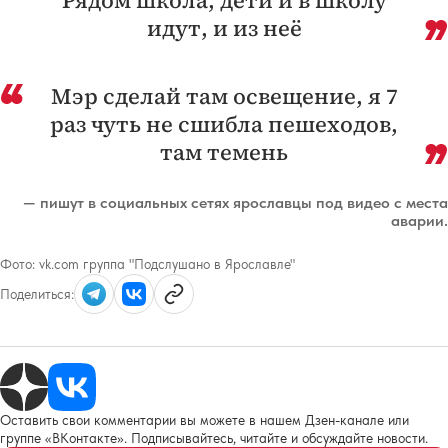
Рядом школа, дети и в школу
идут, и из неё
Мэр сделай там освещение, я 7
раз чуть не сшибла пешеходов,
там темень
— пишут в социальных сетях ярославцы под видео с места
аварии.
Фото:
vk.com группа "Подслушано в Ярославле"
Поделиться:
Оставить свои комментарии вы можете в нашем Дзен-канале или
группе «ВКонтакте». Подписывайтесь, читайте и обсуждайте новости.