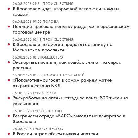
06.08.2026 21:34
|
ПРОИСШЕСТВИЯ
В Ярославле ждут штормовой ветер с ливнями и
градом
06.08.2026 19:20
|
ПОГОДА
Полиция пресекла попытку раздеться в ярославском
торговом центре
06.08.2026 18:49
|
ПРОИСШЕСТВИЯ
В Ярославле не смогли продать гостиницу на
Московском проспекте
06.08.2026 18:01
|
ОБЩЕСТВО
Эксперты выяснили, как кешбэк влияет на спрос
россиян
06.08.2026 18:00
|
НОВОСТИ КОМПАНИЙ
«Локомотив» сыграет в самом раннем матче
открытия сезона КХЛ
06.08.2026 17:19
|
ХОККЕЙ
Экс-работница аптеки отсудила почти 800 тысяч за
увольнение
06.08.2026 17:13
|
ОБЩЕСТВО
Резервисты отряда «БАРС» выходят на дежурство в
Ярославле
06.08.2026 17:05
|
ОБЩЕСТВО
В России вырос объем выдачи ипотеки