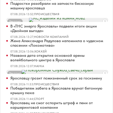
Подростки разобрали на запчасти бесхозную
машину ярославца
07.08.2026 13:52
|
ПРОИСШЕСТВИЯ
Реклама
В «ТНС энерго Ярославль» подвели итоги акции
«Двойная выгода»
07.08.2026 13:27
|
НОВОСТИ КОМПАНИЙ
Жена Александра Радулова напомнила о чудесном
спасении «Локомотива»
07.08.2026 13:06
|
ХОККЕЙ
Названа дата открытия основной арены
волейбольного центра в Ярославле
07.08.2026 12:07
|
НАУКА
Реклама
Ярославцу грозит пожизненный срок за госизмену
07.08.2026 11:53
|
ПРОИСШЕСТВИЯ
Победителям забега в Ярославле вручат бетонную
крышку люка
07.08.2026 11:44
|
СПОРТ
Ярославец не смог оспорить штраф и пени от
каршеринговой компании