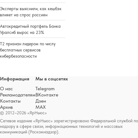
Эксперты выяснили, как кешбэк
влияет на спрос россиян
Автокредитный портфель Банка
Уралсиб вырос на 23%
Т2 признан лидером по числу
бесплатных сервисов
кибербезопасности
Информация
Мы в соцсетях
О нас
Telegram
Рекламодателям
ВКонтакте
Контакты
Дзен
Архив
MAX
© 2012–2026 «ЯрНьюс»
Сетевое издание «ЯрНьюс» зарегистрировано Федеральной службой по
надзору в сфере связи, информационных технологий и массовых
коммуникаций (Роскомнадзор).