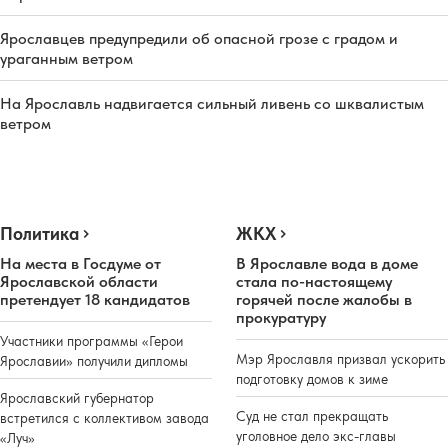
Ярославцев предупредили об опасной грозе с градом и
ураганным ветром
На Ярославль надвигается сильный ливень со шквалистым
ветром
Политика
ЖКХ
На места в Госдуме от
В Ярославле вода в доме
Ярославской области
стала по-настоящему
претендует 18 кандидатов
горячей после жалобы в
прокуратуру
Участники программы «Герои
Мэр Ярославля призвал ускорить
Ярославии» получили дипломы
подготовку домов к зиме
Ярославский губернатор
Суд не стал прекращать
встретился с коллективом завода
уголовное дело экс-главы
«Луч»