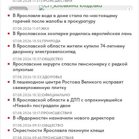
07.08.2026 11:37
|
ПРОИСШЕСТВИЯ
Реклама
В Ярославле вода в доме стала по-настоящему
горячей после жалобы в прокуратуру
07.08.2026 11:07
|
ЖКХ
В Ярославском зоопарке родилась европейская лань
07.08.2026 10:55
|
ПРИРОДА
В Ярославской области жители купили 74-летнему
дворнику электровелосипед
07.08.2026 10:37
|
ОБЩЕСТВО
Ярославские хирурги спасли пенсионерку с редкой
опухолью
07.08.2026 10:33
|
ЗДОРОВЬЕ
В пешеходном центре Ростова Великого исправят
свежеуложенную плитку
07.08.2026 10:32
|
ОФИЦИАЛЬНО
В Ярославской области в ДТП с опрокинувшейся
«Нивой» пострадали двое
07.08.2026 10:17
|
ПРОИСШЕСТВИЯ
В «Ярдормосте» назначили нового директора
07.08.2026 09:51
|
ОБЩЕСТВО
Окрестности Ярославля покинули клещи
07.08.2026 09:45
|
ПРОИСШЕСТВИЯ