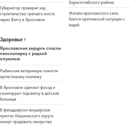
Борисоглебского района
Губернатор проверил ход
Жители ярославского села
строительства третьего моста
боятся критической ситуации с
через Волгу в Ярославле
водой
Здоровье
Реклама
Ярославские хирурги спасли
пенсионерку с редкой
опухолью
Рыбинские ветеринары помогли
артистичному козленку
В Ярославле сделают фасад и
смонтируют подсветку в детской
больнице
В фельдшерско-акушерских
пунктах Мышкинского округа
начнут продавать лекарства