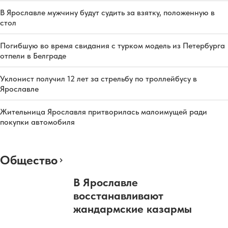
В Ярославле мужчину будут судить за взятку, положенную в
стол
Погибшую во время свидания с турком модель из Петербурга
отпели в Белграде
Уклонист получил 12 лет за стрельбу по троллейбусу в
Ярославле
Жительница Ярославля притворилась малоимущей ради
покупки автомобиля
Общество
В Ярославле
восстанавливают
жандармские казармы