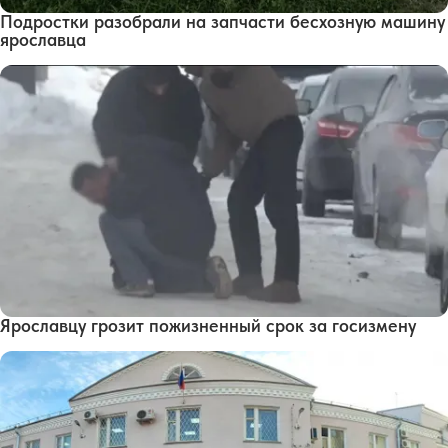
Подростки разобрали на запчасти бесхозную машину
ярославца
Ярославцу грозит пожизненный срок за госизмену