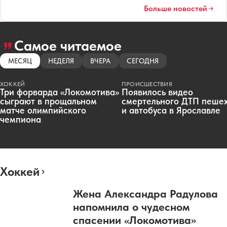
Больше новостей
Самое читаемое
МЕСЯЦ
НЕДЕЛЯ
ВЧЕРА
СЕГОДНЯ
ХОККЕЙ
ПРОИСШЕСТВИЯ
Три форварда «Локомотива»
Появилось видео
сыграют в прощальном
смертельного ДТП пеше
матче олимпийского
и автобуса в Ярославле
чемпиона
Хоккей
Жена Александра Радулова
напомнила о чудесном
спасении «Локомотива»