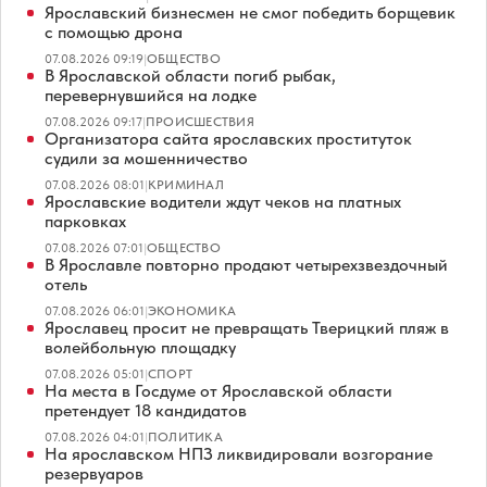
Ярославский бизнесмен не смог победить борщевик
с помощью дрона
07.08.2026 09:19
|
ОБЩЕСТВО
В Ярославской области погиб рыбак,
перевернувшийся на лодке
07.08.2026 09:17
|
ПРОИСШЕСТВИЯ
Организатора сайта ярославских проституток
судили за мошенничество
07.08.2026 08:01
|
КРИМИНАЛ
Ярославские водители ждут чеков на платных
парковках
07.08.2026 07:01
|
ОБЩЕСТВО
В Ярославле повторно продают четырехзвездочный
отель
07.08.2026 06:01
|
ЭКОНОМИКА
Ярославец просит не превращать Тверицкий пляж в
волейбольную площадку
07.08.2026 05:01
|
СПОРТ
На места в Госдуме от Ярославской области
претендует 18 кандидатов
07.08.2026 04:01
|
ПОЛИТИКА
На ярославском НПЗ ликвидировали возгорание
резервуаров