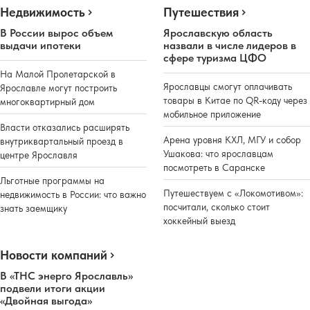
Недвижимость
Путешествия
В России вырос объем
Ярославскую область
выдачи ипотеки
назвали в числе лидеров в
сфере туризма ЦФО
На Малой Пролетарской в
Ярославцы смогут оплачивать
Ярославле могут построить
товары в Китае по QR-коду через
многоквартирный дом
мобильное приложение
Власти отказались расширять
Арена уровня КХЛ, МГУ и собор
внутриквартальный проезд в
Ушакова: что ярославцам
центре Ярославля
посмотреть в Саранске
Льготные программы на
Путешествуем с «Локомотивом»:
недвижимость в России: что важно
посчитали, сколько стоит
знать заемщику
хоккейный выезд
Новости компаний
Реклама
В «ТНС энерго Ярославль»
подвели итоги акции
«Двойная выгода»