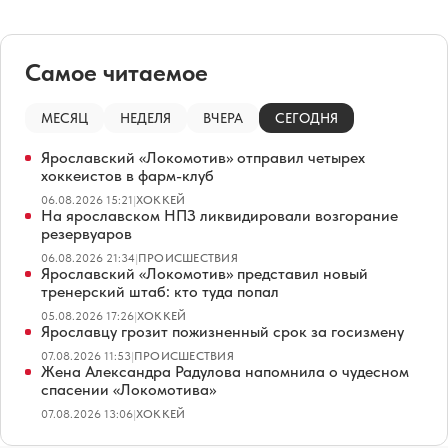
Самое читаемое
МЕСЯЦ
НЕДЕЛЯ
ВЧЕРА
СЕГОДНЯ
Ярославский «Локомотив» отправил четырех
хоккеистов в фарм-клуб
06.08.2026 15:21
|
ХОККЕЙ
На ярославском НПЗ ликвидировали возгорание
резервуаров
06.08.2026 21:34
|
ПРОИСШЕСТВИЯ
Ярославский «Локомотив» представил новый
тренерский штаб: кто туда попал
05.08.2026 17:26
|
ХОККЕЙ
Ярославцу грозит пожизненный срок за госизмену
07.08.2026 11:53
|
ПРОИСШЕСТВИЯ
Жена Александра Радулова напомнила о чудесном
спасении «Локомотива»
07.08.2026 13:06
|
ХОККЕЙ