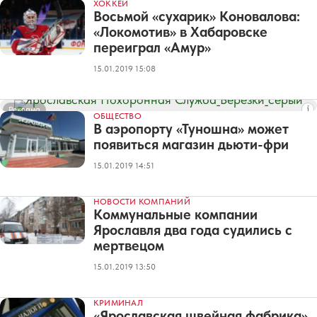
ХОККЕЙ
Восьмой «сухарик» Коновалова:
«Локомотив» в Хабаровске
переиграл «Амур»
15.01.2019 15:08
Реклама
ОБЩЕСТВО
В аэропорту «Туношна» может
появиться магазин дьюти-фри
15.01.2019 14:51
НОВОСТИ КОМПАНИЙ
Коммунальные компании
Ярославля два года судились с
мертвецом
15.01.2019 13:50
КРИМИНАЛ
«Ярославская швейная фабрика»