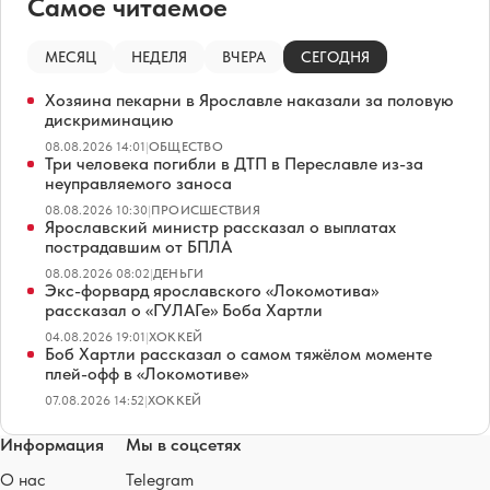
Самое читаемое
МЕСЯЦ
НЕДЕЛЯ
ВЧЕРА
СЕГОДНЯ
Хозяина пекарни в Ярославле наказали за половую
дискриминацию
08.08.2026 14:01
|
ОБЩЕСТВО
Три человека погибли в ДТП в Переславле из-за
неуправляемого заноса
08.08.2026 10:30
|
ПРОИСШЕСТВИЯ
Ярославский министр рассказал о выплатах
пострадавшим от БПЛА
08.08.2026 08:02
|
ДЕНЬГИ
Экс-форвард ярославского «Локомотива»
рассказал о «ГУЛАГе» Боба Хартли
04.08.2026 19:01
|
ХОККЕЙ
Боб Хартли рассказал о самом тяжёлом моменте
плей-офф в «Локомотиве»
07.08.2026 14:52
|
ХОККЕЙ
Информация
Мы в соцсетях
О нас
Telegram