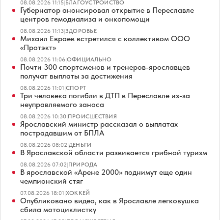
08.08.2026 11:15
|
БЛАГОУСТРОЙСТВО
Губернатор анонсировал открытие в Переславле
центров гемодиализа и онкопомощи
08.08.2026 11:13
|
ЗДОРОВЬЕ
Михаил Евраев встретился с коллективом ООО
«Протэкт»
08.08.2026 11:06
|
ОФИЦИАЛЬНО
Почти 300 спортсменов и тренеров-ярославцев
получат выплаты за достижения
08.08.2026 11:01
|
СПОРТ
Три человека погибли в ДТП в Переславле из-за
неуправляемого заноса
08.08.2026 10:30
|
ПРОИСШЕСТВИЯ
Ярославский министр рассказал о выплатах
пострадавшим от БПЛА
08.08.2026 08:02
|
ДЕНЬГИ
В Ярославской области развивается грибной туризм
08.08.2026 07:02
|
ПРИРОДА
В ярославской «Арене 2000» поднимут еще один
чемпионский стяг
07.08.2026 18:01
|
ХОККЕЙ
Опубликовано видео, как в Ярославле легковушка
сбила мотоциклистку