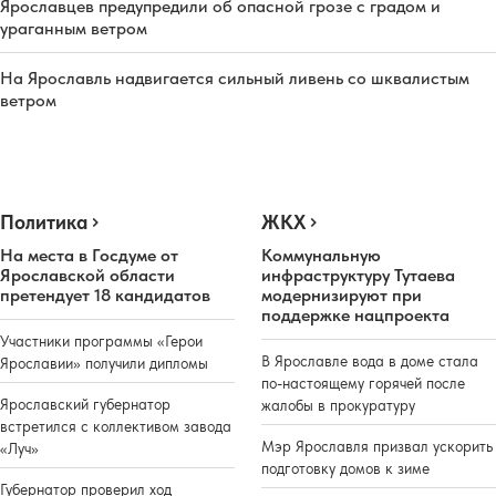
Ярославцев предупредили об опасной грозе с градом и
ураганным ветром
На Ярославль надвигается сильный ливень со шквалистым
ветром
Политика
ЖКХ
На места в Госдуме от
Коммунальную
Ярославской области
инфраструктуру Тутаева
претендует 18 кандидатов
модернизируют при
поддержке нацпроекта
Участники программы «Герои
В Ярославле вода в доме стала
Ярославии» получили дипломы
по-настоящему горячей после
Ярославский губернатор
жалобы в прокуратуру
встретился с коллективом завода
Мэр Ярославля призвал ускорить
«Луч»
подготовку домов к зиме
Губернатор проверил ход