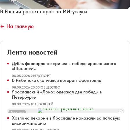
В России растет спрос на ИИ-услуги
← На главную
Лента новостей
Дубль форварда не привел к победе ярославского
«Шинника»
08.08.2026 21:17
|
СПОРТ
В Рыбинске скончался ветеран-фронтовик
08.08.2026 20:00
|
ОБЩЕСТВО
Ярославский «Локо» одержал две победы в
Петербурге
08.08.2026 18:15
|
ХОККЕЙ
Реклама
Хозяина пекарни в Ярославле наказали за половую
дискриминацию