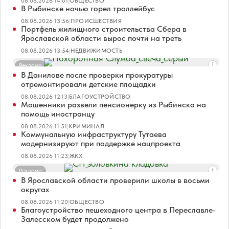
08.08.2026 14:01
|
ОБЩЕСТВО
В Рыбинске ночью горел троллейбус
08.08.2026 13:56
|
ПРОИСШЕСТВИЯ
Портфель жилищного строительства Сбера в
Ярославской области вырос почти на треть
08.08.2026 13:54
|
НЕДВИЖИМОСТЬ
Реклама
В Данилове после проверки прокуратуры
отремонтировали детские площадки
08.08.2026 12:13
|
БЛАГОУСТРОЙСТВО
Мошенники развели пенсионерку из Рыбинска на
помощь иностранцу
08.08.2026 11:51
|
КРИМИНАЛ
Коммунальную инфраструктуру Тутаева
модернизируют при поддержке нацпроекта
08.08.2026 11:23
|
ЖКХ
Реклама
В Ярославской области проверили школы в восьми
округах
08.08.2026 11:20
|
ОБЩЕСТВО
Благоустройство пешеходного центра в Переславле-
Залесском будет продолжено