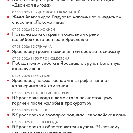
«Двойная выгода»
07.08.2026 13:27
|
НОВОСТИ КОМПАНИЙ
Жена Александра Радулова напомнила о чудесном
спасении «Локомотива»
07.08.2026 13:06
|
ХОККЕЙ
Названа дата открытия основной арены
волейбольного центра в Ярославле
07.08.2026 12:07
|
НАУКА
Ярославцу грозит пожизненный срок за госизмену
07.08.2026 11:53
|
ПРОИСШЕСТВИЯ
Победителям забега в Ярославле вручат бетонную
крышку люка
07.08.2026 11:44
|
СПОРТ
Ярославец не смог оспорить штраф и пени от
каршеринговой компании
07.08.2026 11:37
|
ПРОИСШЕСТВИЯ
В Ярославле вода в доме стала по-настоящему
горячей после жалобы в прокуратуру
07.08.2026 11:07
|
ЖКХ
В Ярославском зоопарке родилась европейская лань
07.08.2026 10:55
|
ПРИРОДА
В Ярославской области жители купили 74-летнему
дворнику электровелосипед