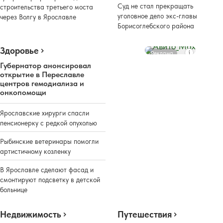
Суд не стал прекращать
строительства третьего моста
уголовное дело экс-главы
через Волгу в Ярославле
Борисоглебского района
Здоровье
Реклама
Губернатор анонсировал
открытие в Переславле
центров гемодиализа и
онкопомощи
Ярославские хирурги спасли
пенсионерку с редкой опухолью
Рыбинские ветеринары помогли
артистичному козленку
В Ярославле сделают фасад и
смонтируют подсветку в детской
больнице
Недвижимость
Путешествия