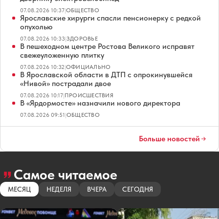
07.08.2026 10:37
|
ОБЩЕСТВО
Ярославские хирурги спасли пенсионерку с редкой
опухолью
07.08.2026 10:33
|
ЗДОРОВЬЕ
В пешеходном центре Ростова Великого исправят
свежеуложенную плитку
07.08.2026 10:32
|
ОФИЦИАЛЬНО
В Ярославской области в ДТП с опрокинувшейся
«Нивой» пострадали двое
07.08.2026 10:17
|
ПРОИСШЕСТВИЯ
В «Ярдормосте» назначили нового директора
07.08.2026 09:51
|
ОБЩЕСТВО
Больше новостей
Самое читаемое
МЕСЯЦ
НЕДЕЛЯ
ВЧЕРА
СЕГОДНЯ