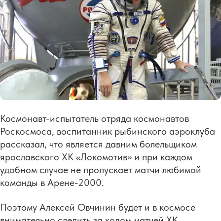
Космонавт-испытатель отряда космонавтов
Роскосмоса, воспитанник рыбинского аэроклуба
рассказал, что является давним болельщиком
ярославского ХК «Локомотив» и при каждом
удобном случае не пропускает матчи любимой
команды в Арене-2000.
Поэтому Алексей Овчинин будет и в космосе
внимательно следить за ходом матчей ХК