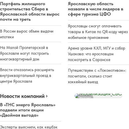
Портфель жилищного
Ярославскую область
строительства Сбера в
назвали в числе лидеров в
Ярославской области вырос
сфере туризма ЦФО
почти на треть
Ярославцы смогут оплачивать
В России вырос объем выдачи
товары в Китае по QR-коду через
ипотеки
мобильное приложение
На Малой Пролетарской в
Арена уровня КХЛ, МГУ и собор
Ярославле могут построить
Ушакова: что ярославцам
многоквартирный дом
посмотреть в Саранске
Власти отказались расширять
Путешествуем с «Локомотивом»:
внутриквартальный проезд в
посчитали, сколько стоит
центре Ярославля
хоккейный выезд
Новости компаний
Реклама
В «ТНС энерго Ярославль»
подвели итоги акции
«Двойная выгода»
Эксперты выяснили, как кешбэк