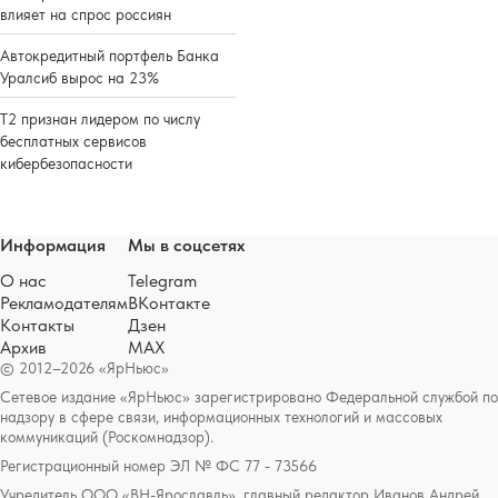
влияет на спрос россиян
Автокредитный портфель Банка
Уралсиб вырос на 23%
Т2 признан лидером по числу
бесплатных сервисов
кибербезопасности
Информация
Мы в соцсетях
О нас
Telegram
Рекламодателям
ВКонтакте
Контакты
Дзен
Архив
MAX
© 2012–2026 «ЯрНьюс»
Сетевое издание «ЯрНьюс» зарегистрировано Федеральной службой по
надзору в сфере связи, информационных технологий и массовых
коммуникаций (Роскомнадзор).
Регистрационный номер ЭЛ № ФС 77 - 73566
Учредитель ООО «ВН-Ярославль», главный редактор Иванов Андрей