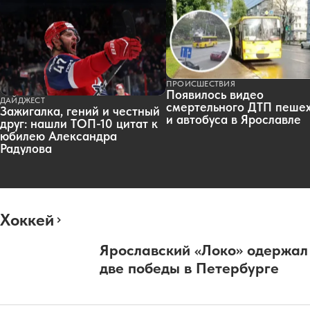
ПРОИСШЕСТВИЯ
Появилось видео
ДАЙДЖЕСТ
смертельного ДТП пеше
Зажигалка, гений и честный
и автобуса в Ярославле
друг: нашли ТОП-10 цитат к
юбилею Александра
Радулова
Хоккей
Ярославский «Локо» одержал
две победы в Петербурге