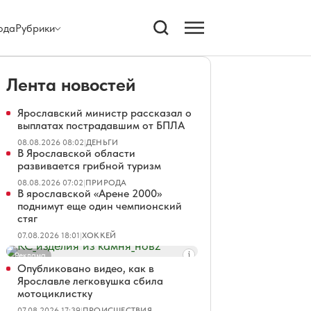
ода
Рубрики
Лента новостей
Ярославский министр рассказал о
выплатах пострадавшим от БПЛА
08.08.2026 08:02
|
ДЕНЬГИ
В Ярославской области
развивается грибной туризм
08.08.2026 07:02
|
ПРИРОДА
В ярославской «Арене 2000»
поднимут еще один чемпионский
стяг
07.08.2026 18:01
|
ХОККЕЙ
Реклама
Опубликовано видео, как в
Ярославле легковушка сбила
мотоциклистку
07.08.2026 17:39
|
ПРОИСШЕСТВИЯ