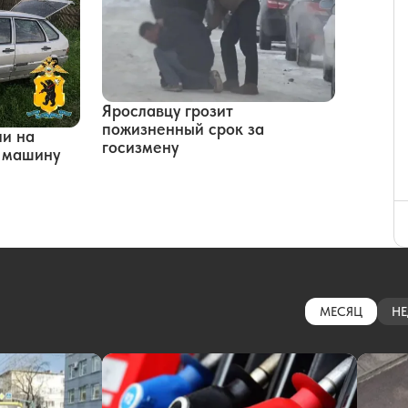
Ярославцу грозит
пожизненный срок за
ли на
госизмену
ю машину
МЕСЯЦ
НЕ