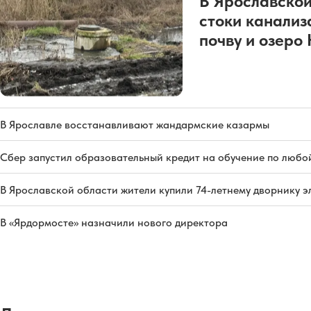
В Ярославской
стоки канализ
почву и озеро
В Ярославле восстанавливают жандармские казармы
Сбер запустил образовательный кредит на обучение по любо
В Ярославской области жители купили 74-летнему дворнику 
В «Ярдормосте» назначили нового директора