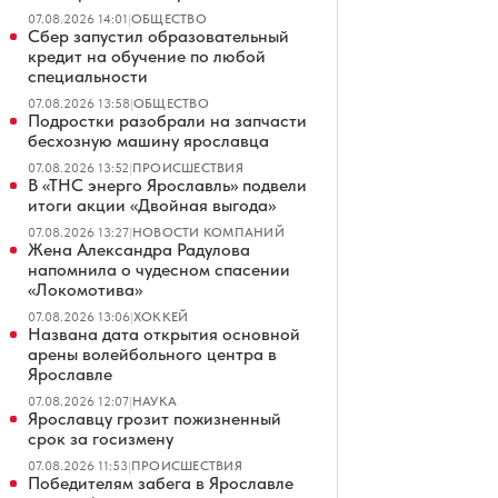
07.08.2026 14:01
|
ОБЩЕСТВО
Сбер запустил образовательный
кредит на обучение по любой
специальности
07.08.2026 13:58
|
ОБЩЕСТВО
Подростки разобрали на запчасти
бесхозную машину ярославца
07.08.2026 13:52
|
ПРОИСШЕСТВИЯ
В «ТНС энерго Ярославль» подвели
итоги акции «Двойная выгода»
07.08.2026 13:27
|
НОВОСТИ КОМПАНИЙ
Жена Александра Радулова
напомнила о чудесном спасении
«Локомотива»
07.08.2026 13:06
|
ХОККЕЙ
Названа дата открытия основной
арены волейбольного центра в
Ярославле
07.08.2026 12:07
|
НАУКА
Ярославцу грозит пожизненный
срок за госизмену
07.08.2026 11:53
|
ПРОИСШЕСТВИЯ
Победителям забега в Ярославле