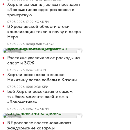
Хартли вспомнил, зачем президент
«Локомотива» один раз зашел в
тренерскую
07.08.2026 17:02
|
ХОККЕЙ
В Ярославской области стоки
канализации текли в почву и озеро
Неро
07.08.2026 16:18
|
ОБЩЕСТВО
Реклама
Россияне увеличивают расходы на
спорт и ЗОЖ
07.08.2026 15:47
|
СПОРТ
Хартли рассказал о звонке
Никитину после победы в Казани
07.08.2026 15:01
|
ХОККЕЙ
Боб Хартли рассказал о самом
тяжёлом моменте плей-офф в
«Локомотиве»
07.08.2026 14:52
|
ХОККЕЙ
Реклама
В Ярославле восстанавливают
жандармские казармы