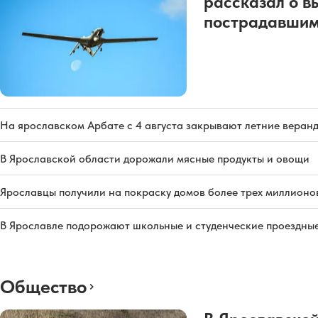
рассказал о в
пострадавшим
На ярославском Арбате с 4 августа закрывают летние веран
В Ярославской области дорожали мясные продукты и овощи
Ярославцы получили на покраску домов более трех миллионо
В Ярославле подорожают школьные и студенческие проездны
Общество