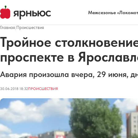
Межсезонье «Локомот
Главная
/
Происшествия
Тройное столкновени
проспекте в Ярославл
Авария произошла вчера, 29 июня, д
30.06.2018 18:32
ПРОИСШЕСТВИЯ