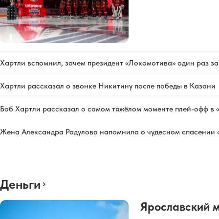
Хартли вспомнил, зачем президент «Локомотива» один раз з
Хартли рассказал о звонке Никитину после победы в Казани
Боб Хартли рассказал о самом тяжёлом моменте плей-офф в 
Жена Александра Радулова напомнила о чудесном спасении
Деньги
Ярославский 