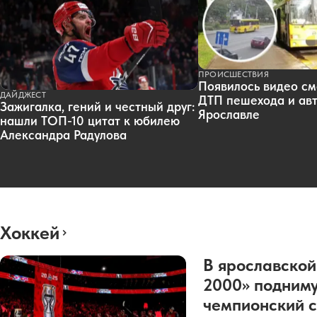
ПРОИСШЕСТВИЯ
Появилось видео см
ДАЙДЖЕСТ
ДТП пешехода и авт
Зажигалка, гений и честный друг:
Ярославле
нашли ТОП-10 цитат к юбилею
Александра Радулова
Хоккей
В ярославской
2000» подниму
чемпионский с