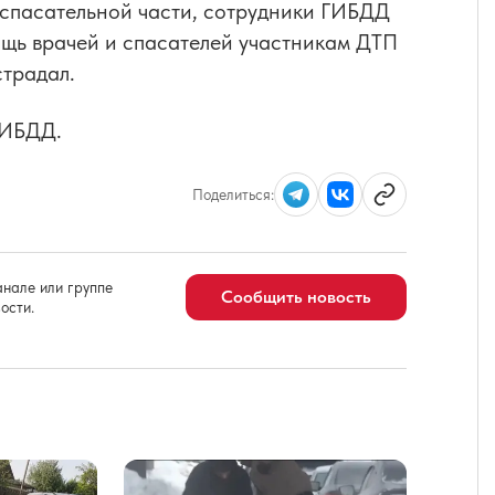
спасательной части, сотрудники ГИБДД
ощь врачей и спасателей участникам ДТП
страдал.
ГИБДД.
Поделиться:
нале или группе
Сообщить новость
ости.