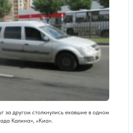
уг за другом столкнулись ехавшие в одном
ада Калина», «Киа».