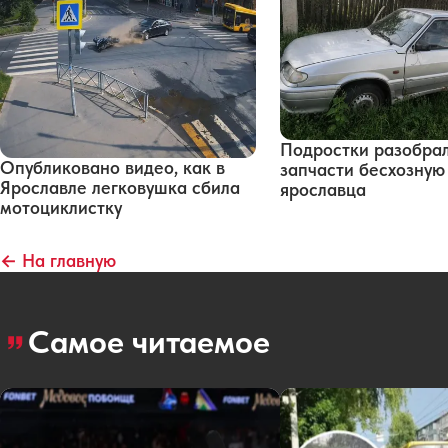
Подростки разобра
Опубликовано видео, как в
запчасти бесхозну
Ярославле легковушка сбила
ярославца
мотоциклистку
← На главную
Самое читаемое