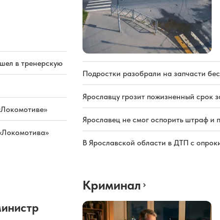
ашел в тренерскую
Подростки разобрали на запчасти бе
Ярославцу грозит пожизненный срок з
«Локомотиве»
Ярославец не смог оспорить штраф и 
 «Локомотива»
В Ярославской области в ДТП с опрок
Криминал
министр