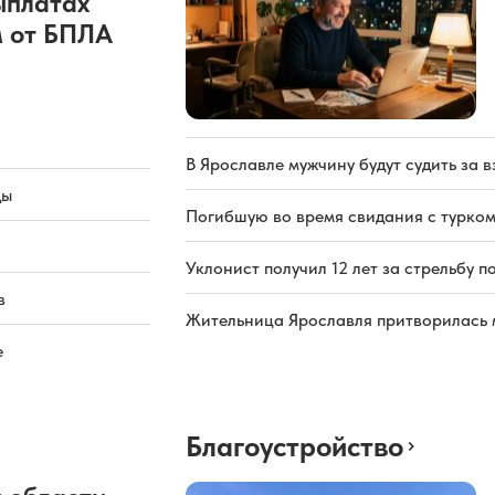
ыплатах
 от БПЛА
В Ярославле мужчину будут судить за в
ды
Погибшую во время свидания с турком
Уклонист получил 12 лет за стрельбу п
в
Жительница Ярославля притворилась 
е
Благоустройство