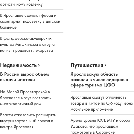
артистичному козленку
В Ярославле сделают фасад и
смонтируют подсветку в детской
больнице
В фельдшерско-акушерских
пунктах Мышкинского округа
начнут продавать лекарства
Недвижимость
Путешествия
В России вырос объем
Ярославскую область
выдачи ипотеки
назвали в числе лидеров в
сфере туризма ЦФО
На Малой Пролетарской в
Ярославцы смогут оплачивать
Ярославле могут построить
товары в Китае по QR-коду через
многоквартирный дом
мобильное приложение
Власти отказались расширять
Арена уровня КХЛ, МГУ и собор
внутриквартальный проезд в
Ушакова: что ярославцам
центре Ярославля
посмотреть в Саранске