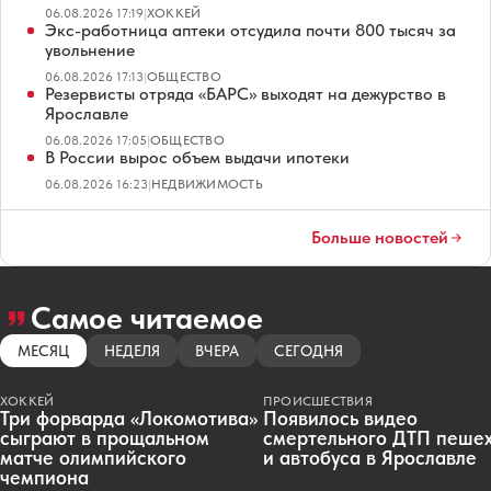
06.08.2026 17:19
|
ХОККЕЙ
Экс-работница аптеки отсудила почти 800 тысяч за
увольнение
06.08.2026 17:13
|
ОБЩЕСТВО
Резервисты отряда «БАРС» выходят на дежурство в
Ярославле
06.08.2026 17:05
|
ОБЩЕСТВО
В России вырос объем выдачи ипотеки
06.08.2026 16:23
|
НЕДВИЖИМОСТЬ
Больше новостей
Самое читаемое
МЕСЯЦ
НЕДЕЛЯ
ВЧЕРА
СЕГОДНЯ
ХОККЕЙ
ПРОИСШЕСТВИЯ
Три форварда «Локомотива»
Появилось видео
сыграют в прощальном
смертельного ДТП пеше
матче олимпийского
и автобуса в Ярославле
чемпиона