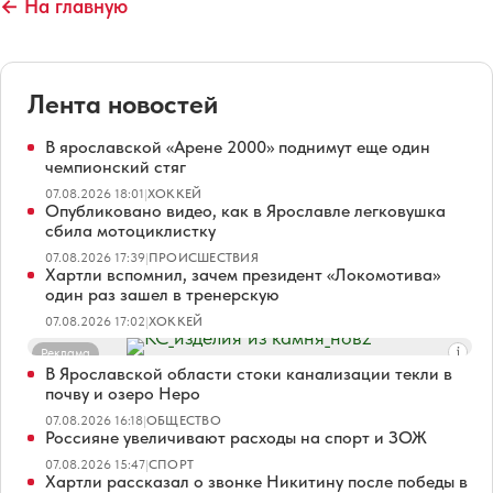
← На главную
Лента новостей
В ярославской «Арене 2000» поднимут еще один
чемпионский стяг
07.08.2026 18:01
|
ХОККЕЙ
Опубликовано видео, как в Ярославле легковушка
сбила мотоциклистку
07.08.2026 17:39
|
ПРОИСШЕСТВИЯ
Хартли вспомнил, зачем президент «Локомотива»
один раз зашел в тренерскую
07.08.2026 17:02
|
ХОККЕЙ
Реклама
В Ярославской области стоки канализации текли в
почву и озеро Неро
07.08.2026 16:18
|
ОБЩЕСТВО
Россияне увеличивают расходы на спорт и ЗОЖ
07.08.2026 15:47
|
СПОРТ
Хартли рассказал о звонке Никитину после победы в