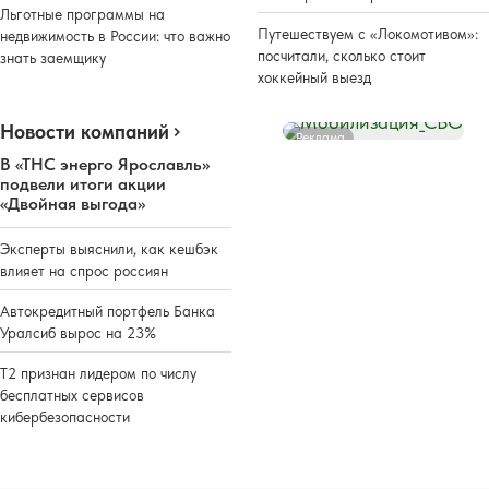
Льготные программы на
Путешествуем с «Локомотивом»:
недвижимость в России: что важно
посчитали, сколько стоит
знать заемщику
хоккейный выезд
Новости компаний
Реклама
В «ТНС энерго Ярославль»
подвели итоги акции
«Двойная выгода»
Эксперты выяснили, как кешбэк
влияет на спрос россиян
Автокредитный портфель Банка
Уралсиб вырос на 23%
Т2 признан лидером по числу
бесплатных сервисов
кибербезопасности