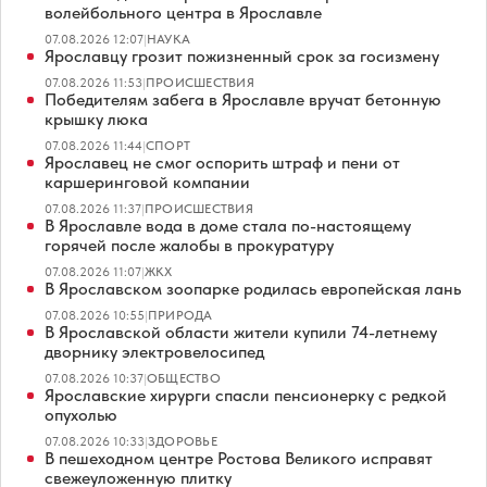
волейбольного центра в Ярославле
07.08.2026 12:07
|
НАУКА
Ярославцу грозит пожизненный срок за госизмену
07.08.2026 11:53
|
ПРОИСШЕСТВИЯ
Победителям забега в Ярославле вручат бетонную
крышку люка
07.08.2026 11:44
|
СПОРТ
Ярославец не смог оспорить штраф и пени от
каршеринговой компании
07.08.2026 11:37
|
ПРОИСШЕСТВИЯ
В Ярославле вода в доме стала по-настоящему
горячей после жалобы в прокуратуру
07.08.2026 11:07
|
ЖКХ
В Ярославском зоопарке родилась европейская лань
07.08.2026 10:55
|
ПРИРОДА
В Ярославской области жители купили 74-летнему
дворнику электровелосипед
07.08.2026 10:37
|
ОБЩЕСТВО
Ярославские хирурги спасли пенсионерку с редкой
опухолью
07.08.2026 10:33
|
ЗДОРОВЬЕ
В пешеходном центре Ростова Великого исправят
свежеуложенную плитку