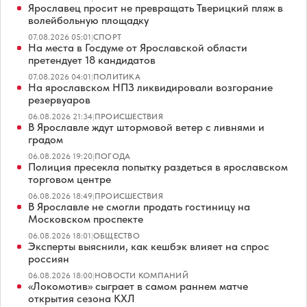
Ярославец просит не превращать Тверицкий пляж в
волейбольную площадку
07.08.2026 05:01
|
СПОРТ
На места в Госдуме от Ярославской области
претендует 18 кандидатов
07.08.2026 04:01
|
ПОЛИТИКА
На ярославском НПЗ ликвидировали возгорание
резервуаров
06.08.2026 21:34
|
ПРОИСШЕСТВИЯ
В Ярославле ждут штормовой ветер с ливнями и
градом
06.08.2026 19:20
|
ПОГОДА
Полиция пресекла попытку раздеться в ярославском
торговом центре
06.08.2026 18:49
|
ПРОИСШЕСТВИЯ
В Ярославле не смогли продать гостиницу на
Московском проспекте
06.08.2026 18:01
|
ОБЩЕСТВО
Эксперты выяснили, как кешбэк влияет на спрос
россиян
06.08.2026 18:00
|
НОВОСТИ КОМПАНИЙ
«Локомотив» сыграет в самом раннем матче
открытия сезона КХЛ