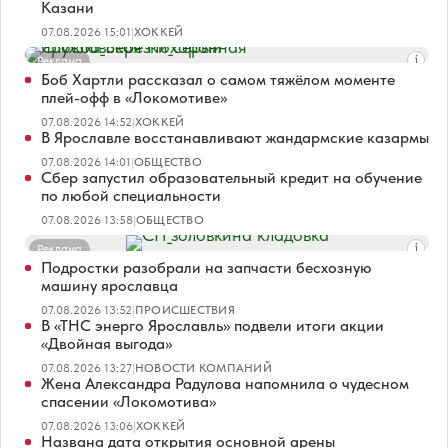
Казани
07.08.2026 15:01
|
ХОККЕЙ
Реклама
Боб Хартли рассказал о самом тяжёлом моменте
плей-офф в «Локомотиве»
07.08.2026 14:52
|
ХОККЕЙ
В Ярославле восстанавливают жандармские казармы
07.08.2026 14:01
|
ОБЩЕСТВО
Сбер запустил образовательный кредит на обучение
по любой специальности
07.08.2026 13:58
|
ОБЩЕСТВО
Реклама
Подростки разобрали на запчасти бесхозную
машину ярославца
07.08.2026 13:52
|
ПРОИСШЕСТВИЯ
В «ТНС энерго Ярославль» подвели итоги акции
«Двойная выгода»
07.08.2026 13:27
|
НОВОСТИ КОМПАНИЙ
Жена Александра Радулова напомнила о чудесном
спасении «Локомотива»
07.08.2026 13:06
|
ХОККЕЙ
Названа дата открытия основной арены