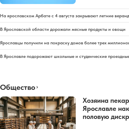
На ярославском Арбате с 4 августа закрывают летние веран
В Ярославской области дорожали мясные продукты и овощи
Ярославцы получили на покраску домов более трех миллионо
В Ярославле подорожают школьные и студенческие проездны
Общество
Хозяина пекар
Ярославле нак
половую диск