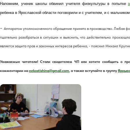
Напомним, ученик школы обвинил учителя физкультуры в попытке
ребенка в Ярославской области поговорили и с учителем, и с мальчиком
-
Аппаратом уполномоченного обращение принято в производство. Любая фо
тщательно разобраться в ситуации и выяснить, что действительно произош
является защита прав и законных интересов ребенка, - пояснил Михаил Крупи
Уважаемые читатели! Стали свидетелем ЧП или хотите сообщить о пр
комментарии на
eekostishina@gmail.com
,
а также вступайте в группу
Ярньюс