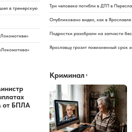
Три человека погибли в ДТП в Пересла
ашел в тренерскую
Опубликовано видео, как в Ярославле
Подростки разобрали на запчасти бе
«Локомотиве»
Ярославцу грозит пожизненный срок з
 «Локомотива»
Криминал
министр
ыплатах
 от БПЛА