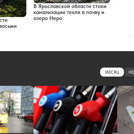
В Ярославской области стоки
канализации текли в почву и
озеро Неро
сти
восьми
МЕСЯЦ
НЕ