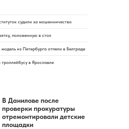
ституток судили за мошенничество
зятку, положенную в стол
 модель из Петербурга отпели в Белграде
о троллейбусу в Ярославле
В Данилове после
проверки прокуратуры
отремонтировали детские
площадки