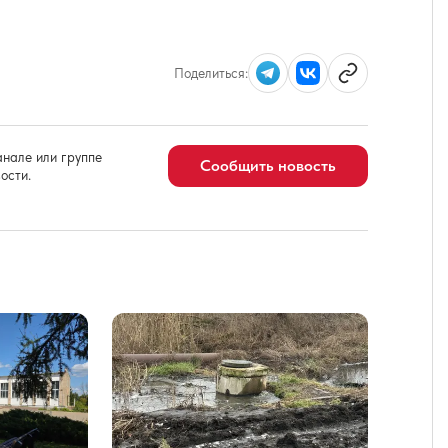
Поделиться:
нале или группе
Сообщить новость
ости.