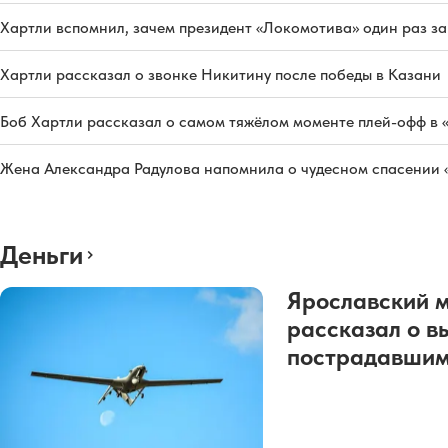
Хартли вспомнил, зачем президент «Локомотива» один раз з
Хартли рассказал о звонке Никитину после победы в Казани
Боб Хартли рассказал о самом тяжёлом моменте плей-офф в 
Жена Александра Радулова напомнила о чудесном спасении
Деньги
Ярославский 
рассказал о в
пострадавшим