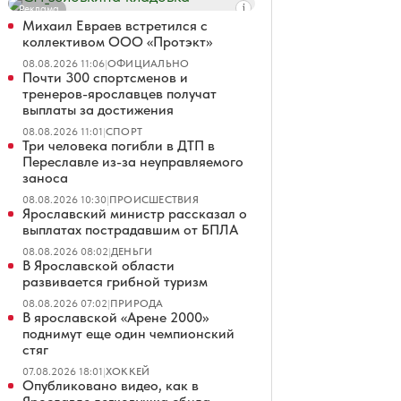
Реклама
Михаил Евраев встретился с
коллективом ООО «Протэкт»
08.08.2026 11:06
|
ОФИЦИАЛЬНО
Почти 300 спортсменов и
тренеров-ярославцев получат
выплаты за достижения
08.08.2026 11:01
|
СПОРТ
Три человека погибли в ДТП в
Переславле из-за неуправляемого
заноса
08.08.2026 10:30
|
ПРОИСШЕСТВИЯ
Ярославский министр рассказал о
выплатах пострадавшим от БПЛА
08.08.2026 08:02
|
ДЕНЬГИ
В Ярославской области
развивается грибной туризм
08.08.2026 07:02
|
ПРИРОДА
В ярославской «Арене 2000»
поднимут еще один чемпионский
стяг
07.08.2026 18:01
|
ХОККЕЙ
Опубликовано видео, как в