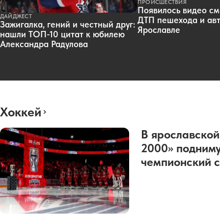
ПРОИСШЕСТВИЯ
Появилось видео см
ДАЙДЖЕСТ
ДТП пешехода и авт
Зажигалка, гений и честный друг:
Ярославле
нашли ТОП-10 цитат к юбилею
Александра Радулова
Хоккей
В ярославской
2000» подниму
чемпионский с