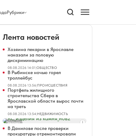
ода
Рубрики
Лента новостей
Хозяина пекарни в Ярославле
наказали за половую
дискриминацию
08.08.2026 14:01
|
ОБЩЕСТВО
В Рыбинске ночью горел
троллейбус
08.08.2026 13:56
|
ПРОИСШЕСТВИЯ
Портфель жилищного
строительства Сбера в
Ярославской области вырос почти
на треть
08.08.2026 13:54
|
НЕДВИЖИМОСТЬ
Реклама
В Данилове после проверки
прокуратуры отремонтировали