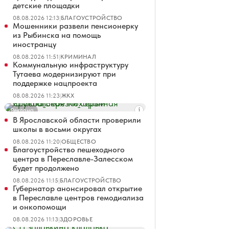
детские площадки
08.08.2026 12:13
|
БЛАГОУСТРОЙСТВО
Мошенники развели пенсионерку
из Рыбинска на помощь
иностранцу
08.08.2026 11:51
|
КРИМИНАЛ
Коммунальную инфраструктуру
Тутаева модернизируют при
поддержке нацпроекта
08.08.2026 11:23
|
ЖКХ
Реклама
В Ярославской области проверили
школы в восьми округах
08.08.2026 11:20
|
ОБЩЕСТВО
Благоустройство пешеходного
центра в Переславле-Залесском
будет продолжено
08.08.2026 11:15
|
БЛАГОУСТРОЙСТВО
Губернатор анонсировал открытие
в Переславле центров гемодиализа
и онкопомощи
08.08.2026 11:13
|
ЗДОРОВЬЕ