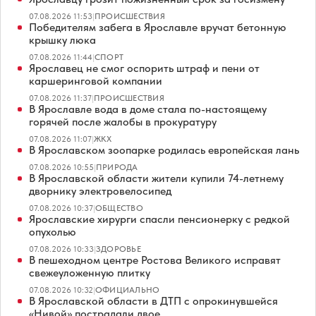
07.08.2026 11:53
|
ПРОИСШЕСТВИЯ
Победителям забега в Ярославле вручат бетонную
крышку люка
07.08.2026 11:44
|
СПОРТ
Ярославец не смог оспорить штраф и пени от
каршеринговой компании
07.08.2026 11:37
|
ПРОИСШЕСТВИЯ
В Ярославле вода в доме стала по-настоящему
горячей после жалобы в прокуратуру
07.08.2026 11:07
|
ЖКХ
В Ярославском зоопарке родилась европейская лань
07.08.2026 10:55
|
ПРИРОДА
В Ярославской области жители купили 74-летнему
дворнику электровелосипед
07.08.2026 10:37
|
ОБЩЕСТВО
Ярославские хирурги спасли пенсионерку с редкой
опухолью
07.08.2026 10:33
|
ЗДОРОВЬЕ
В пешеходном центре Ростова Великого исправят
свежеуложенную плитку
07.08.2026 10:32
|
ОФИЦИАЛЬНО
В Ярославской области в ДТП с опрокинувшейся
«Нивой» пострадали двое