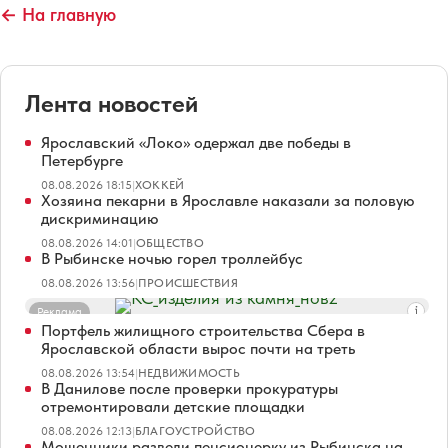
← На главную
Лента новостей
Ярославский «Локо» одержал две победы в
Петербурге
08.08.2026 18:15
|
ХОККЕЙ
Хозяина пекарни в Ярославле наказали за половую
дискриминацию
08.08.2026 14:01
|
ОБЩЕСТВО
В Рыбинске ночью горел троллейбус
08.08.2026 13:56
|
ПРОИСШЕСТВИЯ
Реклама
Портфель жилищного строительства Сбера в
Ярославской области вырос почти на треть
08.08.2026 13:54
|
НЕДВИЖИМОСТЬ
В Данилове после проверки прокуратуры
отремонтировали детские площадки
08.08.2026 12:13
|
БЛАГОУСТРОЙСТВО
Мошенники развели пенсионерку из Рыбинска на