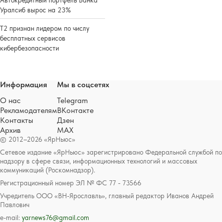
Автокредитный портфель Банка
Уралсиб вырос на 23%
Т2 признан лидером по числу
бесплатных сервисов
кибербезопасности
Информация
Мы в соцсетях
О нас
Telegram
Рекламодателям
ВКонтакте
Контакты
Дзен
Архив
MAX
© 2012–2026 «ЯрНьюс»
Сетевое издание «ЯрНьюс» зарегистрировано Федеральной службой по
надзору в сфере связи, информационных технологий и массовых
коммуникаций (Роскомнадзор).
Регистрационный номер ЭЛ № ФС 77 - 73566
Учредитель ООО «ВН-Ярославль», главный редактор Иванов Андрей
Павлович
e-mail:
yarnews76@gmail.com