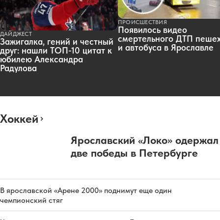
ПРОИСШЕСТВИЯ
Появилось видео
ДАЙДЖЕСТ
смертельного ДТП пеше
Зажигалка, гений и честный
и автобуса в Ярославле
друг: нашли ТОП-10 цитат к
юбилею Александра
Радулова
Хоккей
Ярославский «Локо» одержал
две победы в Петербурге
В ярославской «Арене 2000» поднимут еще один
чемпионский стяг