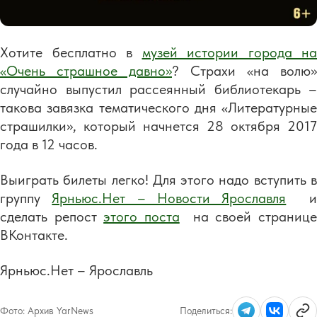
Хотите бесплатно в
музей истории города на
«Очень страшное давно»
? Страхи «на волю»
случайно выпустил рассеянный библиотекарь –
такова завязка тематического дня «Литературные
страшилки», который начнется 28 октября 2017
года в 12 часов.
Выиграть билеты легко! Для этого надо вступить в
группу
Ярньюс.Нет – Новости Ярославля
сделать репост
этого поста
на своей страниц
ВКонтакте.
Ярньюс.Нет – Ярославль
Фото:
Архив YarNews
Поделиться: