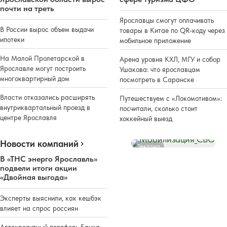
почти на треть
Ярославцы смогут оплачивать
В России вырос объем выдачи
товары в Китае по QR-коду через
ипотеки
мобильное приложение
На Малой Пролетарской в
Арена уровня КХЛ, МГУ и собор
Ярославле могут построить
Ушакова: что ярославцам
многоквартирный дом
посмотреть в Саранске
Власти отказались расширять
Путешествуем с «Локомотивом»:
внутриквартальный проезд в
посчитали, сколько стоит
центре Ярославля
хоккейный выезд
Новости компаний
Реклама
В «ТНС энерго Ярославль»
подвели итоги акции
«Двойная выгода»
Эксперты выяснили, как кешбэк
влияет на спрос россиян