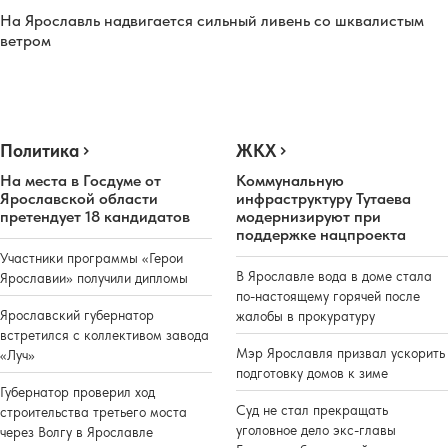
На Ярославль надвигается сильный ливень со шквалистым
ветром
Политика
ЖКХ
На места в Госдуме от
Коммунальную
Ярославской области
инфраструктуру Тутаева
претендует 18 кандидатов
модернизируют при
поддержке нацпроекта
Участники программы «Герои
В Ярославле вода в доме стала
Ярославии» получили дипломы
по-настоящему горячей после
Ярославский губернатор
жалобы в прокуратуру
встретился с коллективом завода
Мэр Ярославля призвал ускорить
«Луч»
подготовку домов к зиме
Губернатор проверил ход
Суд не стал прекращать
строительства третьего моста
уголовное дело экс-главы
через Волгу в Ярославле