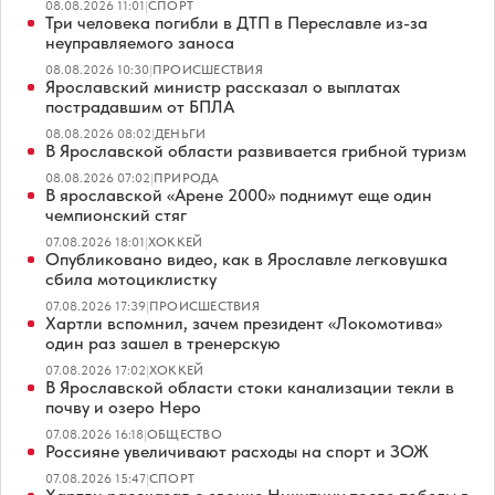
08.08.2026 11:01
|
СПОРТ
Три человека погибли в ДТП в Переславле из-за
неуправляемого заноса
08.08.2026 10:30
|
ПРОИСШЕСТВИЯ
Ярославский министр рассказал о выплатах
пострадавшим от БПЛА
08.08.2026 08:02
|
ДЕНЬГИ
В Ярославской области развивается грибной туризм
08.08.2026 07:02
|
ПРИРОДА
В ярославской «Арене 2000» поднимут еще один
чемпионский стяг
07.08.2026 18:01
|
ХОККЕЙ
Опубликовано видео, как в Ярославле легковушка
сбила мотоциклистку
07.08.2026 17:39
|
ПРОИСШЕСТВИЯ
Хартли вспомнил, зачем президент «Локомотива»
один раз зашел в тренерскую
07.08.2026 17:02
|
ХОККЕЙ
В Ярославской области стоки канализации текли в
почву и озеро Неро
07.08.2026 16:18
|
ОБЩЕСТВО
Россияне увеличивают расходы на спорт и ЗОЖ
07.08.2026 15:47
|
СПОРТ