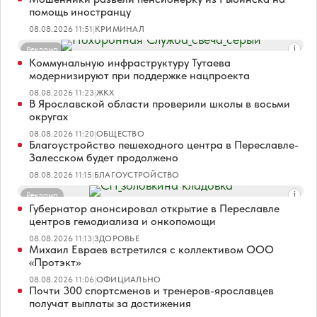
помощь иностранцу
08.08.2026 11:51
|
КРИМИНАЛ
Реклама
Коммунальную инфраструктуру Тутаева
модернизируют при поддержке нацпроекта
08.08.2026 11:23
|
ЖКХ
В Ярославской области проверили школы в восьми
округах
08.08.2026 11:20
|
ОБЩЕСТВО
Благоустройство пешеходного центра в Переславле-
Залесском будет продолжено
08.08.2026 11:15
|
БЛАГОУСТРОЙСТВО
Реклама
Губернатор анонсировал открытие в Переславле
центров гемодиализа и онкопомощи
08.08.2026 11:13
|
ЗДОРОВЬЕ
Михаил Евраев встретился с коллективом ООО
«Протэкт»
08.08.2026 11:06
|
ОФИЦИАЛЬНО
Почти 300 спортсменов и тренеров-ярославцев
получат выплаты за достижения