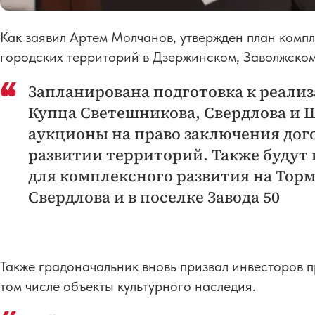
Как заявил Артем Молчанов, утвержден план компл
городских территорий в Дзержинском, Заволжско
Запланирована подготовка к реали
Купца Светешникова, Свердлова и 
аукционы на право заключения дог
развитии территорий. Также будут
для комплексного развития на Торм
Свердлова и в поселке Завода 50
Также градоначальник вновь призвал инвесторов п
том числе объекты культурного наследия.