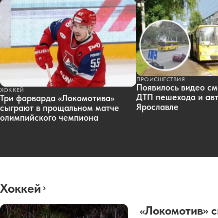
ПРОИСШЕСТВИЯ
Появилось видео см
ХОККЕЙ
ДТП пешехода и авт
Три форварда «Локомотива»
Ярославле
сыграют в прощальном матче
олимпийского чемпиона
Хоккей
«Локомотив» с