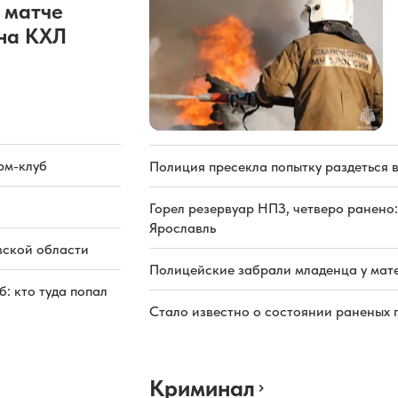
 матче
она КХЛ
рм-клуб
Полиция пресекла попытку раздеться 
Горел резервуар НПЗ, четверо ранено:
Ярославль
вской области
Полицейские забрали младенца у мате
: кто туда попал
Стало известно о состоянии раненых 
Криминал