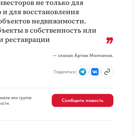
нвесторов не только для
 и для восстановления
объектов недвижимости.
бъекты в собственность или
 и реставрации
— сказал Артем Молчанов.
Поделиться:
нале или группе
Сообщить новость
ости.