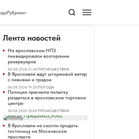
ода
Рубрики
Лента новостей
На ярославском НПЗ
ликвидировали возгорание
резервуаров
06.08.2026 21:34
|
ПРОИСШЕСТВИЯ
В Ярославле ждут штормовой ветер
с ливнями и градом
06.08.2026 19:20
|
ПОГОДА
Полиция пресекла попытку
раздеться в ярославском торговом
центре
06.08.2026 18:49
|
ПРОИСШЕСТВИЯ
Реклама
В Ярославле не смогли продать
гостиницу на Московском
проспекте