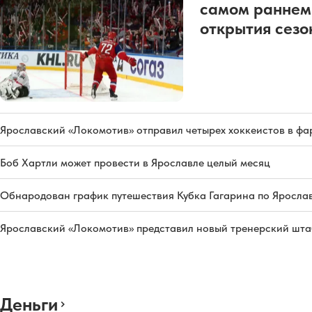
самом раннем
открытия сез
Ярославский «Локомотив» отправил четырех хоккеистов в фа
Боб Хартли может провести в Ярославле целый месяц
Обнародован график путешествия Кубка Гагарина по Яросла
Ярославский «Локомотив» представил новый тренерский штаб
Деньги