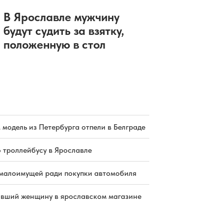
В Ярославле мужчину
будут судить за взятку,
положенную в стол
 модель из Петербурга отпели в Белграде
о троллейбусу в Ярославле
малоимущей ради покупки автомобиля
бивший женщину в ярославском магазине