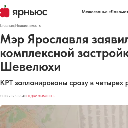
Межсезонье «Локомот
Главная
/
Недвижимость
Мэр Ярославля заявил
комплексной застрой
Шевелюхи
КРТ запланированы сразу в четырех 
11.03.2025 08:40
НЕДВИЖИМОСТЬ