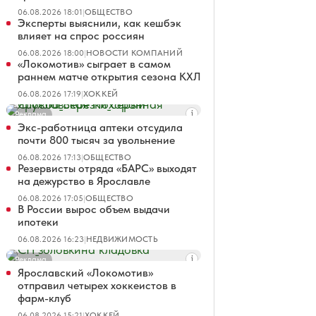
06.08.2026 18:01
|
ОБЩЕСТВО
Эксперты выяснили, как кешбэк
влияет на спрос россиян
06.08.2026 18:00
|
НОВОСТИ КОМПАНИЙ
«Локомотив» сыграет в самом
раннем матче открытия сезона КХЛ
06.08.2026 17:19
|
ХОККЕЙ
Реклама
Экс-работница аптеки отсудила
почти 800 тысяч за увольнение
06.08.2026 17:13
|
ОБЩЕСТВО
Резервисты отряда «БАРС» выходят
на дежурство в Ярославле
06.08.2026 17:05
|
ОБЩЕСТВО
В России вырос объем выдачи
ипотеки
06.08.2026 16:23
|
НЕДВИЖИМОСТЬ
Реклама
Ярославский «Локомотив»
отправил четырех хоккеистов в
фарм-клуб
06.08.2026 15:21
|
ХОККЕЙ