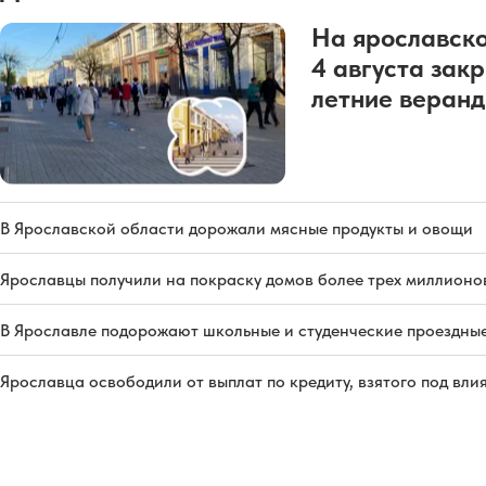
На ярославско
4 августа зак
летние веран
В Ярославской области дорожали мясные продукты и овощи
Ярославцы получили на покраску домов более трех миллионо
В Ярославле подорожают школьные и студенческие проездны
Ярославца освободили от выплат по кредиту, взятого под вл