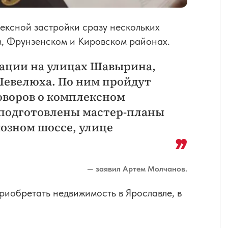
ексной застройки сразу нескольких
м, Фрунзенском и Кировском районах.
зации на улицах Шавырина,
Шевелюха. По ним пройдут
оворов о комплексном
 подготовлены мастер-планы
озном шоссе, улице
— заявил Артем Молчанов.
риобретать недвижимость в Ярославле, в