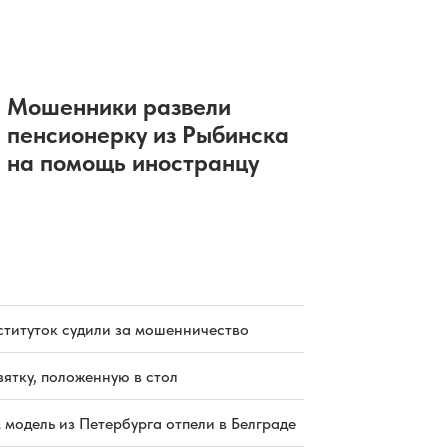
Мошенники развели
пенсионерку из Рыбинска
на помощь иностранцу
ституток судили за мошенничество
зятку, положенную в стол
 модель из Петербурга отпели в Белграде