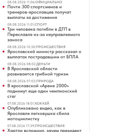
08.08.2026 11:06
|
ОФИЦИАЛЬНО
Почти 300 спортсменов и
тренеров-ярославцев получат
выплаты за достижения
08.08.2026 11:01
|
СПОРТ
Три человека погибли в ДТП в
Переславле из-за неуправляемого
заноса
08.08.2026 10:30
|
ПРОИСШЕСТВИЯ
Ярославский министр рассказал о
выплатах пострадавшим от БПЛА
08.08.2026 08:02
|
ДЕНЬГИ
В Ярославской области
развивается грибной туризм
08.08.2026 07:02
|
ПРИРОДА
В ярославской «Арене 2000»
поднимут еще один чемпионский
стяг
07.08.2026 18:01
|
ХОККЕЙ
Опубликовано видео, как в
Ярославле легковушка сбила
мотоциклистку
07.08.2026 17:39
|
ПРОИСШЕСТВИЯ
Хартли вспомнил, зачем президент