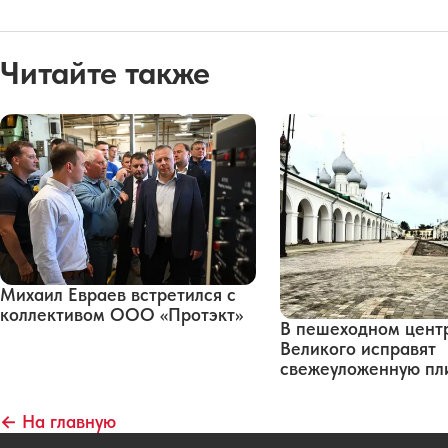
Читайте также
Михаил Евраев встретился с
коллективом ООО «Протэкт»
В пешеходном цент
Великого исправят
свежеуложенную пл
← На главную