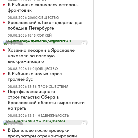
В Рыбинске скончался ветеран-
фронтовик
08.08.2026 20:00
|
ОБЩЕСТВО
Ярославский «Локо» одержал две
победы в Петербурге
08.08.2026 18:15
|
ХОККЕЙ
Реклама
Хозяина пекарни в Ярославле
наказали за половую
дискриминацию
08.08.2026 14:01
|
ОБЩЕСТВО
В Рыбинске ночью горел
троллейбус
08.08.2026 13:56
|
ПРОИСШЕСТВИЯ
Портфель жилищного
строительства Сбера в
Ярославской области вырос почти
на треть
08.08.2026 13:54
|
НЕДВИЖИМОСТЬ
Реклама
В Данилове после проверки
прокуратуры отремонтировали