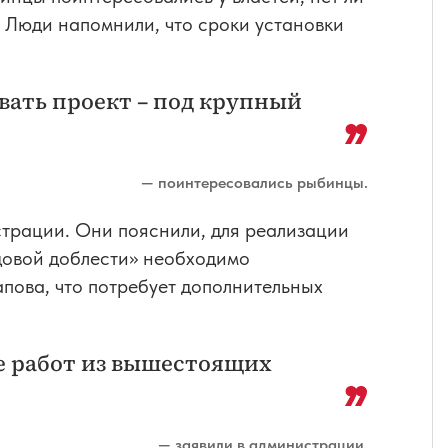
а. Люди напомнили, что сроки установки
вать проект – под крупный
— поинтересовались рыбинцы.
трации. Они пояснили, для реализации
удовой доблести» необходимо
пова, что потребует дополнительных
е работ из вышестоящих
— заявили в администрации.