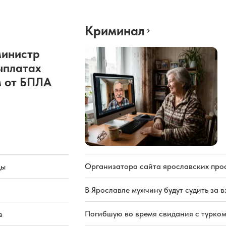
Криминал
министр
ыплатах
 от БПЛА
Организатора сайта ярославских про
ды
В Ярославле мужчину будут судить за в
Погибшую во время свидания с турком
в