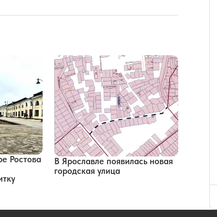
ре Ростова
В Ярославле появилась новая
городская улица
итку