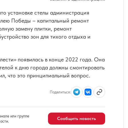
что установке стелы администрация
илею Победы – капитальный ремонт
лную замену плитки, ремонт
устройство зон для тихого отдыха и
лести» появилась в конце 2022 года. Она
стелой к дню города должны смонтировать
ил, что это принципиальный вопрос.
Поделиться:
нале или группе
Сообщить новость
ости.