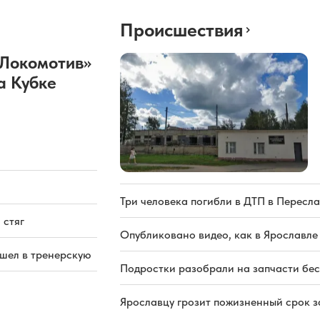
Происшествия
«Локомотив»
а Кубке
Три человека погибли в ДТП в Пересла
 стяг
Опубликовано видео, как в Ярославле
ашел в тренерскую
Подростки разобрали на запчасти бе
Ярославцу грозит пожизненный срок з