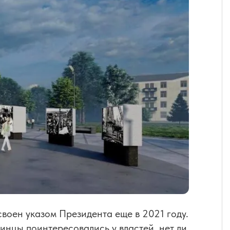
воен указом Президента еще в 2021 году.
нцы поинтересовались у властей, нет ли