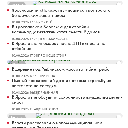
Реклама
Ярославский «Локомотив» подписал контракт с
белорусским защитником
10.08.2026 17:36
|
ХОККЕЙ
В ярославском Заволжье для стройки
восемнадцатиэтажек хотят снести 8 домов
10.08.2026 17:04
|
НЕДВИЖИМОСТЬ
В Ярославле иномарку после ДТП вынесло на
отбойник
10.08.2026 17:01
|
ПРОИСШЕСТВИЯ
Реклама
В деревне под Рыбинском массово гибнет рыба
10.08.2026 16:21
|
ПРИРОДА
Пьяный ярославский дачник открыл стрельбу из
пистолета по соседям
10.08.2026 16:13
|
КРИМИНАЛ
В Ярославле обсудили сохранность имущества детей-
сирот
10.08.2026 15:48
|
ОБЩЕСТВО
Реклама
Власти рассказали о новом муниципальном
кладбище в Ярославле