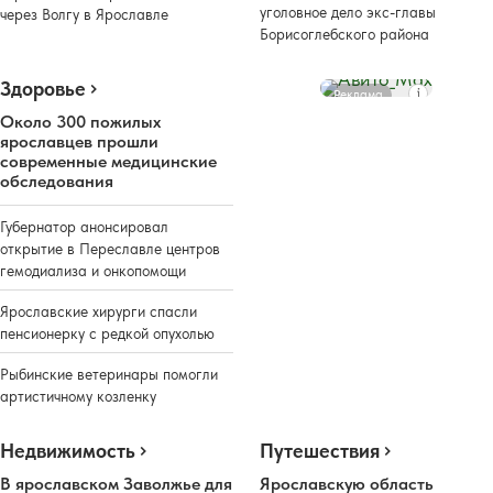
уголовное дело экс-главы
через Волгу в Ярославле
Борисоглебского района
Здоровье
Реклама
Около 300 пожилых
ярославцев прошли
современные медицинские
обследования
Губернатор анонсировал
открытие в Переславле центров
гемодиализа и онкопомощи
Ярославские хирурги спасли
пенсионерку с редкой опухолью
Рыбинские ветеринары помогли
артистичному козленку
Недвижимость
Путешествия
В ярославском Заволжье для
Ярославскую область