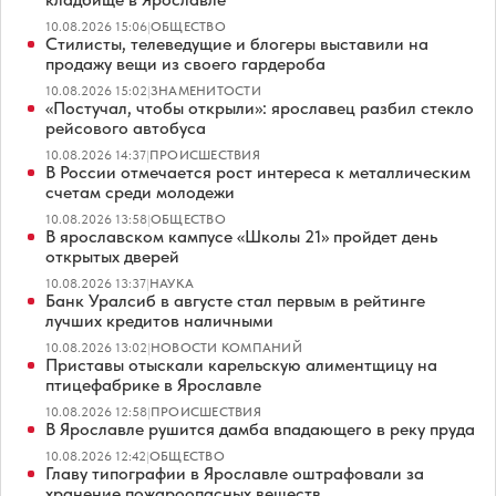
10.08.2026 15:06
|
ОБЩЕСТВО
Стилисты, телеведущие и блогеры выставили на
продажу вещи из своего гардероба
10.08.2026 15:02
|
ЗНАМЕНИТОСТИ
«Постучал, чтобы открыли»: ярославец разбил стекло
рейсового автобуса
10.08.2026 14:37
|
ПРОИСШЕСТВИЯ
В России отмечается рост интереса к металлическим
счетам среди молодежи
10.08.2026 13:58
|
ОБЩЕСТВО
В ярославском кампусе «Школы 21» пройдет день
открытых дверей
10.08.2026 13:37
|
НАУКА
Банк Уралсиб в августе стал первым в рейтинге
лучших кредитов наличными
10.08.2026 13:02
|
НОВОСТИ КОМПАНИЙ
Приставы отыскали карельскую алиментщицу на
птицефабрике в Ярославле
10.08.2026 12:58
|
ПРОИСШЕСТВИЯ
В Ярославле рушится дамба впадающего в реку пруда
10.08.2026 12:42
|
ОБЩЕСТВО
Главу типографии в Ярославле оштрафовали за
хранение пожароопасных веществ