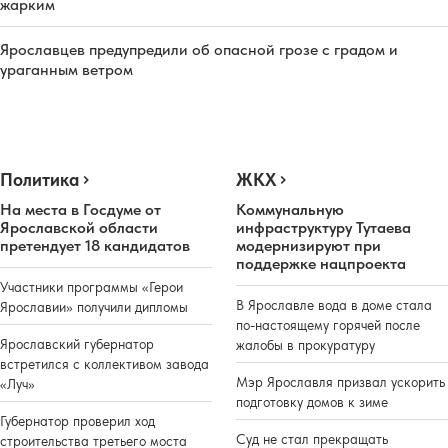
жарким
Ярославцев предупредили об опасной грозе с градом и
ураганным ветром
Политика
ЖКХ
На места в Госдуме от
Коммунальную
Ярославской области
инфраструктуру Тутаева
претендует 18 кандидатов
модернизируют при
поддержке нацпроекта
Участники программы «Герои
В Ярославле вода в доме стала
Ярославии» получили дипломы
по-настоящему горячей после
Ярославский губернатор
жалобы в прокуратуру
встретился с коллективом завода
Мэр Ярославля призвал ускорить
«Луч»
подготовку домов к зиме
Губернатор проверил ход
Суд не стал прекращать
строительства третьего моста