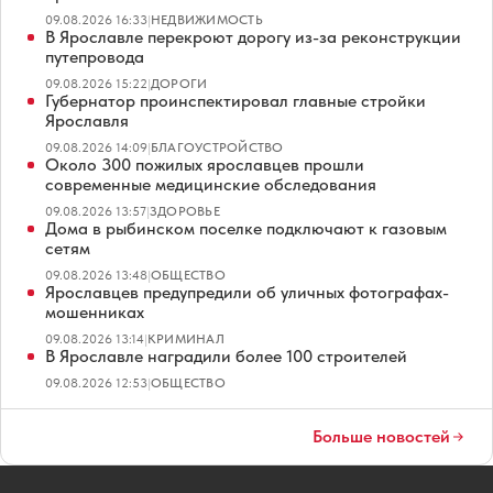
09.08.2026 16:33
|
НЕДВИЖИМОСТЬ
В Ярославле перекроют дорогу из-за реконструкции
путепровода
09.08.2026 15:22
|
ДОРОГИ
Губернатор проинспектировал главные стройки
Ярославля
09.08.2026 14:09
|
БЛАГОУСТРОЙСТВО
Около 300 пожилых ярославцев прошли
современные медицинские обследования
09.08.2026 13:57
|
ЗДОРОВЬЕ
Дома в рыбинском поселке подключают к газовым
сетям
09.08.2026 13:48
|
ОБЩЕСТВО
Ярославцев предупредили об уличных фотографах-
мошенниках
09.08.2026 13:14
|
КРИМИНАЛ
В Ярославле наградили более 100 строителей
09.08.2026 12:53
|
ОБЩЕСТВО
Больше новостей