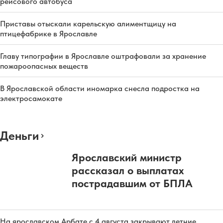
рейсового автобуса
Приставы отыскали карельскую алиментщицу на
птицефабрике в Ярославле
Главу типографии в Ярославле оштрафовали за хранение
пожароопасных веществ
В Ярославской области иномарка снесла подростка на
электросамокате
Деньги
Ярославский министр
рассказал о выплатах
пострадавшим от БПЛА
На ярославском Арбате с 4 августа закрывают летние