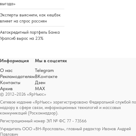
выгода»
Эксперты выяснили, как кешбэк
влияет на спрос россиян
Автокредитный портфель Банка
Уралсиб вырос на 23%
Информация
Мы в соцсетях
О нас
Telegram
Рекламодателям
ВКонтакте
Контакты
Дзен
Архив
MAX
© 2012–2026 «ЯрНьюс»
Сетевое издание «ЯрНьюс» зарегистрировано Федеральной службой по
надзору в сфере связи, информационных технологий и массовых
коммуникаций (Роскомнадзор).
Регистрационный номер ЭЛ № ФС 77 - 73566
Учредитель ООО «ВН-Ярославль», главный редактор Иванов Андрей
Павлович