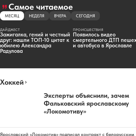
Самое читаемое
МЕСЯЦ
НЕДЕЛЯ
ВЧЕРА
СЕГОДНЯ
ДАЙДЖЕСТ
ПРОИСШЕСТВИЯ
Зажигалка, гений и честный
Появилось видео
друг: нашли ТОП-10 цитат к
смертельного ДТП пеше
юбилею Александра
и автобуса в Ярославле
Радулова
Хоккей
Эксперты объяснили, зачем
Фальковский ярославскому
«Локомотиву»
Ярославский «Локомотив» подписал контракт с белорусским