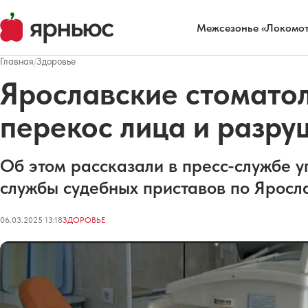
Межсезонье «Локомот
Главная
/
Здоровье
Ярославские стоматол
перекос лица и разру
Об этом рассказали в пресс-службе 
службы судебных приставов по Яросла
06.03.2025 13:18
ЗДОРОВЬЕ