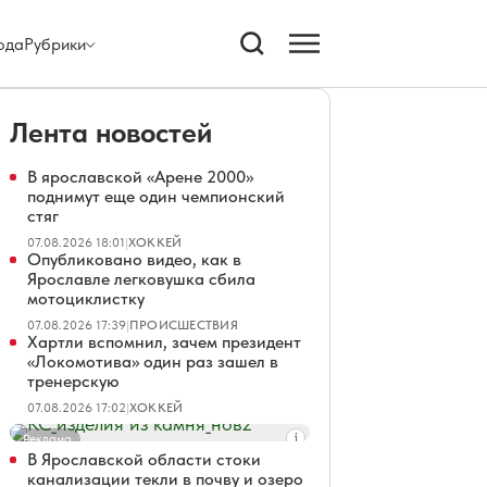
ода
Рубрики
Лента новостей
В ярославской «Арене 2000»
поднимут еще один чемпионский
стяг
07.08.2026 18:01
|
ХОККЕЙ
Опубликовано видео, как в
Ярославле легковушка сбила
мотоциклистку
07.08.2026 17:39
|
ПРОИСШЕСТВИЯ
Хартли вспомнил, зачем президент
«Локомотива» один раз зашел в
тренерскую
07.08.2026 17:02
|
ХОККЕЙ
Реклама
В Ярославской области стоки
канализации текли в почву и озеро