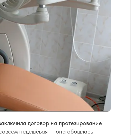
 заключила договор на протезирование
а совсем недешёвая — она обошлась