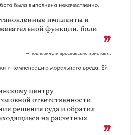
абота была выполнена некачественно.
становленные импланты и
 жевательной функции, боли
— подчеркнули ярославские приставы.
тки и компенсацию морального вреда. Ей
инскому центру
головной ответственности
ения решения суда и обратил
находящиеся на расчетных