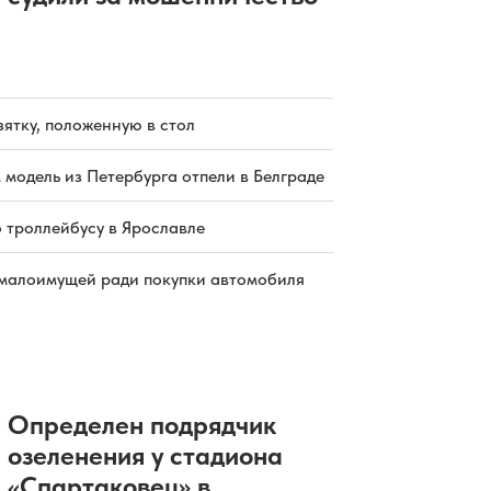
зятку, положенную в стол
 модель из Петербурга отпели в Белграде
о троллейбусу в Ярославле
малоимущей ради покупки автомобиля
Определен подрядчик
озеленения у стадиона
«Спартаковец» в