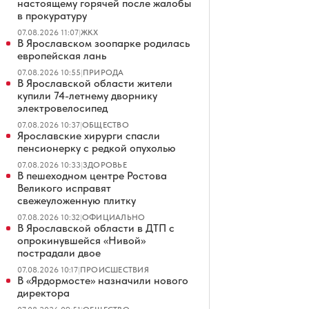
настоящему горячей после жалобы
в прокуратуру
07.08.2026 11:07
|
ЖКХ
В Ярославском зоопарке родилась
европейская лань
07.08.2026 10:55
|
ПРИРОДА
В Ярославской области жители
купили 74-летнему дворнику
электровелосипед
07.08.2026 10:37
|
ОБЩЕСТВО
Ярославские хирурги спасли
пенсионерку с редкой опухолью
07.08.2026 10:33
|
ЗДОРОВЬЕ
В пешеходном центре Ростова
Великого исправят
свежеуложенную плитку
07.08.2026 10:32
|
ОФИЦИАЛЬНО
В Ярославской области в ДТП с
опрокинувшейся «Нивой»
пострадали двое
07.08.2026 10:17
|
ПРОИСШЕСТВИЯ
В «Ярдормосте» назначили нового
директора