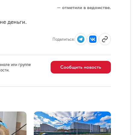
— отметили в ведомстве.
не деньги.
Поделиться:
нале или группе
Сообщить новость
ости.