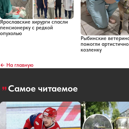
Ярославские хирурги спасли
пенсионерку с редкой
опухолью
Рыбинские ветерин
помогли артистичн
козленку
← На главную
Самое читаемое