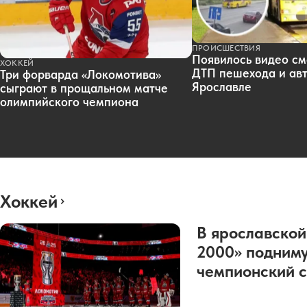
ПРОИСШЕСТВИЯ
Появилось видео см
ХОККЕЙ
ДТП пешехода и авт
Три форварда «Локомотива»
Ярославле
сыграют в прощальном матче
олимпийского чемпиона
Хоккей
В ярославской
2000» подниму
чемпионский с