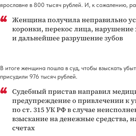
ярославне в 800 тысяч рублей. И, к сожалению, р
Женщина получила неправильно у
коронки, перекос лица, нарушение
и дальнейшее разрушение зубов
В итоге женщина пошла в суд, чтобы взыскать убы
присудили 976 тысяч рублей.
Судебный пристав направил медиц
предупреждение о привлечении к у
по ст. 315 УК РФ в случае неисполн
взыскание на денежные средства, 
счетах