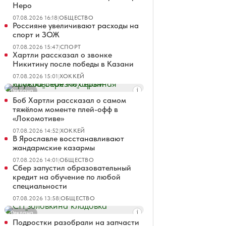
Неро
07.08.2026 16:18
|
ОБЩЕСТВО
Россияне увеличивают расходы на
спорт и ЗОЖ
07.08.2026 15:47
|
СПОРТ
Хартли рассказал о звонке
Никитину после победы в Казани
07.08.2026 15:01
|
ХОККЕЙ
Реклама
Боб Хартли рассказал о самом
тяжёлом моменте плей-офф в
«Локомотиве»
07.08.2026 14:52
|
ХОККЕЙ
В Ярославле восстанавливают
жандармские казармы
07.08.2026 14:01
|
ОБЩЕСТВО
Сбер запустил образовательный
кредит на обучение по любой
специальности
07.08.2026 13:58
|
ОБЩЕСТВО
Реклама
Подростки разобрали на запчасти