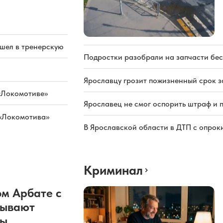
ашел в тренерскую
Подростки разобрали на запчасти бе
Ярославцу грозит пожизненный срок з
«Локомотиве»
Ярославец не смог оспорить штраф и 
 «Локомотива»
В Ярославской области в ДТП с опрок
Криминал
м Арбате с
рывают
ды