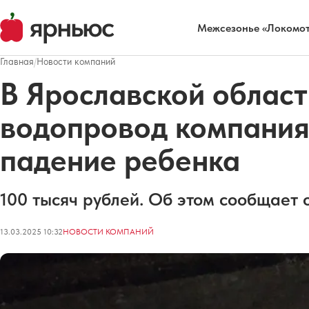
Межсезонье «Локомот
Главная
/
Новости компаний
В Ярославской облас
водопровод компания
падение ребенка
100 тысяч рублей. Об этом сообщает 
13.03.2025 10:32
НОВОСТИ КОМПАНИЙ