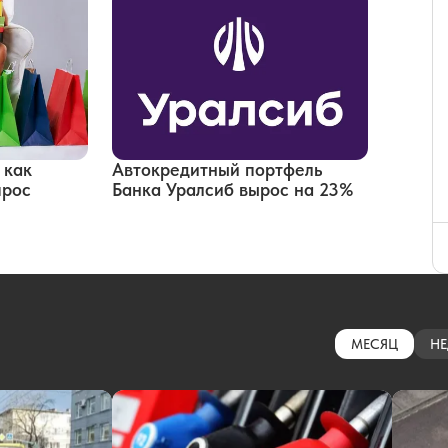
 как
Автокредитный портфель
прос
Банка Уралсиб вырос на 23%
МЕСЯЦ
НЕ