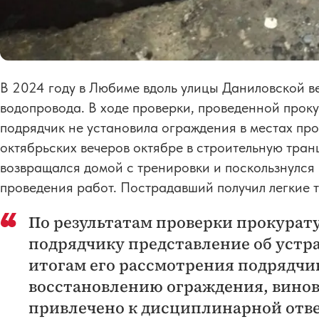
В 2024 году в Любиме вдоль улицы Даниловской в
водопровода. В ходе проверки, проведенной проку
подрядчик не установила ограждения в местах пров
октябрьских вечеров октябре в строительную тран
возвращался домой с тренировки и поскользнулся 
проведения работ. Пострадавший получил легкие 
По результатам проверки прокурат
подрядчику представление об устр
итогам его рассмотрения подрядч
восстановлению ограждения, вино
привлечено к дисциплинарной отв