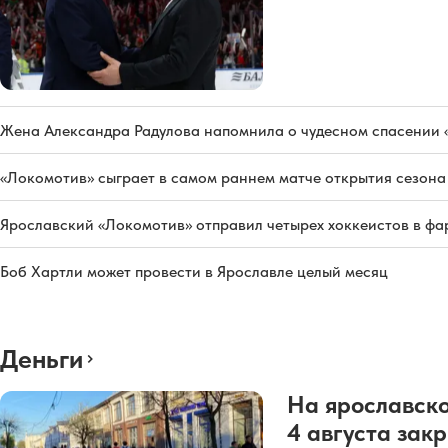
Жена Александра Радулова напомнила о чудесном спасении
«Локомотив» сыграет в самом раннем матче открытия сезон
Ярославский «Локомотив» отправил четырех хоккеистов в фа
Боб Хартли может провести в Ярославле целый месяц
Деньги
На ярославско
4 августа зак