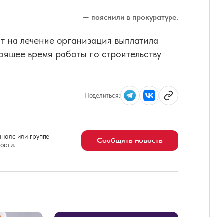
— пояснили в прокуратуре.
ат на лечение организация выплатила
оящее время работы по строительству
Поделиться:
нале или группе
Сообщить новость
ости.