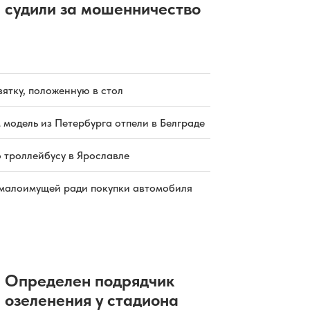
судили за мошенничество
зятку, положенную в стол
 модель из Петербурга отпели в Белграде
о троллейбусу в Ярославле
малоимущей ради покупки автомобиля
Определен подрядчик
озеленения у стадиона