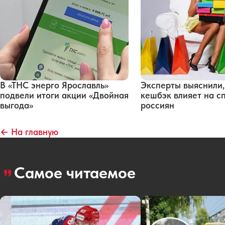
В «ТНС энерго Ярославль»
Эксперты выяснили,
подвели итоги акции «Двойная
кешбэк влияет на с
выгода»
россиян
← На главную
Самое читаемое