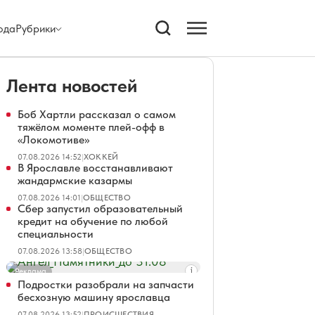
ода
Рубрики
Лента новостей
Боб Хартли рассказал о самом
тяжёлом моменте плей-офф в
«Локомотиве»
07.08.2026 14:52
|
ХОККЕЙ
В Ярославле восстанавливают
жандармские казармы
07.08.2026 14:01
|
ОБЩЕСТВО
Сбер запустил образовательный
кредит на обучение по любой
специальности
07.08.2026 13:58
|
ОБЩЕСТВО
Реклама
Подростки разобрали на запчасти
бесхозную машину ярославца
07.08.2026 13:52
|
ПРОИСШЕСТВИЯ