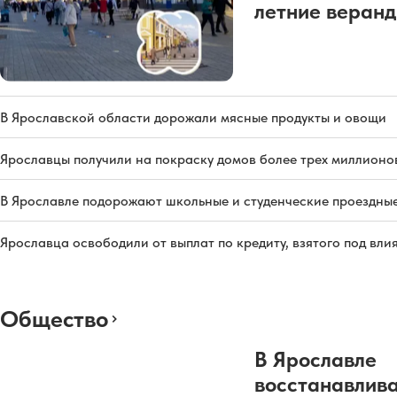
летние веран
В Ярославской области дорожали мясные продукты и овощи
Ярославцы получили на покраску домов более трех миллионо
В Ярославле подорожают школьные и студенческие проездны
Ярославца освободили от выплат по кредиту, взятого под вл
Общество
В Ярославле
восстанавлив