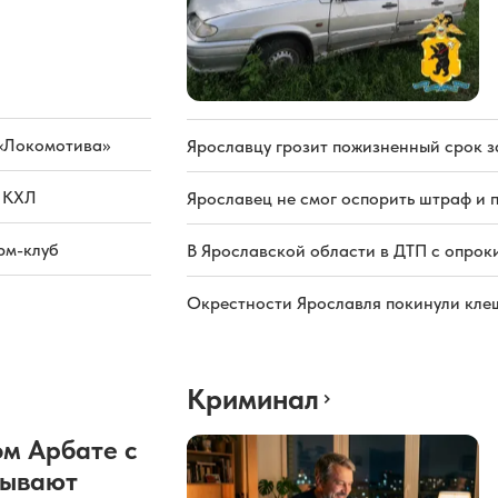
 «Локомотива»
Ярославцу грозит пожизненный срок з
а КХЛ
Ярославец не смог оспорить штраф и 
рм-клуб
В Ярославской области в ДТП с опрок
Окрестности Ярославля покинули кле
Криминал
м Арбате с
рывают