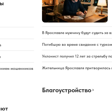
ды
В Ярославле мужчину будут судить за в
Погибшую во время свидания с турком
в
Уклонист получил 12 лет за стрельбу п
е
Жительница Ярославля притворилась 
иянием мошенников
Благоустройство
ают