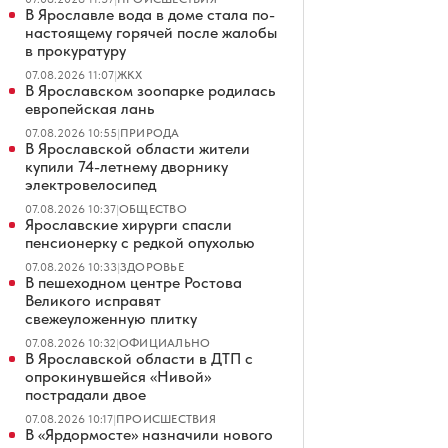
В Ярославле вода в доме стала по-
настоящему горячей после жалобы
в прокуратуру
07.08.2026 11:07
|
ЖКХ
В Ярославском зоопарке родилась
европейская лань
07.08.2026 10:55
|
ПРИРОДА
В Ярославской области жители
купили 74-летнему дворнику
электровелосипед
07.08.2026 10:37
|
ОБЩЕСТВО
Ярославские хирурги спасли
пенсионерку с редкой опухолью
07.08.2026 10:33
|
ЗДОРОВЬЕ
В пешеходном центре Ростова
Великого исправят
свежеуложенную плитку
07.08.2026 10:32
|
ОФИЦИАЛЬНО
В Ярославской области в ДТП с
опрокинувшейся «Нивой»
пострадали двое
07.08.2026 10:17
|
ПРОИСШЕСТВИЯ
В «Ярдормосте» назначили нового