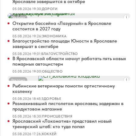
Ярославле завершится в октябре
05.08.2026 19:30
|
ДОРОГИ
Реклама
Открытие бассейна «Лазурный» в Ярославле
состоится в 2027 году
05.08.2026 19:26
|
ЭКОНОМИКА
Благоустройство площади Юности в Ярославле
завершат в сентябре
05.08.2026 19:01
|
БЛАГОУСТРОЙСТВО
В Ярославской области начнут работать пять новых
пожарных автоцистерн
05.08.2026 19:00
|
ОБЩЕСТВО
Реклама
Рыбинские ветеринары помогли артистичному
козленку
05.08.2026 18:45
|
ЗДОРОВЬЕ
Размахивавший пистолетом ярославец задержан в
продуктовом магазине
05.08.2026 18:30
|
ПРОИСШЕСТВИЯ
Ярославский «Локомотив» представил новый
тренерский штаб: кто туда попал
05.08.2026 17:26
|
ХОККЕЙ