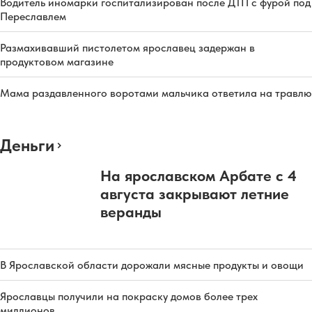
Водитель иномарки госпитализирован после ДТП с фурой под
Переславлем
Размахивавший пистолетом ярославец задержан в
продуктовом магазине
Мама раздавленного воротами мальчика ответила на травлю
Деньги
На ярославском Арбате с 4
августа закрывают летние
веранды
В Ярославской области дорожали мясные продукты и овощи
Ярославцы получили на покраску домов более трех
миллионов