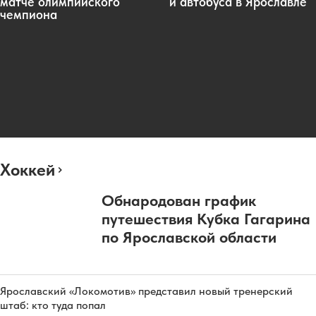
матче олимпийского
и автобуса в Ярославле
чемпиона
Хоккей
Обнародован график
путешествия Кубка Гагарина
по Ярославской области
Ярославский «Локомотив» представил новый тренерский
штаб: кто туда попал