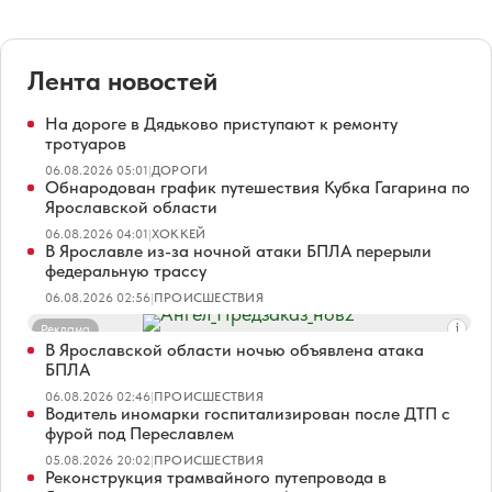
Лента новостей
На дороге в Дядьково приступают к ремонту
тротуаров
06.08.2026 05:01
|
ДОРОГИ
Обнародован график путешествия Кубка Гагарина по
Ярославской области
06.08.2026 04:01
|
ХОККЕЙ
В Ярославле из-за ночной атаки БПЛА перерыли
федеральную трассу
06.08.2026 02:56
|
ПРОИСШЕСТВИЯ
Реклама
В Ярославской области ночью объявлена атака
БПЛА
06.08.2026 02:46
|
ПРОИСШЕСТВИЯ
Водитель иномарки госпитализирован после ДТП с
фурой под Переславлем
05.08.2026 20:02
|
ПРОИСШЕСТВИЯ
Реконструкция трамвайного путепровода в