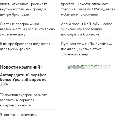
Власти отказались расширять
Ярославцы смогут оплачивать
внутриквартальный проезд в
товары в Китае по QR-коду через
центре Ярославля
мобильное приложение
Льготные программы на
Арена уровня КХЛ, МГУ и собор
недвижимость в России: что важно
Ушакова: что ярославцам
знать заемщику
посмотреть в Саранске
В центре Ярославля подешевел
Путешествуем с «Локомотивом»:
дворянский флигель
посчитали, сколько стоит
хоккейный выезд
Новости компаний
Реклама
Автокредитный портфель
Банка Уралсиб вырос на
23%
Т2 признан лидером по числу
бесплатных сервисов
кибербезопасности
Энергетики напомнили