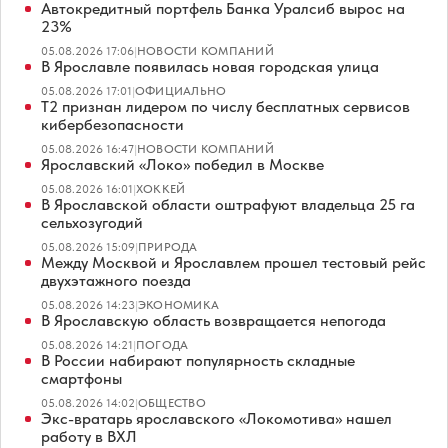
Автокредитный портфель Банка Уралсиб вырос на
23%
05.08.2026 17:06
|
НОВОСТИ КОМПАНИЙ
В Ярославле появилась новая городская улица
05.08.2026 17:01
|
ОФИЦИАЛЬНО
Т2 признан лидером по числу бесплатных сервисов
кибербезопасности
05.08.2026 16:47
|
НОВОСТИ КОМПАНИЙ
Ярославский «Локо» победил в Москве
05.08.2026 16:01
|
ХОККЕЙ
В Ярославской области оштрафуют владельца 25 га
сельхозугодий
05.08.2026 15:09
|
ПРИРОДА
Между Москвой и Ярославлем прошел тестовый рейс
двухэтажного поезда
05.08.2026 14:23
|
ЭКОНОМИКА
В Ярославскую область возвращается непогода
05.08.2026 14:21
|
ПОГОДА
В России набирают популярность складные
смартфоны
05.08.2026 14:02
|
ОБЩЕСТВО
Экс-вратарь ярославского «Локомотива» нашел
работу в ВХЛ