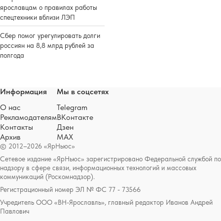
ярославцам о правилах работы
спецтехники вблизи ЛЭП
Сбер помог урегулировать долги
россиян на 8,8 млрд рублей за
полгода
Информация
Мы в соцсетях
О нас
Telegram
Рекламодателям
ВКонтакте
Контакты
Дзен
Архив
MAX
© 2012–2026 «ЯрНьюс»
Сетевое издание «ЯрНьюс» зарегистрировано Федеральной службой по
надзору в сфере связи, информационных технологий и массовых
коммуникаций (Роскомнадзор).
Регистрационный номер ЭЛ № ФС 77 - 73566
Учредитель ООО «ВН-Ярославль», главный редактор Иванов Андрей
Павлович