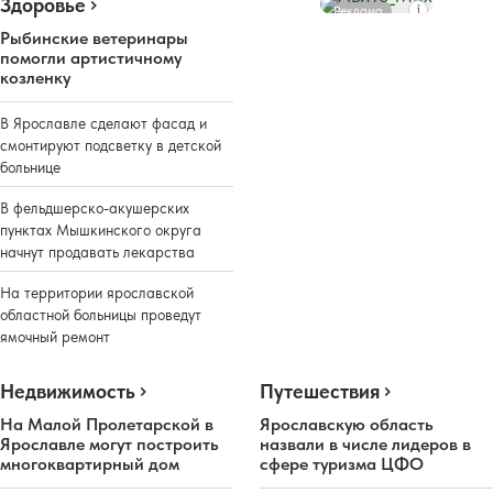
Здоровье
Реклама
Рыбинские ветеринары
помогли артистичному
козленку
В Ярославле сделают фасад и
смонтируют подсветку в детской
больнице
В фельдшерско-акушерских
пунктах Мышкинского округа
начнут продавать лекарства
На территории ярославской
областной больницы проведут
ямочный ремонт
Недвижимость
Путешествия
На Малой Пролетарской в
Ярославскую область
Ярославле могут построить
назвали в числе лидеров в
многоквартирный дом
сфере туризма ЦФО