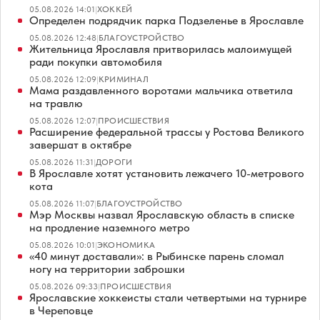
05.08.2026 14:01
|
ХОККЕЙ
Определен подрядчик парка Подзеленье в Ярославле
05.08.2026 12:48
|
БЛАГОУСТРОЙСТВО
Жительница Ярославля притворилась малоимущей
ради покупки автомобиля
05.08.2026 12:09
|
КРИМИНАЛ
Мама раздавленного воротами мальчика ответила
на травлю
05.08.2026 12:07
|
ПРОИСШЕСТВИЯ
Расширение федеральной трассы у Ростова Великого
завершат в октябре
05.08.2026 11:31
|
ДОРОГИ
В Ярославле хотят установить лежачего 10-метрового
кота
05.08.2026 11:07
|
БЛАГОУСТРОЙСТВО
Мэр Москвы назвал Ярославскую область в списке
на продление наземного метро
05.08.2026 10:01
|
ЭКОНОМИКА
«40 минут доставали»: в Рыбинске парень сломал
ногу на территории заброшки
05.08.2026 09:33
|
ПРОИСШЕСТВИЯ
Ярославские хоккеисты стали четвертыми на турнире
в Череповце