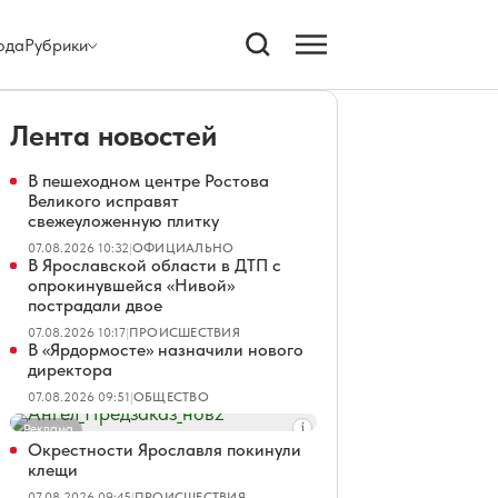
ода
Рубрики
Лента новостей
В пешеходном центре Ростова
Великого исправят
свежеуложенную плитку
07.08.2026 10:32
|
ОФИЦИАЛЬНО
В Ярославской области в ДТП с
опрокинувшейся «Нивой»
пострадали двое
07.08.2026 10:17
|
ПРОИСШЕСТВИЯ
В «Ярдормосте» назначили нового
директора
07.08.2026 09:51
|
ОБЩЕСТВО
Реклама
Окрестности Ярославля покинули
клещи
07.08.2026 09:45
|
ПРОИСШЕСТВИЯ