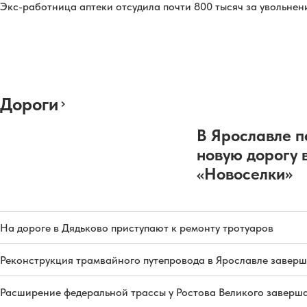
Экс-работница аптеки отсудила почти 800 тысяч за увольнен
Дороги
В Ярославле п
новую дорогу 
«Новоселки»
На дороге в Дядьково приступают к ремонту тротуаров
Реконструкция трамвайного путепровода в Ярославле заверш
Расширение федеральной трассы у Ростова Великого заверша