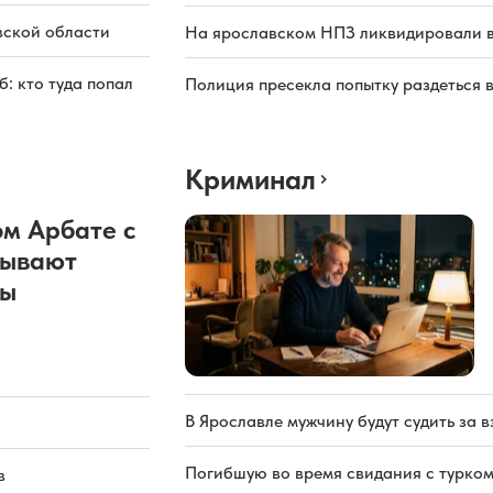
вской области
На ярославском НПЗ ликвидировали в
: кто туда попал
Полиция пресекла попытку раздеться 
Криминал
м Арбате с
рывают
ды
В Ярославле мужчину будут судить за в
Погибшую во время свидания с турком
в