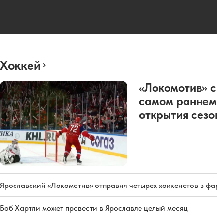
Хоккей
«Локомотив» с
самом раннем
открытия сез
Ярославский «Локомотив» отправил четырех хоккеистов в фа
Боб Хартли может провести в Ярославле целый месяц