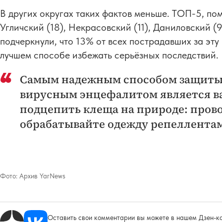
В других округах таких фактов меньше. ТОП-5, по
Угличский (18), Некрасовский (11), Даниловский (9
подчеркнули, что 13% от всех пострадавших за эту
лучшем способе избежать серьёзных последствий.
Самым надежным способом защиты 
вирусным энцефалитом является в
подцепить клеща на природе: пров
обрабатывайте одежду репеллента
Фото:
Архив YarNews
Оставить свои комментарии вы можете в нашем Дзен-ка