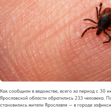
Как сообщили в ведомстве, всего за период с 30 
Ярославской области обратились 233 человека. П
становились жители Ярославля — в городе зафикси