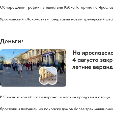
Обнародован график путешествия Кубка Гагарина по Яросла
Ярославский «Локомотив» представил новый тренерский штаб
Деньги
На ярославско
4 августа зак
летние веран
В Ярославской области дорожали мясные продукты и овощи
Ярославцы получили на покраску домов более трех миллионо