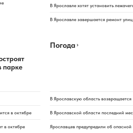
ие
В Ярославле хотят установить лежачег
В Ярославле завершается ремонт ули
Погода
остроят
в парке
В Ярославскую область возвращается
ится в октябре
В Ярославской области последний мес
т в октябре
Ярославцев предупредили об опасной 