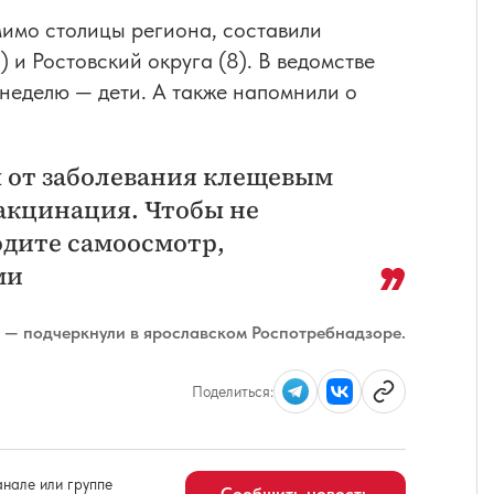
мимо столицы региона, составили
) и Ростовский округа (8). В ведомстве
 неделю — дети. А также напомнили о
от заболевания клещевым
акцинация. Чтобы не
одите самоосмотр,
ми
— подчеркнули в ярославском Роспотребнадзоре.
Поделиться:
нале или группе
Сообщить новость