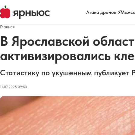
Атака дронов ⚡
Межсе
Главная
В Ярославской област
активизировались кл
Статистику по укушенным публикует 
11.07.2025 09:54