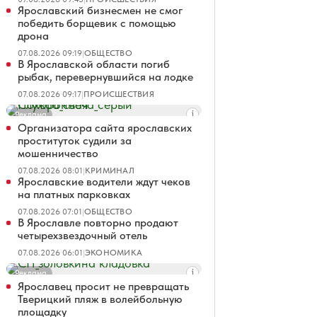
Ярославский бизнесмен не смог
победить борщевик с помощью
дрона
07.08.2026 09:19
|
ОБЩЕСТВО
В Ярославской области погиб
рыбак, перевернувшийся на лодке
07.08.2026 09:17
|
ПРОИСШЕСТВИЯ
Реклама
Организатора сайта ярославских
проституток судили за
мошенничество
07.08.2026 08:01
|
КРИМИНАЛ
Ярославские водители ждут чеков
на платных парковках
07.08.2026 07:01
|
ОБЩЕСТВО
В Ярославле повторно продают
четырехзвездочный отель
07.08.2026 06:01
|
ЭКОНОМИКА
Реклама
Ярославец просит не превращать
Тверицкий пляж в волейбольную
площадку