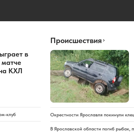
Происшествия
ыграет в
 матче
она КХЛ
рм-клуб
Окрестности Ярославля покинули кле
В Ярославской области погиб рыбак, 