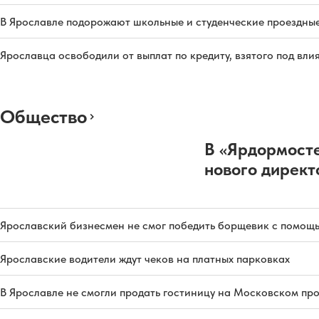
В Ярославле подорожают школьные и студенческие проездны
Ярославца освободили от выплат по кредиту, взятого под вл
Общество
В «Ярдормосте
нового директ
Ярославский бизнесмен не смог победить борщевик с помощ
Ярославские водители ждут чеков на платных парковках
В Ярославле не смогли продать гостиницу на Московском пр