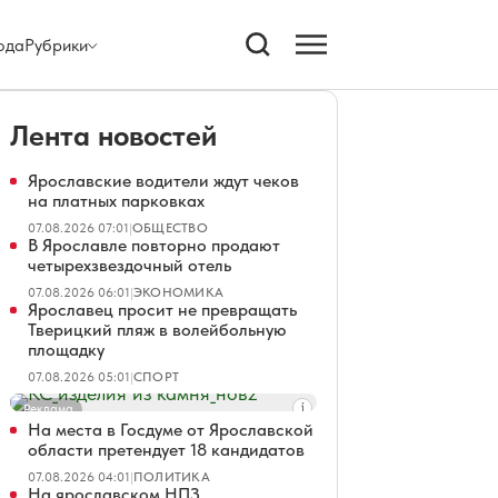
ода
Рубрики
Лента новостей
Ярославские водители ждут чеков
на платных парковках
07.08.2026 07:01
|
ОБЩЕСТВО
В Ярославле повторно продают
четырехзвездочный отель
07.08.2026 06:01
|
ЭКОНОМИКА
Ярославец просит не превращать
Тверицкий пляж в волейбольную
площадку
07.08.2026 05:01
|
СПОРТ
Реклама
На места в Госдуме от Ярославской
области претендует 18 кандидатов
07.08.2026 04:01
|
ПОЛИТИКА
На ярославском НПЗ