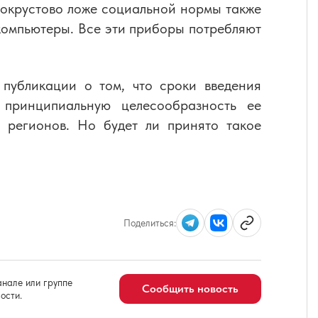
рокрустово ложе социальной нормы также
компьютеры. Все эти приборы потребляют
публикации о том, что сроки введения
принципиальную целесообразность ее
ы регионов. Но будет ли принято такое
Поделиться:
нале или группе
Сообщить новость
ости.