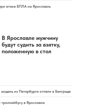
при атаке БПЛА на Ярославль
В Ярославле мужчину
будут судить за взятку,
положенную в стол
 модель из Петербурга отпели в Белграде
о троллейбусу в Ярославле