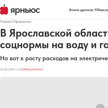
Атака дронов ⚡
Межсе
Главная
/
Официально
В Ярославской област
соцнормы на воду и г
Но вот к росту расходов на электриче
22.04.2014 11:25
ОФИЦИАЛЬНО