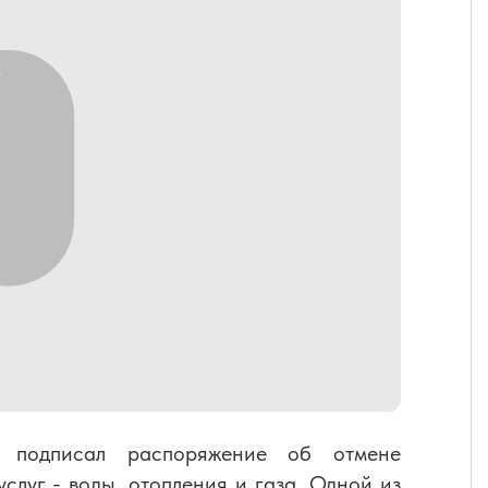
в подписал распоряжение об отмене
луг - воды, отопления и газа. Одной из