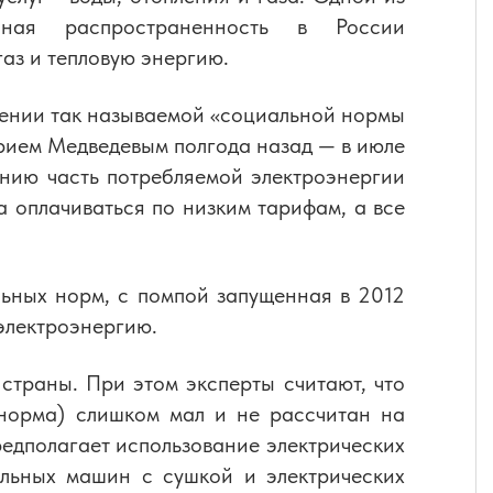
чная распространенность в России
газ и тепловую энергию.
дении так называемой «социальной нормы
рием Медведевым полгода назад — в июле
ению часть потребляемой электроэнергии
 оплачиваться по низким тарифам, а все
ьных норм, с помпой запущенная в 2012
 электроэнергию.
страны. При этом эксперты считают, что
 норма) слишком мал и не рассчитан на
редполагает использование электрических
альных машин с сушкой и электрических