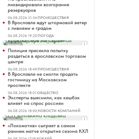
ликвидировали возгорание
резервуаров
06.08.2026 21:34
|
ПРОИСШЕСТВИЯ
В Ярославле ждут штормовой ветер
с ливнями и градом
06.08.2026 19:20
|
ПОГОДА
Реклама
Полиция пресекла попытку
раздеться в ярославском торговом
центре
06.08.2026 18:49
|
ПРОИСШЕСТВИЯ
В Ярославле не смогли продать
гостиницу на Московском
проспекте
06.08.2026 18:01
|
ОБЩЕСТВО
Эксперты выяснили, как кешбэк
влияет на спрос россиян
06.08.2026 18:00
|
НОВОСТИ КОМПАНИЙ
Реклама
«Локомотив» сыграет в самом
раннем матче открытия сезона КХЛ
06.08.2026 17:19
|
ХОККЕЙ