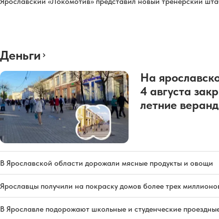
Ярославский «Локомотив» представил новый тренерский штаб
Деньги
На ярославско
4 августа зак
летние веран
В Ярославской области дорожали мясные продукты и овощи
Ярославцы получили на покраску домов более трех миллионо
В Ярославле подорожают школьные и студенческие проездны