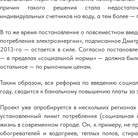
причин такого решения стала недостато
индивидуальных счетчиков на воду, а тем более — 
В то же время постановление о повсеместном вве
потребления электроэнергии», подписанное Дмит
2013-го — остается в силе. Согласно постановл
— в пределах «социальной нормы» — должна была
остальное — по рыночным ценам.
Таким образом, вся реформа по введению социал
году, сводится к банальному повышению платы за
Проект уже апробируется в нескольких регионах 
установленный лимит потребления (социальная
жизнь в современном городе. Он, к примеру, не п
обогревателей и водогреев, теплых полов, стир