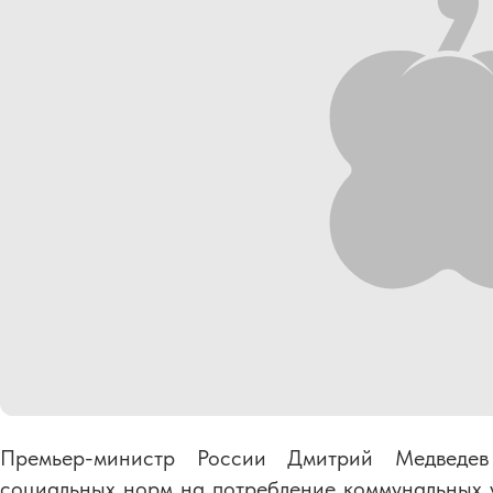
Премьер-министр России Дмитрий Медведе
социальных норм на потребление коммунальных ус