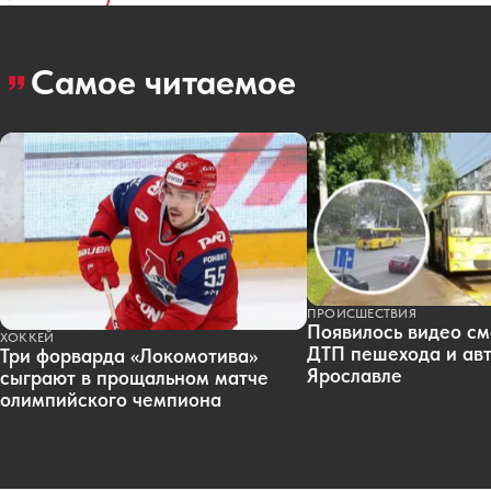
Самое читаемое
ПРОИСШЕСТВИЯ
Появилось видео см
ХОККЕЙ
ДТП пешехода и авт
Три форварда «Локомотива»
Ярославле
сыграют в прощальном матче
олимпийского чемпиона