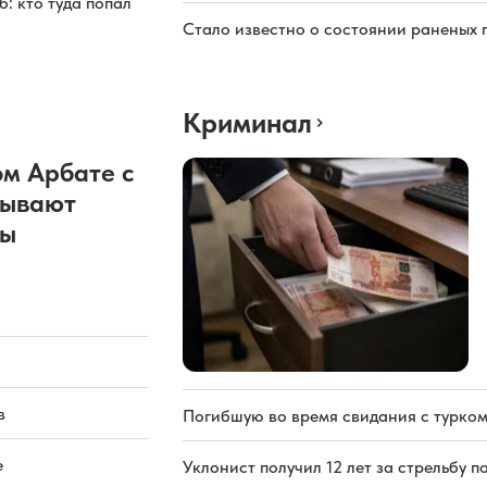
: кто туда попал
Стало известно о состоянии раненых 
Криминал
м Арбате с
рывают
ды
в
Погибшую во время свидания с турком
е
Уклонист получил 12 лет за стрельбу п