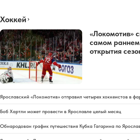
Хоккей
«Локомотив» с
самом раннем
открытия сез
Ярославский «Локомотив» отправил четырех хоккеистов в фа
Боб Хартли может провести в Ярославле целый месяц
Обнародован график путешествия Кубка Гагарина по Яросла