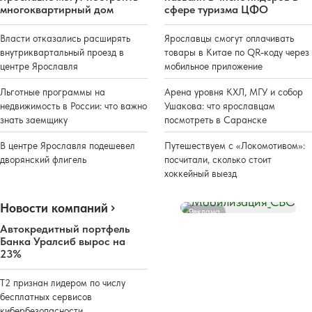
многоквартирный дом
сфере туризма ЦФО
Власти отказались расширять
Ярославцы смогут оплачивать
внутриквартальный проезд в
товары в Китае по QR-коду через
центре Ярославля
мобильное приложение
Льготные программы на
Арена уровня КХЛ, МГУ и собор
недвижимость в России: что важно
Ушакова: что ярославцам
знать заемщику
посмотреть в Саранске
В центре Ярославля подешевел
Путешествуем с «Локомотивом»:
дворянский флигель
посчитали, сколько стоит
хоккейный выезд
Новости компаний
Реклама
Автокредитный портфель
Банка Уралсиб вырос на
23%
Т2 признан лидером по числу
бесплатных сервисов
кибербезопасности