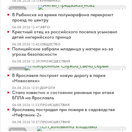
06.08.2026 13:13
|
КРИМИНАЛ
Реклама
В Рыбинске на время полумарафона перекроют
проезд по центру
06.08.2026 12:47
|
АВТО
Крестный отец из российского поселка усыновил
детей нигерийского принца
06.08.2026 12:42
|
ОБЩЕСТВО
Полицейские забрали младенца у матери из-за
угрозы безопасности
06.08.2026 12:39
|
ПРОИСШЕСТВИЯ
Реклама
В Ярославле построят новую дорогу в парке
«Новоселки»
06.08.2026 12:01
|
ДОРОГИ
Стало известно о состоянии раненых при атаке
БПЛА на Ярославль
06.08.2026 11:33
|
ПРОИСШЕСТВИЯ
Ярославец пострадал при пожаре в садоводстве
«Нефтяник-2»
06.08.2026 10:57
|
ПРОИСШЕСТВИЯ
Реклама