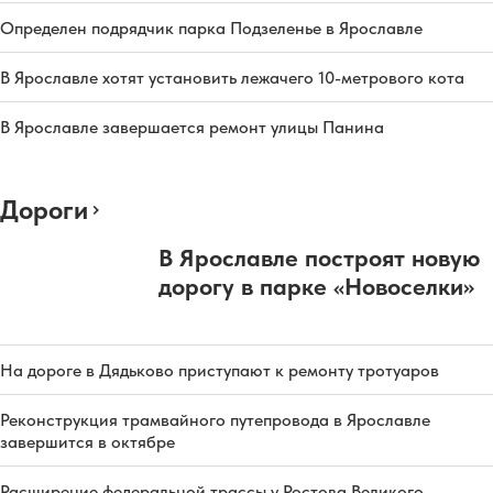
Определен подрядчик парка Подзеленье в Ярославле
В Ярославле хотят установить лежачего 10-метрового кота
В Ярославле завершается ремонт улицы Панина
Дороги
В Ярославле построят новую
дорогу в парке «Новоселки»
На дороге в Дядьково приступают к ремонту тротуаров
Реконструкция трамвайного путепровода в Ярославле
завершится в октябре
Расширение федеральной трассы у Ростова Великого