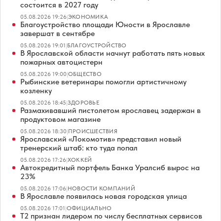
состоится в 2027 году
05.08.2026 19:26
|
ЭКОНОМИКА
Благоустройство площади Юности в Ярославле
завершат в сентябре
05.08.2026 19:01
|
БЛАГОУСТРОЙСТВО
В Ярославской области начнут работать пять новых
пожарных автоцистерн
05.08.2026 19:00
|
ОБЩЕСТВО
Рыбинские ветеринары помогли артистичному
козленку
05.08.2026 18:45
|
ЗДОРОВЬЕ
Размахивавший пистолетом ярославец задержан в
продуктовом магазине
05.08.2026 18:30
|
ПРОИСШЕСТВИЯ
Ярославский «Локомотив» представил новый
тренерский штаб: кто туда попал
05.08.2026 17:26
|
ХОККЕЙ
Автокредитный портфель Банка Уралсиб вырос на
23%
05.08.2026 17:06
|
НОВОСТИ КОМПАНИЙ
В Ярославле появилась новая городская улица
05.08.2026 17:01
|
ОФИЦИАЛЬНО
Т2 признан лидером по числу бесплатных сервисов