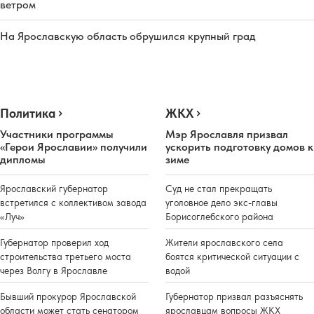
ветром
На Ярославскую область обрушился крупный град
Политика
ЖКХ
Участники программы
Мэр Ярославля призвал
«Герои Ярославии» получили
ускорить подготовку домов к
дипломы
зиме
Ярославский губернатор
Суд не стал прекращать
встретился с коллективом завода
уголовное дело экс-главы
«Луч»
Борисоглебского района
Губернатор проверил ход
Жители ярославского села
строительства третьего моста
боятся критической ситуации с
через Волгу в Ярославле
водой
Бывший прокурор Ярославской
Губернатор призвал разъяснять
области может стать сенатором
ярославцам вопросы ЖКХ