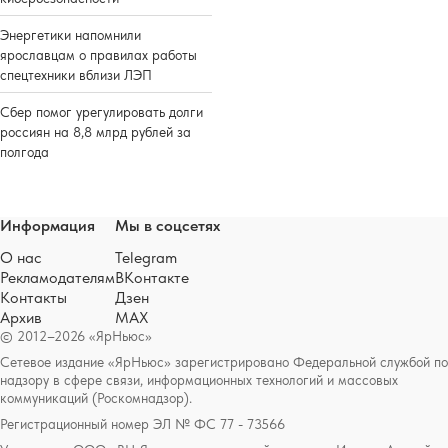
Энергетики напомнили
ярославцам о правилах работы
спецтехники вблизи ЛЭП
Сбер помог урегулировать долги
россиян на 8,8 млрд рублей за
полгода
Информация
Мы в соцсетях
О нас
Telegram
Рекламодателям
ВКонтакте
Контакты
Дзен
Архив
MAX
© 2012–2026 «ЯрНьюс»
Сетевое издание «ЯрНьюс» зарегистрировано Федеральной службой по
надзору в сфере связи, информационных технологий и массовых
коммуникаций (Роскомнадзор).
Регистрационный номер ЭЛ № ФС 77 - 73566