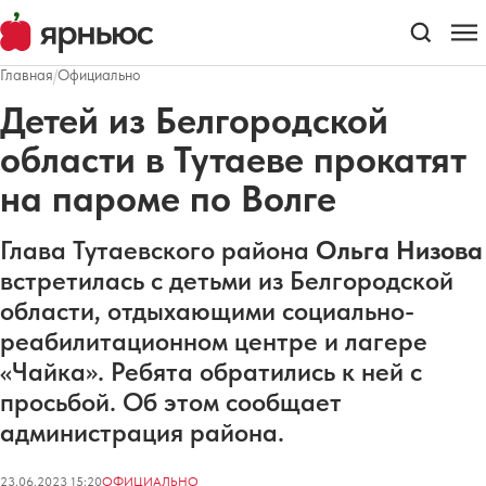
Главная
/
Официально
Детей из Белгородской
области в Тутаеве прокатят
на пароме по Волге
Глава Тутаевского района
Ольга Низова
встретилась с детьми из Белгородской
области, отдыхающими социально-
реабилитационном центре и лагере
«Чайка». Ребята обратились к ней с
просьбой. Об этом сообщает
администрация района.
23.06.2023 15:20
ОФИЦИАЛЬНО