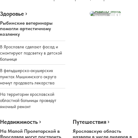
Здоровье
Реклама
Рыбинские ветеринары
помогли артистичному
козленку
В Ярославле сделают фасад и
смонтируют подсветку в детской
больнице
В фельдшерско-акушерских
пунктах Мышкинского округа
начнут продавать лекарства
На территории ярославской
областной больницы проведут
ямочный ремонт
Недвижимость
Путешествия
На Малой Пролетарской в
Ярославскую область
Ярославле могут построить
назвали в числе лидеров в