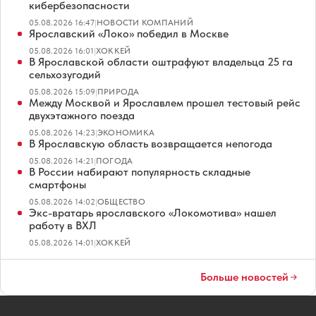
кибербезопасности
05.08.2026 16:47
|
НОВОСТИ КОМПАНИЙ
Ярославский «Локо» победил в Москве
05.08.2026 16:01
|
ХОККЕЙ
В Ярославской области оштрафуют владельца 25 га
сельхозугодий
05.08.2026 15:09
|
ПРИРОДА
Между Москвой и Ярославлем прошел тестовый рейс
двухэтажного поезда
05.08.2026 14:23
|
ЭКОНОМИКА
В Ярославскую область возвращается непогода
05.08.2026 14:21
|
ПОГОДА
В России набирают популярность складные
смартфоны
05.08.2026 14:02
|
ОБЩЕСТВО
Экс-вратарь ярославского «Локомотива» нашел
работу в ВХЛ
05.08.2026 14:01
|
ХОККЕЙ
Больше новостей