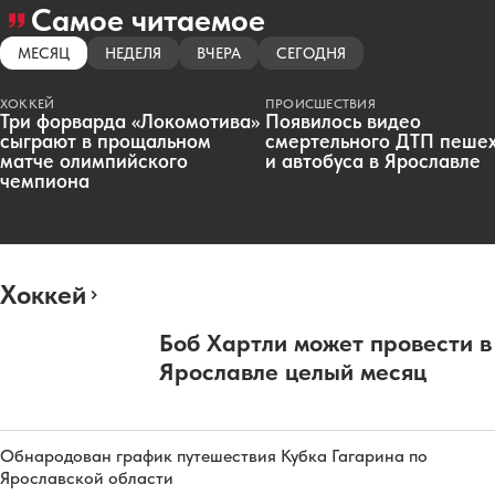
Самое читаемое
МЕСЯЦ
НЕДЕЛЯ
ВЧЕРА
СЕГОДНЯ
ХОККЕЙ
ПРОИСШЕСТВИЯ
Три форварда «Локомотива»
Появилось видео
сыграют в прощальном
смертельного ДТП пеше
матче олимпийского
и автобуса в Ярославле
чемпиона
Хоккей
Боб Хартли может провести в
Ярославле целый месяц
Обнародован график путешествия Кубка Гагарина по
Ярославской области