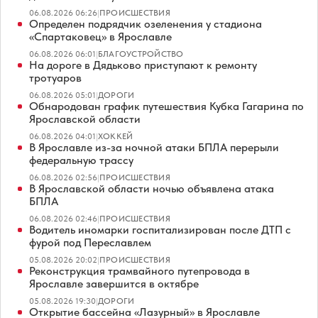
06.08.2026 06:26
|
ПРОИСШЕСТВИЯ
Определен подрядчик озеленения у стадиона
«Спартаковец» в Ярославле
06.08.2026 06:01
|
БЛАГОУСТРОЙСТВО
На дороге в Дядьково приступают к ремонту
тротуаров
06.08.2026 05:01
|
ДОРОГИ
Обнародован график путешествия Кубка Гагарина по
Ярославской области
06.08.2026 04:01
|
ХОККЕЙ
В Ярославле из-за ночной атаки БПЛА перерыли
федеральную трассу
06.08.2026 02:56
|
ПРОИСШЕСТВИЯ
В Ярославской области ночью объявлена атака
БПЛА
06.08.2026 02:46
|
ПРОИСШЕСТВИЯ
Водитель иномарки госпитализирован после ДТП с
фурой под Переславлем
05.08.2026 20:02
|
ПРОИСШЕСТВИЯ
Реконструкция трамвайного путепровода в
Ярославле завершится в октябре
05.08.2026 19:30
|
ДОРОГИ
Открытие бассейна «Лазурный» в Ярославле