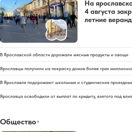
На ярославско
4 августа зак
летние веран
В Ярославской области дорожали мясные продукты и овощи
Ярославцы получили на покраску домов более трех миллионо
В Ярославле подорожают школьные и студенческие проездны
Ярославца освободили от выплат по кредиту, взятого под вл
Общество