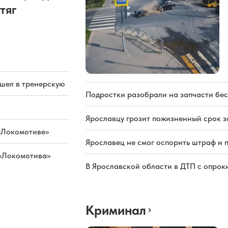
тяг
ашел в тренерскую
Подростки разобрали на запчасти бе
Ярославцу грозит пожизненный срок з
«Локомотиве»
Ярославец не смог оспорить штраф и 
 «Локомотива»
В Ярославской области в ДТП с опрок
Криминал