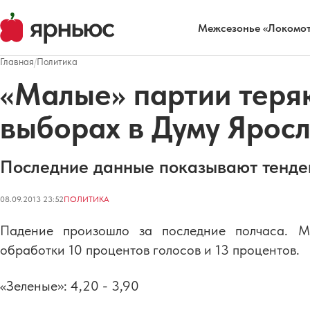
Межсезонье «Локомот
Главная
/
Политика
«Малые» партии теряю
выборах в Думу Ярос
Последние данные показывают тенден
08.09.2013 23:52
ПОЛИТИКА
Падение произошло за последние полчаса. 
обработки 10 процентов голосов и 13 процентов.
«Зеленые»: 4,20 - 3,90