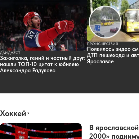
ПРОИСШЕСТВИЯ
Появилось видео см
ДАЙДЖЕСТ
ДТП пешехода и авт
Зажигалка, гений и честный друг:
Ярославле
нашли ТОП-10 цитат к юбилею
Александра Радулова
Хоккей
В ярославской
2000» подниму