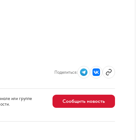
Поделиться:
нале или группе
Сообщить новость
ости.