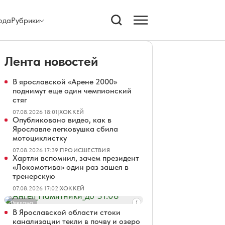
ода
Рубрики
Лента новостей
В ярославской «Арене 2000»
поднимут еще один чемпионский
стяг
07.08.2026 18:01
|
ХОККЕЙ
Опубликовано видео, как в
Ярославле легковушка сбила
мотоциклистку
07.08.2026 17:39
|
ПРОИСШЕСТВИЯ
Хартли вспомнил, зачем президент
«Локомотива» один раз зашел в
тренерскую
07.08.2026 17:02
|
ХОККЕЙ
Реклама
В Ярославской области стоки
канализации текли в почву и озеро