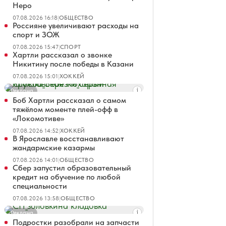
Неро
07.08.2026 16:18
|
ОБЩЕСТВО
Россияне увеличивают расходы на
спорт и ЗОЖ
07.08.2026 15:47
|
СПОРТ
Хартли рассказал о звонке
Никитину после победы в Казани
07.08.2026 15:01
|
ХОККЕЙ
Реклама
Боб Хартли рассказал о самом
тяжёлом моменте плей-офф в
«Локомотиве»
07.08.2026 14:52
|
ХОККЕЙ
В Ярославле восстанавливают
жандармские казармы
07.08.2026 14:01
|
ОБЩЕСТВО
Сбер запустил образовательный
кредит на обучение по любой
специальности
07.08.2026 13:58
|
ОБЩЕСТВО
Реклама
Подростки разобрали на запчасти