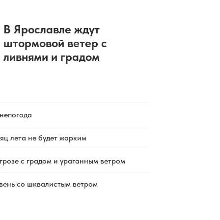
В Ярославле ждут
штормовой ветер с
ливнями и градом
 непогода
яц лета не будет жарким
грозе с градом и ураганным ветром
вень со шквалистым ветром