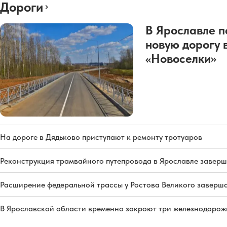
Дороги
В Ярославле п
новую дорогу 
«Новоселки»
На дороге в Дядьково приступают к ремонту тротуаров
Реконструкция трамвайного путепровода в Ярославле заверш
Расширение федеральной трассы у Ростова Великого заверша
В Ярославской области временно закроют три железнодорож