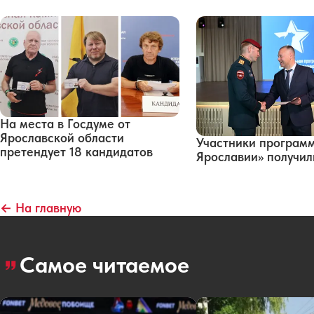
На места в Госдуме от
Ярославской области
Участники програм
претендует 18 кандидатов
Ярославии» получи
← На главную
Самое читаемое