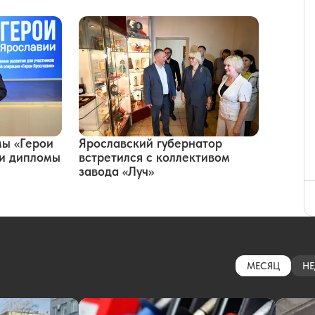
мы «Герои
Ярославский губернатор
ли дипломы
встретился с коллективом
завода «Луч»
МЕСЯЦ
НЕ