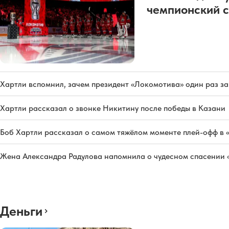
чемпионский с
Хартли вспомнил, зачем президент «Локомотива» один раз з
Хартли рассказал о звонке Никитину после победы в Казани
Боб Хартли рассказал о самом тяжёлом моменте плей-офф в 
Жена Александра Радулова напомнила о чудесном спасении
Деньги