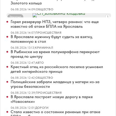
Золотого кольца
06.08.2026 14:09
|
ОБЩЕСТВО
Реклама
Горел резервуар НПЗ, четверо ранено: что еще
известно об атаке БПЛА на Ярославль
06.08.2026 14:07
|
ПРОИСШЕСТВИЯ
В Ярославле мужчину будут судить за взятку,
положенную в стол
06.08.2026 13:13
|
КРИМИНАЛ
В Рыбинске на время полумарафона перекроют
проезд по центру
06.08.2026 12:47
|
АВТО
Крестный отец из российского поселка усыновил
детей нигерийского принца
06.08.2026 12:42
|
ОБЩЕСТВО
Полицейские забрали младенца у матери из-за
угрозы безопасности
06.08.2026 12:39
|
ПРОИСШЕСТВИЯ
В Ярославле построят новую дорогу в парке
«Новоселки»
06.08.2026 12:01
|
ДОРОГИ
Стало известно о состоянии раненых при атаке