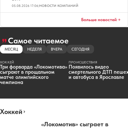
05.08.2026 17:06
|
НОВОСТИ КОМПАНИЙ
Больше новостей
Самое читаемое
МЕСЯЦ
НЕДЕЛЯ
ВЧЕРА
СЕГОДНЯ
ХОККЕЙ
ПРОИСШЕСТВИЯ
Три форварда «Локомотива»
Появилось видео
сыграют в прощальном
смертельного ДТП пеше
матче олимпийского
и автобуса в Ярославле
чемпиона
Хоккей
«Локомотив» сыграет в