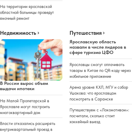
На территории ярославской
областной больницы проведут
ямочный ремонт
Недвижимость
Путешествия
Ярославскую область
назвали в числе лидеров в
сфере туризма ЦФО
Ярославцы смогут оплачивать
товары в Китае по QR-коду через
мобильное приложение
В России вырос объем
Арена уровня КХЛ, МГУ и собор
выдачи ипотеки
Ушакова: что ярославцам
посмотреть в Саранске
На Малой Пролетарской в
Ярославле могут построить
Путешествуем с «Локомотивом»:
многоквартирный дом
посчитали, сколько стоит
хоккейный выезд
Власти отказались расширять
внутриквартальный проезд в