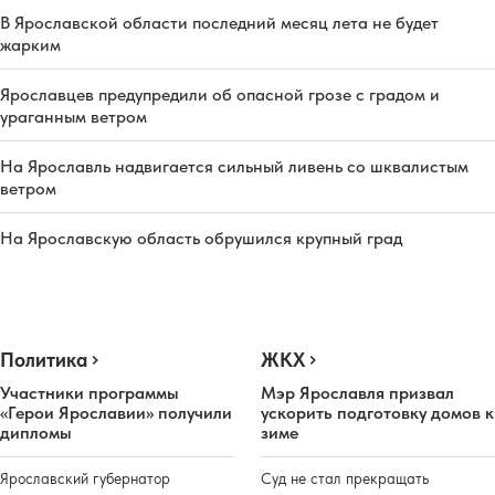
В Ярославской области последний месяц лета не будет
жарким
Ярославцев предупредили об опасной грозе с градом и
ураганным ветром
На Ярославль надвигается сильный ливень со шквалистым
ветром
На Ярославскую область обрушился крупный град
Политика
ЖКХ
Участники программы
Мэр Ярославля призвал
«Герои Ярославии» получили
ускорить подготовку домов к
дипломы
зиме
Ярославский губернатор
Суд не стал прекращать