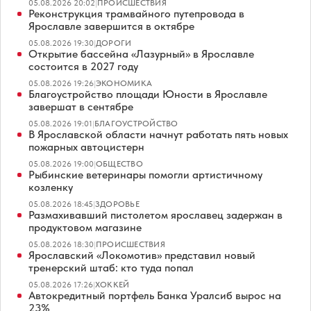
05.08.2026 20:02
|
ПРОИСШЕСТВИЯ
Реконструкция трамвайного путепровода в
Ярославле завершится в октябре
05.08.2026 19:30
|
ДОРОГИ
Открытие бассейна «Лазурный» в Ярославле
состоится в 2027 году
05.08.2026 19:26
|
ЭКОНОМИКА
Благоустройство площади Юности в Ярославле
завершат в сентябре
05.08.2026 19:01
|
БЛАГОУСТРОЙСТВО
В Ярославской области начнут работать пять новых
пожарных автоцистерн
05.08.2026 19:00
|
ОБЩЕСТВО
Рыбинские ветеринары помогли артистичному
козленку
05.08.2026 18:45
|
ЗДОРОВЬЕ
Размахивавший пистолетом ярославец задержан в
продуктовом магазине
05.08.2026 18:30
|
ПРОИСШЕСТВИЯ
Ярославский «Локомотив» представил новый
тренерский штаб: кто туда попал
05.08.2026 17:26
|
ХОККЕЙ
Автокредитный портфель Банка Уралсиб вырос на
23%