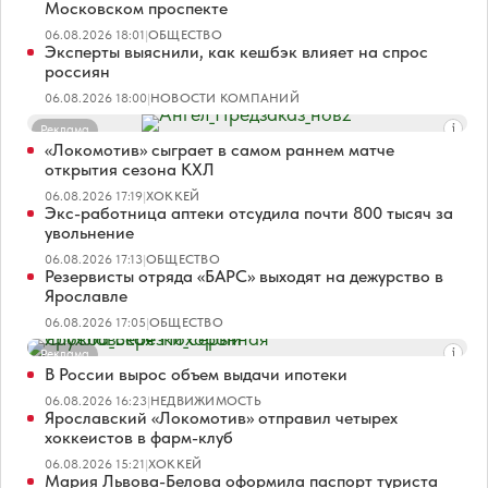
Московском проспекте
06.08.2026 18:01
|
ОБЩЕСТВО
Эксперты выяснили, как кешбэк влияет на спрос
россиян
06.08.2026 18:00
|
НОВОСТИ КОМПАНИЙ
Реклама
«Локомотив» сыграет в самом раннем матче
открытия сезона КХЛ
06.08.2026 17:19
|
ХОККЕЙ
Экс-работница аптеки отсудила почти 800 тысяч за
увольнение
06.08.2026 17:13
|
ОБЩЕСТВО
Резервисты отряда «БАРС» выходят на дежурство в
Ярославле
06.08.2026 17:05
|
ОБЩЕСТВО
Реклама
В России вырос объем выдачи ипотеки
06.08.2026 16:23
|
НЕДВИЖИМОСТЬ
Ярославский «Локомотив» отправил четырех
хоккеистов в фарм-клуб
06.08.2026 15:21
|
ХОККЕЙ
Мария Львова-Белова оформила паспорт туриста