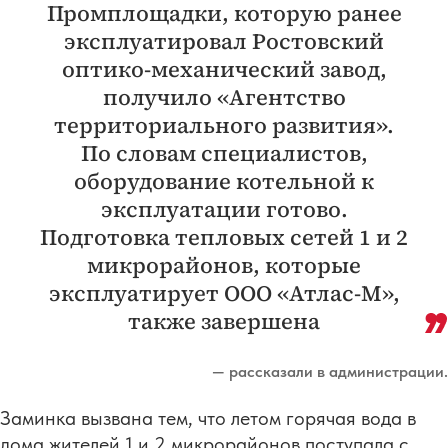
Промплощадки, которую ранее
эксплуатировал Ростовский
оптико-механический завод,
получило «Агентство
территориального развития».
По словам специалистов,
оборудование котельной к
эксплуатации готово.
Подготовка тепловых сетей 1 и 2
микрорайонов, которые
эксплуатирует ООО «Атлас-М»,
также завершена
— рассказали в администрации.
Заминка вызвана тем, что летом горячая вода в
дома жителей 1 и 2 микрорайонов поступала с