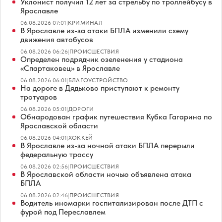
Уклонист получил 12 лет за стрельбу по троллейбусу в
Ярославле
06.08.2026 07:01
|
КРИМИНАЛ
В Ярославле из-за атаки БПЛА изменили схему
движения автобусов
06.08.2026 06:26
|
ПРОИСШЕСТВИЯ
Определен подрядчик озеленения у стадиона
«Спартаковец» в Ярославле
06.08.2026 06:01
|
БЛАГОУСТРОЙСТВО
На дороге в Дядьково приступают к ремонту
тротуаров
06.08.2026 05:01
|
ДОРОГИ
Обнародован график путешествия Кубка Гагарина по
Ярославской области
06.08.2026 04:01
|
ХОККЕЙ
В Ярославле из-за ночной атаки БПЛА перерыли
федеральную трассу
06.08.2026 02:56
|
ПРОИСШЕСТВИЯ
В Ярославской области ночью объявлена атака
БПЛА
06.08.2026 02:46
|
ПРОИСШЕСТВИЯ
Водитель иномарки госпитализирован после ДТП с
фурой под Переславлем