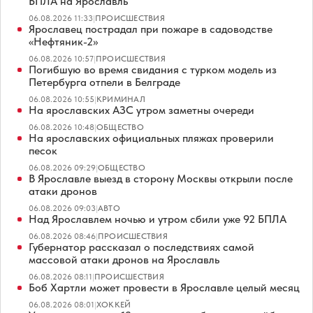
БПЛА на Ярославль
06.08.2026 11:33
|
ПРОИСШЕСТВИЯ
Ярославец пострадал при пожаре в садоводстве
«Нефтяник-2»
06.08.2026 10:57
|
ПРОИСШЕСТВИЯ
Погибшую во время свидания с турком модель из
Петербурга отпели в Белграде
06.08.2026 10:55
|
КРИМИНАЛ
На ярославских АЗС утром заметны очереди
06.08.2026 10:48
|
ОБЩЕСТВО
На ярославских официальных пляжах проверили
песок
06.08.2026 09:29
|
ОБЩЕСТВО
В Ярославле выезд в сторону Москвы открыли после
атаки дронов
06.08.2026 09:03
|
АВТО
Над Ярославлем ночью и утром сбили уже 92 БПЛА
06.08.2026 08:46
|
ПРОИСШЕСТВИЯ
Губернатор рассказал о последствиях самой
массовой атаки дронов на Ярославль
06.08.2026 08:11
|
ПРОИСШЕСТВИЯ
Боб Хартли может провести в Ярославле целый месяц
06.08.2026 08:01
|
ХОККЕЙ