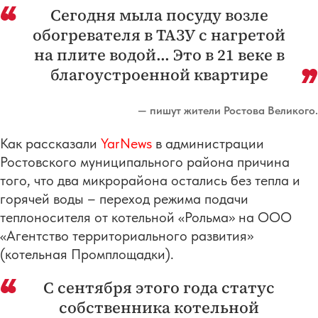
Сегодня мыла посуду возле
обогревателя в ТАЗУ с нагретой
на плите водой... Это в 21 веке в
благоустроенной квартире
— пишут жители Ростова Великого.
Как рассказали
YarNews
в администрации
Ростовского муниципального района причина
того, что два микрорайона остались без тепла и
горячей воды – переход режима подачи
теплоносителя от котельной «Рольма» на ООО
«Агентство территориального развития»
(котельная Промплощадки).
С сентября этого года статус
собственника котельной