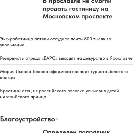
В Ярославле не смогли
продать гостиницу на
Московском проспекте
Экс-работница аптеки отсудила почти 800 тысяч за
увольнение
Резервисты отряда «БАРС» выходят на дежурство в Ярославле
Мария Львова-Белова оформила паспорт туриста Золотого
кольца
Крестный отец из российского поселка усыновил детей
нигерийского принца
Благоустройство
Определен подрядчик