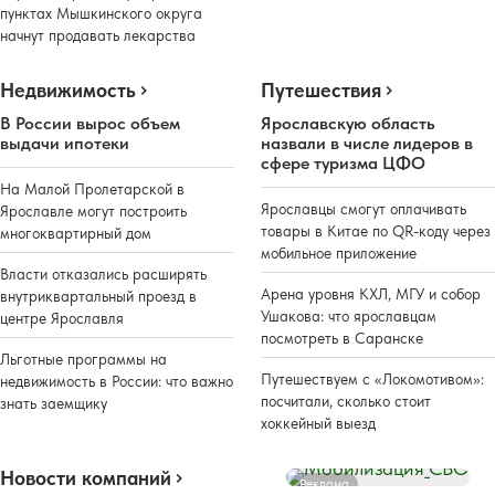
пунктах Мышкинского округа
начнут продавать лекарства
Недвижимость
Путешествия
В России вырос объем
Ярославскую область
выдачи ипотеки
назвали в числе лидеров в
сфере туризма ЦФО
На Малой Пролетарской в
Ярославцы смогут оплачивать
Ярославле могут построить
товары в Китае по QR-коду через
многоквартирный дом
мобильное приложение
Власти отказались расширять
Арена уровня КХЛ, МГУ и собор
внутриквартальный проезд в
Ушакова: что ярославцам
центре Ярославля
посмотреть в Саранске
Льготные программы на
Путешествуем с «Локомотивом»:
недвижимость в России: что важно
посчитали, сколько стоит
знать заемщику
хоккейный выезд
Новости компаний
Реклама