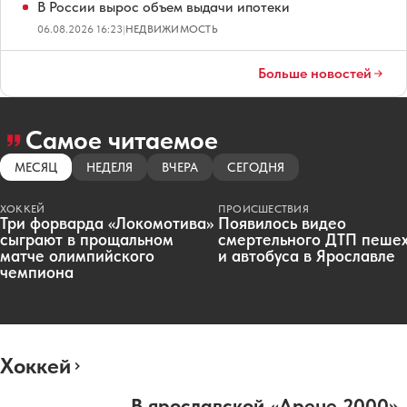
В России вырос объем выдачи ипотеки
06.08.2026 16:23
|
НЕДВИЖИМОСТЬ
Больше новостей
Самое читаемое
МЕСЯЦ
НЕДЕЛЯ
ВЧЕРА
СЕГОДНЯ
ХОККЕЙ
ПРОИСШЕСТВИЯ
Три форварда «Локомотива»
Появилось видео
сыграют в прощальном
смертельного ДТП пеше
матче олимпийского
и автобуса в Ярославле
чемпиона
Хоккей
В ярославской «Арене 2000»