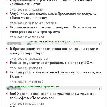
чемпионский стяг
07.08.2026 18:01
|
ХОККЕЙ
Опубликовано видео, как в Ярославле легковушка
сбила мотоциклистку
07.08.2026 17:39
|
ПРОИСШЕСТВИЯ
Хартли вспомнил, зачем президент «Локомотива»
один раз зашел в тренерскую
07.08.2026 17:02
|
ХОККЕЙ
Реклама
В Ярославской области стоки канализации текли в
почву и озеро Неро
07.08.2026 16:18
|
ОБЩЕСТВО
Россияне увеличивают расходы на спорт и ЗОЖ
07.08.2026 15:47
|
СПОРТ
Хартли рассказал о звонке Никитину после победы в
Казани
07.08.2026 15:01
|
ХОККЕЙ
Реклама
Боб Хартли рассказал о самом тяжёлом моменте
плей-офф в «Локомотиве»
07.08.2026 14:52
|
ХОККЕЙ