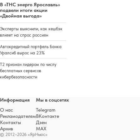
В «ТНС энерго Ярославль»
подвели итоги акции
«Двойная выгода»
Эксперты выяснили, как кешбэк
влияет на спрос россиян
Автокредитный портфель Банка
Уралсиб вырос на 23%
Т2 признан лидером по числу
бесплатных сервисов
кибербезопасности
Информация
Мы в соцсетях
О нас
Telegram
Рекламодателям
ВКонтакте
Контакты
Дзен
Архив
MAX
© 2012–2026 «ЯрНьюс»