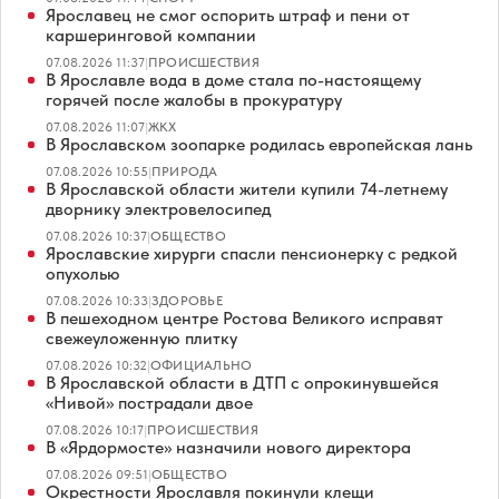
Ярославец не смог оспорить штраф и пени от
каршеринговой компании
07.08.2026 11:37
|
ПРОИСШЕСТВИЯ
В Ярославле вода в доме стала по-настоящему
горячей после жалобы в прокуратуру
07.08.2026 11:07
|
ЖКХ
В Ярославском зоопарке родилась европейская лань
07.08.2026 10:55
|
ПРИРОДА
В Ярославской области жители купили 74-летнему
дворнику электровелосипед
07.08.2026 10:37
|
ОБЩЕСТВО
Ярославские хирурги спасли пенсионерку с редкой
опухолью
07.08.2026 10:33
|
ЗДОРОВЬЕ
В пешеходном центре Ростова Великого исправят
свежеуложенную плитку
07.08.2026 10:32
|
ОФИЦИАЛЬНО
В Ярославской области в ДТП с опрокинувшейся
«Нивой» пострадали двое
07.08.2026 10:17
|
ПРОИСШЕСТВИЯ
В «Ярдормосте» назначили нового директора
07.08.2026 09:51
|
ОБЩЕСТВО
Окрестности Ярославля покинули клещи