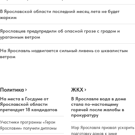
В Ярославской области последний месяц лета не будет
жарким
Ярославцев предупредили об опасной грозе с градом и
ураганным ветром
На Ярославль надвигается сильный ливень со шквалистым
ветром
Политика
ЖКХ
На места в Госдуме от
В Ярославле вода в доме
Ярославской области
стала по-настоящему
претендует 18 кандидатов
горячей после жалобы в
прокуратуру
Участники программы «Герои
Мэр Ярославля призвал ускорить
Ярославии» получили дипломы
подготовку домов к зиме