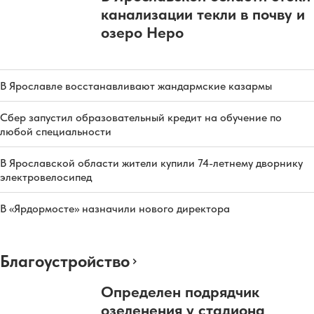
канализации текли в почву и
озеро Неро
В Ярославле восстанавливают жандармские казармы
Сбер запустил образовательный кредит на обучение по
любой специальности
В Ярославской области жители купили 74-летнему дворнику
электровелосипед
В «Ярдормосте» назначили нового директора
Благоустройство
Определен подрядчик
озеленения у стадиона