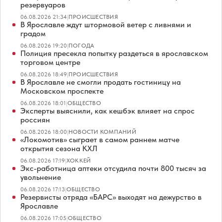
резервуаров
06.08.2026 21:34
|
ПРОИСШЕСТВИЯ
В Ярославле ждут штормовой ветер с ливнями и
градом
06.08.2026 19:20
|
ПОГОДА
Полиция пресекла попытку раздеться в ярославском
торговом центре
06.08.2026 18:49
|
ПРОИСШЕСТВИЯ
В Ярославле не смогли продать гостиницу на
Московском проспекте
06.08.2026 18:01
|
ОБЩЕСТВО
Эксперты выяснили, как кешбэк влияет на спрос
россиян
06.08.2026 18:00
|
НОВОСТИ КОМПАНИЙ
«Локомотив» сыграет в самом раннем матче
открытия сезона КХЛ
06.08.2026 17:19
|
ХОККЕЙ
Экс-работница аптеки отсудила почти 800 тысяч за
увольнение
06.08.2026 17:13
|
ОБЩЕСТВО
Резервисты отряда «БАРС» выходят на дежурство в
Ярославле
06.08.2026 17:05
|
ОБЩЕСТВО