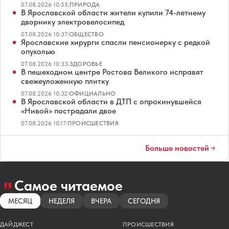
07.08.2026 10:55
|
ПРИРОДА
В Ярославской области жители купили 74-летнему
дворнику электровелосипед
07.08.2026 10:37
|
ОБЩЕСТВО
Ярославские хирурги спасли пенсионерку с редкой
опухолью
07.08.2026 10:33
|
ЗДОРОВЬЕ
В пешеходном центре Ростова Великого исправят
свежеуложенную плитку
07.08.2026 10:32
|
ОФИЦИАЛЬНО
В Ярославской области в ДТП с опрокинувшейся
«Нивой» пострадали двое
07.08.2026 10:17
|
ПРОИСШЕСТВИЯ
Больше новостей
Самое читаемое
МЕСЯЦ
НЕДЕЛЯ
ВЧЕРА
СЕГОДНЯ
ДАЙДЖЕСТ
ПРОИСШЕСТВИЯ