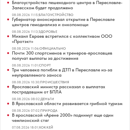
Благоустройство пешеходного центра в Переславле-
Залесском будет продолжено
08.08.2026 11:15
|
БЛАГОУСТРОЙСТВО
Губернатор анонсировал открытие в Переславле
центров гемодиализа и онкопомощи
08.08.2026 11:13
|
ЗДОРОВЬЕ
Михаил Евраев встретился с коллективом ООО
«Протэкт»
08.08.2026 11:06
|
ОФИЦИАЛЬНО
Почти 300 спортсменов и тренеров-ярославцев
получат выплаты за достижения
08.08.2026 11:01
|
СПОРТ
Три человека погибли в ДТП в Переславле из-за
неуправляемого заноса
08.08.2026 10:30
|
ПРОИСШЕСТВИЯ
Ярославский министр рассказал о выплатах
пострадавшим от БПЛА
08.08.2026 08:02
|
ДЕНЬГИ
В Ярославской области развивается грибной туризм
08.08.2026 07:02
|
ПРИРОДА
В ярославской «Арене 2000» поднимут еще один
чемпионский стяг
07.08.2026 18:01
|
ХОККЕЙ