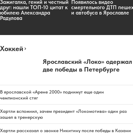
Зажигалка, гений и честный
Появилось видео
друг: нашли ТОП-10 цитат к
смертельного ДТП пеше
юбилею Александра
и автобуса в Ярославле
Радулова
Хоккей
Ярославский «Локо» одержал
две победы в Петербурге
В ярославской «Арене 2000» поднимут еще один
чемпионский стяг
Хартли вспомнил, зачем президент «Локомотива» один раз
зашел в тренерскую
Хартли рассказал о звонке Никитину после победы в Казани