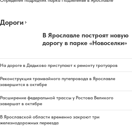
Определен подрядчик парка Подзеленье в Ярославле
Дороги
В Ярославле построят новую
дорогу в парке «Новоселки»
На дороге в Дядьково приступают к ремонту тротуаров
Реконструкция трамвайного путепровода в Ярославле
завершится в октябре
Расширение федеральной трассы у Ростова Великого
завершат в октябре
В Ярославской области временно закроют три
железнодорожных переезда