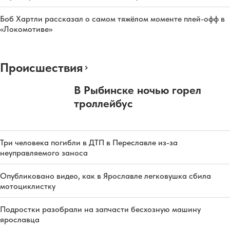
Боб Хартли рассказал о самом тяжёлом моменте плей-офф в
«Локомотиве»
Происшествия
В Рыбинске ночью горел
троллейбус
Три человека погибли в ДТП в Переславле из-за
неуправляемого заноса
Опубликовано видео, как в Ярославле легковушка сбила
мотоциклистку
Подростки разобрали на запчасти бесхозную машину
ярославца