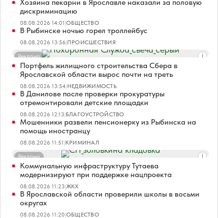
Хозяина пекарни в Ярославле наказали за половую
дискриминацию
08.08.2026 14:01
|
ОБЩЕСТВО
В Рыбинске ночью горел троллейбус
08.08.2026 13:56
|
ПРОИСШЕСТВИЯ
Реклама
Портфель жилищного строительства Сбера в
Ярославской области вырос почти на треть
08.08.2026 13:54
|
НЕДВИЖИМОСТЬ
В Данилове после проверки прокуратуры
отремонтировали детские площадки
08.08.2026 12:13
|
БЛАГОУСТРОЙСТВО
Мошенники развели пенсионерку из Рыбинска на
помощь иностранцу
08.08.2026 11:51
|
КРИМИНАЛ
Реклама
Коммунальную инфраструктуру Тутаева
модернизируют при поддержке нацпроекта
08.08.2026 11:23
|
ЖКХ
В Ярославской области проверили школы в восьми
округах
08.08.2026 11:20
|
ОБЩЕСТВО