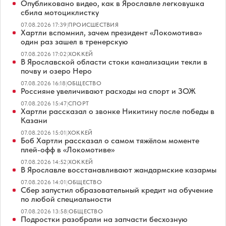
Опубликовано видео, как в Ярославле легковушка
сбила мотоциклистку
07.08.2026 17:39
|
ПРОИСШЕСТВИЯ
Хартли вспомнил, зачем президент «Локомотива»
один раз зашел в тренерскую
07.08.2026 17:02
|
ХОККЕЙ
В Ярославской области стоки канализации текли в
почву и озеро Неро
07.08.2026 16:18
|
ОБЩЕСТВО
Россияне увеличивают расходы на спорт и ЗОЖ
07.08.2026 15:47
|
СПОРТ
Хартли рассказал о звонке Никитину после победы в
Казани
07.08.2026 15:01
|
ХОККЕЙ
Боб Хартли рассказал о самом тяжёлом моменте
плей-офф в «Локомотиве»
07.08.2026 14:52
|
ХОККЕЙ
В Ярославле восстанавливают жандармские казармы
07.08.2026 14:01
|
ОБЩЕСТВО
Сбер запустил образовательный кредит на обучение
по любой специальности
07.08.2026 13:58
|
ОБЩЕСТВО
Подростки разобрали на запчасти бесхозную