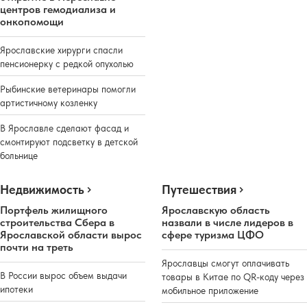
центров гемодиализа и
онкопомощи
Ярославские хирурги спасли
пенсионерку с редкой опухолью
Рыбинские ветеринары помогли
артистичному козленку
В Ярославле сделают фасад и
смонтируют подсветку в детской
больнице
Недвижимость
Путешествия
Портфель жилищного
Ярославскую область
строительства Сбера в
назвали в числе лидеров в
Ярославской области вырос
сфере туризма ЦФО
почти на треть
Ярославцы смогут оплачивать
В России вырос объем выдачи
товары в Китае по QR-коду через
ипотеки
мобильное приложение