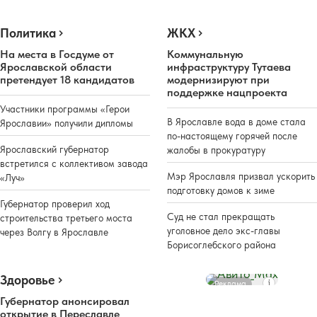
Политика
ЖКХ
На места в Госдуме от
Коммунальную
Ярославской области
инфраструктуру Тутаева
претендует 18 кандидатов
модернизируют при
поддержке нацпроекта
Участники программы «Герои
В Ярославле вода в доме стала
Ярославии» получили дипломы
по-настоящему горячей после
Ярославский губернатор
жалобы в прокуратуру
встретился с коллективом завода
Мэр Ярославля призвал ускорить
«Луч»
подготовку домов к зиме
Губернатор проверил ход
Суд не стал прекращать
строительства третьего моста
уголовное дело экс-главы
через Волгу в Ярославле
Борисоглебского района
Здоровье
Реклама
Губернатор анонсировал
открытие в Переславле