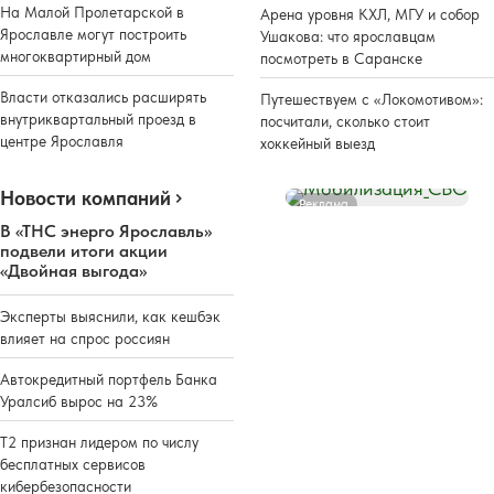
На Малой Пролетарской в
Арена уровня КХЛ, МГУ и собор
Ярославле могут построить
Ушакова: что ярославцам
многоквартирный дом
посмотреть в Саранске
Власти отказались расширять
Путешествуем с «Локомотивом»:
внутриквартальный проезд в
посчитали, сколько стоит
центре Ярославля
хоккейный выезд
Новости компаний
Реклама
В «ТНС энерго Ярославль»
подвели итоги акции
«Двойная выгода»
Эксперты выяснили, как кешбэк
влияет на спрос россиян
Автокредитный портфель Банка
Уралсиб вырос на 23%
Т2 признан лидером по числу
бесплатных сервисов
кибербезопасности