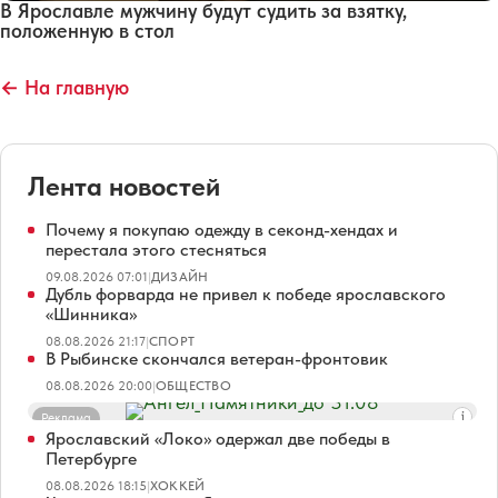
В Ярославле мужчину будут судить за взятку,
положенную в стол
← На главную
Лента новостей
Почему я покупаю одежду в секонд-хендах и
перестала этого стесняться
09.08.2026 07:01
|
ДИЗАЙН
Дубль форварда не привел к победе ярославского
«Шинника»
08.08.2026 21:17
|
СПОРТ
В Рыбинске скончался ветеран-фронтовик
08.08.2026 20:00
|
ОБЩЕСТВО
Реклама
Ярославский «Локо» одержал две победы в
Петербурге
08.08.2026 18:15
|
ХОККЕЙ