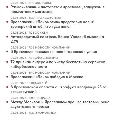
05.08.2026 18:45
|
ЗДОРОВЬЕ
Размахивавший пистолетом ярославец задержан в
продуктовом магазине
05.08.2026 18:30
|
ПРОИСШЕСТВИЯ
Ярославский «Локомотив» представил новый
тренерский штаб: кто туда попал
05.08.2026 17:26
|
ХОККЕЙ
Автокредитный портфель Банка Уралсиб вырос на
23%
05.08.2026 17:06
|
НОВОСТИ КОМПАНИЙ
В Ярославле появилась новая городская улица
05.08.2026 17:01
|
ОФИЦИАЛЬНО
Т2 признан лидером по числу бесплатных сервисов
кибербезопасности
05.08.2026 16:47
|
НОВОСТИ КОМПАНИЙ
Ярославский «Локо» победил в Москве
05.08.2026 16:01
|
ХОККЕЙ
В Ярославской области оштрафуют владельца 25 га
сельхозугодий
05.08.2026 15:09
|
ПРИРОДА
Между Москвой и Ярославлем прошел тестовый рейс
двухэтажного поезда
05.08.2026 14:23
|
ЭКОНОМИКА