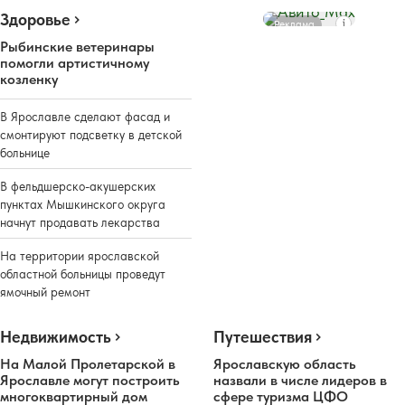
Здоровье
Реклама
Рыбинские ветеринары
помогли артистичному
козленку
В Ярославле сделают фасад и
смонтируют подсветку в детской
больнице
В фельдшерско-акушерских
пунктах Мышкинского округа
начнут продавать лекарства
На территории ярославской
областной больницы проведут
ямочный ремонт
Недвижимость
Путешествия
На Малой Пролетарской в
Ярославскую область
Ярославле могут построить
назвали в числе лидеров в
многоквартирный дом
сфере туризма ЦФО