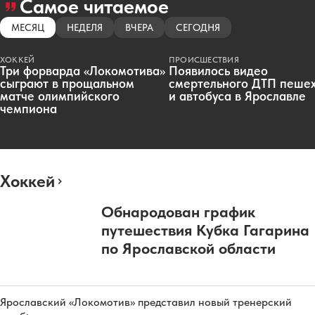
Самое читаемое
МЕСЯЦ
НЕДЕЛЯ
ВЧЕРА
СЕГОДНЯ
ХОККЕЙ
ПРОИСШЕСТВИЯ
Три форварда «Локомотива»
Появилось видео
сыграют в прощальном
смертельного ДТП пеше
матче олимпийского
и автобуса в Ярославле
чемпиона
Хоккей
Обнародован график
путешествия Кубка Гагарина
по Ярославской области
Ярославский «Локомотив» представил новый тренерский