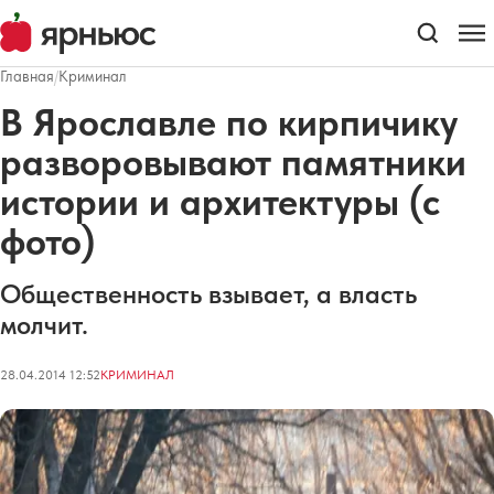
Главная
/
Криминал
В Ярославле по кирпичику
разворовывают памятники
истории и архитектуры (с
фото)
Общественность взывает, а власть
молчит.
28.04.2014 12:52
КРИМИНАЛ