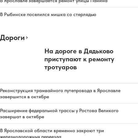
В Ярославле завершается ремонт улицы Панина
В Рыбинске поселился мишка со стерлядью
Дороги
На дороге в Дядьково
приступают к ремонту
тротуаров
Реконструкция трамвайного путепровода в Ярославле
завершится в октябре
Расширение федеральной трассы у Ростова Великого
завершат в октябре
В Ярославской области временно закроют три
железнодорожных переезда