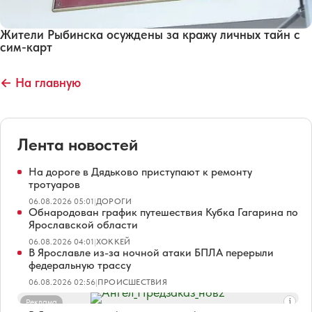
Жители Рыбинска осуждены за кражу личных тайн с
сим-карт
← На главную
Лента новостей
На дороге в Дядьково приступают к ремонту
тротуаров
06.08.2026 05:01
|
ДОРОГИ
Обнародован график путешествия Кубка Гагарина по
Ярославской области
06.08.2026 04:01
|
ХОККЕЙ
В Ярославле из-за ночной атаки БПЛА перерыли
федеральную трассу
06.08.2026 02:56
|
ПРОИСШЕСТВИЯ
Реклама