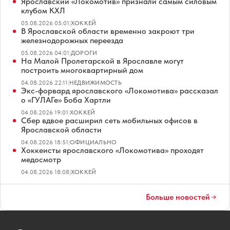
Ярославский «Локомотив» признали самым силовым
клубом КХЛ
05.08.2026 05:01
|
ХОККЕЙ
В Ярославской области временно закроют три
железнодорожных переезда
05.08.2026 04:01
|
ДОРОГИ
На Малой Пролетарской в Ярославле могут
построить многоквартирный дом
04.08.2026 22:11
|
НЕДВИЖИМОСТЬ
Экс-форвард ярославского «Локомотива» рассказал
о «ГУЛАГе» Боба Хартли
04.08.2026 19:01
|
ХОККЕЙ
Сбер вдвое расширил сеть мобильных офисов в
Ярославской области
04.08.2026 18:51
|
ОФИЦИАЛЬНО
Хоккеисты ярославского «Локомотива» проходят
медосмотр
04.08.2026 18:08
|
ХОККЕЙ
Больше новостей