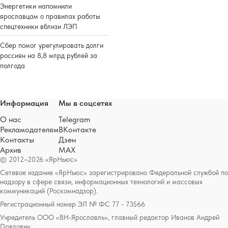
Энергетики напомнили
ярославцам о правилах работы
спецтехники вблизи ЛЭП
Сбер помог урегулировать долги
россиян на 8,8 млрд рублей за
полгода
Информация
Мы в соцсетях
О нас
Telegram
Рекламодателям
ВКонтакте
Контакты
Дзен
Архив
MAX
© 2012–2026 «ЯрНьюс»
Сетевое издание «ЯрНьюс» зарегистрировано Федеральной службой по
надзору в сфере связи, информационных технологий и массовых
коммуникаций (Роскомнадзор).
Регистрационный номер ЭЛ № ФС 77 - 73566
Учредитель ООО «ВН-Ярославль», главный редактор Иванов Андрей
Павлович