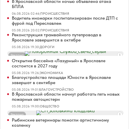
В Ярославской области ночью объявлена атака
БПЛА
06.08.2026 02:46
|
ПРОИСШЕСТВИЯ
Водитель иномарки госпитализирован после ДТП с
фурой под Переславлем
05.08.2026 20:02
|
ПРОИСШЕСТВИЯ
Реконструкция трамвайного путепровода в
Ярославле завершится в октябре
05.08.2026 19:30
|
ДОРОГИ
Реклама
Открытие бассейна «Лазурный» в Ярославле
состоится в 2027 году
05.08.2026 19:26
|
ЭКОНОМИКА
Благоустройство площади Юности в Ярославле
завершат в сентябре
05.08.2026 19:01
|
БЛАГОУСТРОЙСТВО
В Ярославской области начнут работать пять новых
пожарных автоцистерн
05.08.2026 19:00
|
ОБЩЕСТВО
Реклама
Рыбинские ветеринары помогли артистичному
козленку