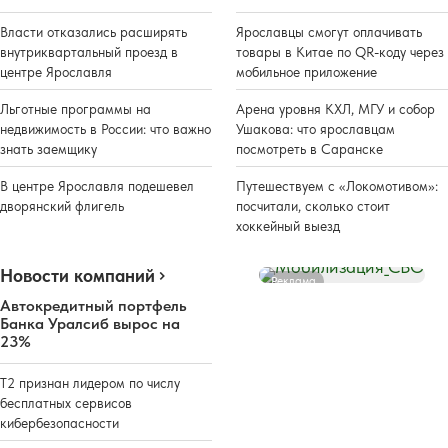
Власти отказались расширять
Ярославцы смогут оплачивать
внутриквартальный проезд в
товары в Китае по QR-коду через
центре Ярославля
мобильное приложение
Льготные программы на
Арена уровня КХЛ, МГУ и собор
недвижимость в России: что важно
Ушакова: что ярославцам
знать заемщику
посмотреть в Саранске
В центре Ярославля подешевел
Путешествуем с «Локомотивом»:
дворянский флигель
посчитали, сколько стоит
хоккейный выезд
Новости компаний
Реклама
Автокредитный портфель
Банка Уралсиб вырос на
23%
Т2 признан лидером по числу
бесплатных сервисов
кибербезопасности