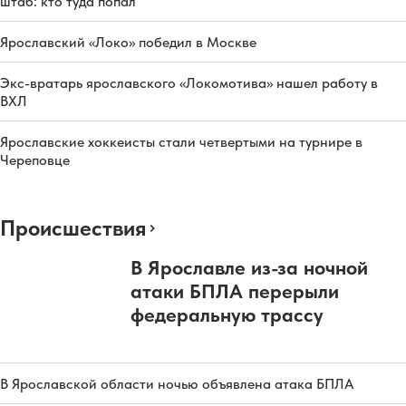
штаб: кто туда попал
Ярославский «Локо» победил в Москве
Экс-вратарь ярославского «Локомотива» нашел работу в
ВХЛ
Ярославские хоккеисты стали четвертыми на турнире в
Череповце
Происшествия
В Ярославле из-за ночной
атаки БПЛА перерыли
федеральную трассу
В Ярославской области ночью объявлена атака БПЛА