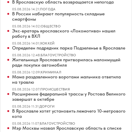
В Ярославскую область возвращается непогода
05.08.2026 14:21
|
ПОГОДА
В России набирают популярность складные
смартфоны
05.08.2026 14:02
|
ОБЩЕСТВО
Экс-вратарь ярославского «Локомотива» нашел
работу в ВХЛ
05.08.2026 14:01
|
ХОККЕЙ
Определен подрядчик парка Подзеленье в Ярославле
05.08.2026 12:48
|
БЛАГОУСТРОЙСТВО
Жительница Ярославля притворилась малоимущей
ради покупки автомобиля
05.08.2026 12:09
|
КРИМИНАЛ
Мама раздавленного воротами мальчика ответила
на травлю
05.08.2026 12:07
|
ПРОИСШЕСТВИЯ
Расширение федеральной трассы у Ростова Великого
завершат в октябре
05.08.2026 11:31
|
ДОРОГИ
В Ярославле хотят установить лежачего 10-метрового
кота
05.08.2026 11:07
|
БЛАГОУСТРОЙСТВО
Мэр Москвы назвал Ярославскую область в списке