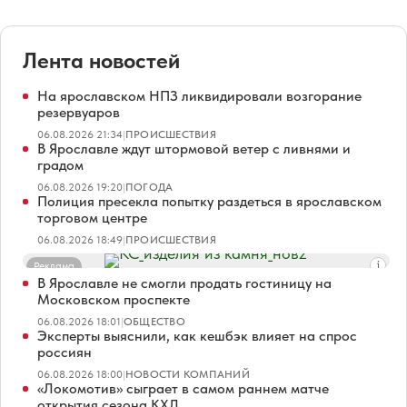
Лента новостей
На ярославском НПЗ ликвидировали возгорание
резервуаров
06.08.2026 21:34
|
ПРОИСШЕСТВИЯ
В Ярославле ждут штормовой ветер с ливнями и
градом
06.08.2026 19:20
|
ПОГОДА
Полиция пресекла попытку раздеться в ярославском
торговом центре
06.08.2026 18:49
|
ПРОИСШЕСТВИЯ
Реклама
В Ярославле не смогли продать гостиницу на
Московском проспекте
06.08.2026 18:01
|
ОБЩЕСТВО
Эксперты выяснили, как кешбэк влияет на спрос
россиян
06.08.2026 18:00
|
НОВОСТИ КОМПАНИЙ
«Локомотив» сыграет в самом раннем матче
открытия сезона КХЛ