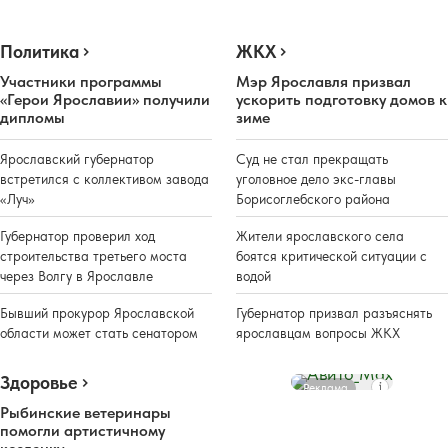
Политика
ЖКХ
Участники программы
Мэр Ярославля призвал
«Герои Ярославии» получили
ускорить подготовку домов к
дипломы
зиме
Ярославский губернатор
Суд не стал прекращать
встретился с коллективом завода
уголовное дело экс-главы
«Луч»
Борисоглебского района
Губернатор проверил ход
Жители ярославского села
строительства третьего моста
боятся критической ситуации с
через Волгу в Ярославле
водой
Бывший прокурор Ярославской
Губернатор призвал разъяснять
области может стать сенатором
ярославцам вопросы ЖКХ
Здоровье
Реклама
Рыбинские ветеринары
помогли артистичному