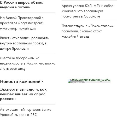
В России вырос объем
Арена уровня КХЛ, МГУ и собор
выдачи ипотеки
Ушакова: что ярославцам
посмотреть в Саранске
На Малой Пролетарской в
Ярославле могут построить
Путешествуем с «Локомотивом»:
многоквартирный дом
посчитали, сколько стоит
хоккейный выезд
Власти отказались расширять
внутриквартальный проезд в
центре Ярославля
Льготные программы на
недвижимость в России: что важно
знать заемщику
Новости компаний
Реклама
Эксперты выяснили, как
кешбэк влияет на спрос
россиян
Автокредитный портфель Банка
Уралсиб вырос на 23%