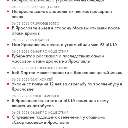
06.08.2026 10:48
|
ОБЩЕСТВО
На ярославских официальных пляжах проверили
песок
06.08.2026 09:29
|
ОБЩЕСТВО
В Ярославле выезд в сторону Москвы открыли после
атаки дронов
06.08.2026 09:03
|
АВТО
Над Ярославлем ночью и утром сбили уже 92 БПЛА
06.08.2026 08:46
|
ПРОИСШЕСТВИЯ
Губернатор рассказал о последствиях самой
массовой атаки дронов на Ярославль
06.08.2026 08:11
|
ПРОИСШЕСТВИЯ
Боб Хартли может провести в Ярославле целый месяц
06.08.2026 08:01
|
ХОККЕЙ
Уклонист получил 12 лет за стрельбу по троллейбусу в
Ярославле
06.08.2026 07:01
|
КРИМИНАЛ
В Ярославле из-за атаки БПЛА изменили схему
движения автобусов
06.08.2026 06:26
|
ПРОИСШЕСТВИЯ
Определен подрядчик озеленения у стадиона
«Спартаковец» в Ярославле