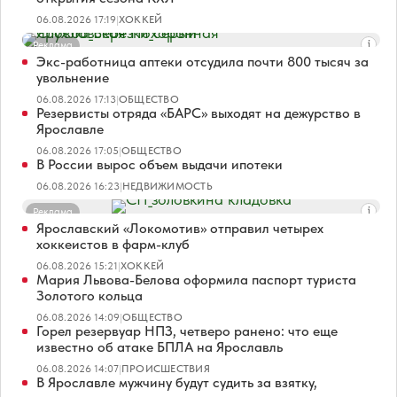
06.08.2026 17:19
|
ХОККЕЙ
Реклама
Экс-работница аптеки отсудила почти 800 тысяч за
увольнение
06.08.2026 17:13
|
ОБЩЕСТВО
Резервисты отряда «БАРС» выходят на дежурство в
Ярославле
06.08.2026 17:05
|
ОБЩЕСТВО
В России вырос объем выдачи ипотеки
06.08.2026 16:23
|
НЕДВИЖИМОСТЬ
Реклама
Ярославский «Локомотив» отправил четырех
хоккеистов в фарм-клуб
06.08.2026 15:21
|
ХОККЕЙ
Мария Львова-Белова оформила паспорт туриста
Золотого кольца
06.08.2026 14:09
|
ОБЩЕСТВО
Горел резервуар НПЗ, четверо ранено: что еще
известно об атаке БПЛА на Ярославль
06.08.2026 14:07
|
ПРОИСШЕСТВИЯ
В Ярославле мужчину будут судить за взятку,