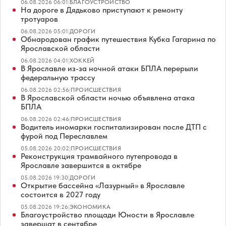
06.08.2026 06:01
|
БЛАГОУСТРОЙСТВО
На дороге в Дядьково приступают к ремонту
тротуаров
06.08.2026 05:01
|
ДОРОГИ
Обнародован график путешествия Кубка Гагарина по
Ярославской области
06.08.2026 04:01
|
ХОККЕЙ
В Ярославле из-за ночной атаки БПЛА перерыли
федеральную трассу
06.08.2026 02:56
|
ПРОИСШЕСТВИЯ
В Ярославской области ночью объявлена атака
БПЛА
06.08.2026 02:46
|
ПРОИСШЕСТВИЯ
Водитель иномарки госпитализирован после ДТП с
фурой под Переславлем
05.08.2026 20:02
|
ПРОИСШЕСТВИЯ
Реконструкция трамвайного путепровода в
Ярославле завершится в октябре
05.08.2026 19:30
|
ДОРОГИ
Открытие бассейна «Лазурный» в Ярославле
состоится в 2027 году
05.08.2026 19:26
|
ЭКОНОМИКА
Благоустройство площади Юности в Ярославле
завершат в сентябре