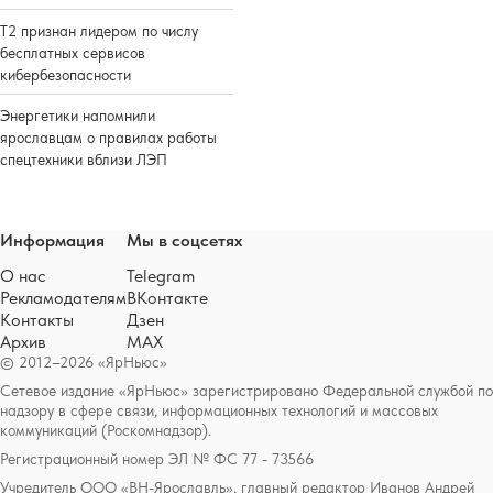
Т2 признан лидером по числу
бесплатных сервисов
кибербезопасности
Энергетики напомнили
ярославцам о правилах работы
спецтехники вблизи ЛЭП
Информация
Мы в соцсетях
О нас
Telegram
Рекламодателям
ВКонтакте
Контакты
Дзен
Архив
MAX
© 2012–2026 «ЯрНьюс»
Сетевое издание «ЯрНьюс» зарегистрировано Федеральной службой по
надзору в сфере связи, информационных технологий и массовых
коммуникаций (Роскомнадзор).
Регистрационный номер ЭЛ № ФС 77 - 73566
Учредитель ООО «ВН-Ярославль», главный редактор Иванов Андрей