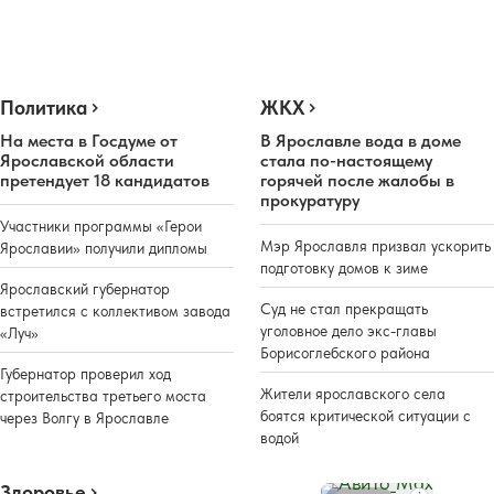
Политика
ЖКХ
На места в Госдуме от
В Ярославле вода в доме
Ярославской области
стала по-настоящему
претендует 18 кандидатов
горячей после жалобы в
прокуратуру
Участники программы «Герои
Мэр Ярославля призвал ускорить
Ярославии» получили дипломы
подготовку домов к зиме
Ярославский губернатор
Суд не стал прекращать
встретился с коллективом завода
уголовное дело экс-главы
«Луч»
Борисоглебского района
Губернатор проверил ход
Жители ярославского села
строительства третьего моста
боятся критической ситуации с
через Волгу в Ярославле
водой
Здоровье