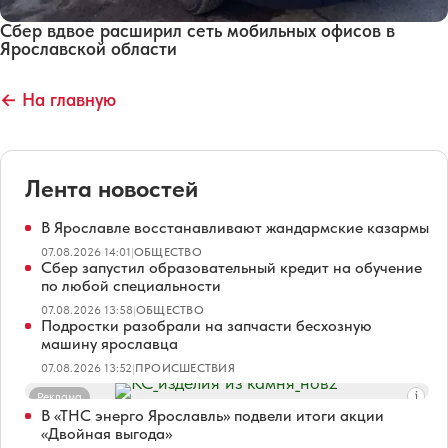
Сбер вдвое расширил сеть мобильных офисов в
Ярославской области
← На главную
Лента новостей
В Ярославле восстанавливают жандармские казармы
07.08.2026 14:01
|
ОБЩЕСТВО
Сбер запустил образовательный кредит на обучение
по любой специальности
07.08.2026 13:58
|
ОБЩЕСТВО
Подростки разобрали на запчасти бесхозную
машину ярославца
07.08.2026 13:52
|
ПРОИСШЕСТВИЯ
Реклама
В «ТНС энерго Ярославль» подвели итоги акции
«Двойная выгода»