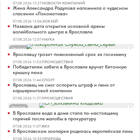
07.08.2026 13:27
|
НОВОСТИ КОМПАНИЙ
Жена Александра Радулова напомнила о чудесном
спасении «Локомотива»
07.08.2026 13:06
|
ХОККЕЙ
Названа дата открытия основной арены
волейбольного центра в Ярославле
07.08.2026 12:07
|
НАУКА
Реклама
Ярославцу грозит пожизненный срок за госизмену
07.08.2026 11:53
|
ПРОИСШЕСТВИЯ
Победителям забега в Ярославле вручат бетонную
крышку люка
07.08.2026 11:44
|
СПОРТ
Ярославец не смог оспорить штраф и пени от
каршеринговой компании
07.08.2026 11:37
|
ПРОИСШЕСТВИЯ
Реклама
В Ярославле вода в доме стала по-настоящему
горячей после жалобы в прокуратуру
07.08.2026 11:07
|
ЖКХ
В Ярославском зоопарке родилась европейская лань
07.08.2026 10:55
|
ПРИРОДА