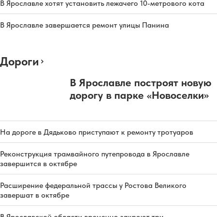
В Ярославле хотят установить лежачего 10-метрового кота
В Ярославле завершается ремонт улицы Панина
Дороги
В Ярославле построят новую
дорогу в парке «Новоселки»
На дороге в Дядьково приступают к ремонту тротуаров
Реконструкция трамвайного путепровода в Ярославле
завершится в октябре
Расширение федеральной трассы у Ростова Великого
завершат в октябре
В Ярославской области временно закроют три