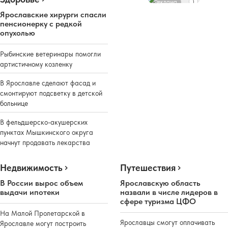
Реклама
Ярославские хирурги спасли
пенсионерку с редкой
опухолью
Рыбинские ветеринары помогли
артистичному козленку
В Ярославле сделают фасад и
смонтируют подсветку в детской
больнице
В фельдшерско-акушерских
пунктах Мышкинского округа
начнут продавать лекарства
Недвижимость
Путешествия
В России вырос объем
Ярославскую область
выдачи ипотеки
назвали в числе лидеров в
сфере туризма ЦФО
На Малой Пролетарской в
Ярославцы смогут оплачивать
Ярославле могут построить