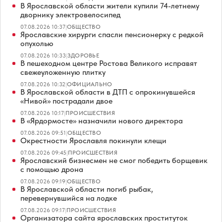
В Ярославской области жители купили 74-летнему
дворнику электровелосипед
07.08.2026 10:37
|
ОБЩЕСТВО
Ярославские хирурги спасли пенсионерку с редкой
опухолью
07.08.2026 10:33
|
ЗДОРОВЬЕ
В пешеходном центре Ростова Великого исправят
свежеуложенную плитку
07.08.2026 10:32
|
ОФИЦИАЛЬНО
В Ярославской области в ДТП с опрокинувшейся
«Нивой» пострадали двое
07.08.2026 10:17
|
ПРОИСШЕСТВИЯ
В «Ярдормосте» назначили нового директора
07.08.2026 09:51
|
ОБЩЕСТВО
Окрестности Ярославля покинули клещи
07.08.2026 09:45
|
ПРОИСШЕСТВИЯ
Ярославский бизнесмен не смог победить борщевик
с помощью дрона
07.08.2026 09:19
|
ОБЩЕСТВО
В Ярославской области погиб рыбак,
перевернувшийся на лодке
07.08.2026 09:17
|
ПРОИСШЕСТВИЯ
Организатора сайта ярославских проституток