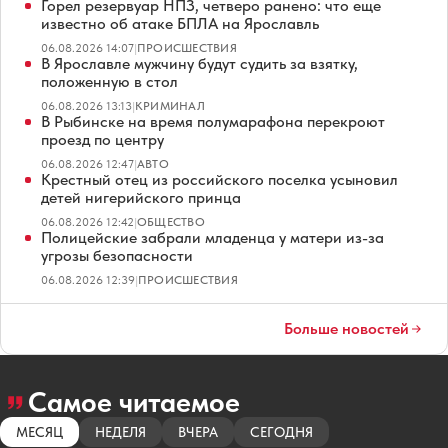
Горел резервуар НПЗ, четверо ранено: что еще
известно об атаке БПЛА на Ярославль
06.08.2026 14:07
|
ПРОИСШЕСТВИЯ
В Ярославле мужчину будут судить за взятку,
положенную в стол
06.08.2026 13:13
|
КРИМИНАЛ
В Рыбинске на время полумарафона перекроют
проезд по центру
06.08.2026 12:47
|
АВТО
Крестный отец из российского поселка усыновил
детей нигерийского принца
06.08.2026 12:42
|
ОБЩЕСТВО
Полицейские забрали младенца у матери из-за
угрозы безопасности
06.08.2026 12:39
|
ПРОИСШЕСТВИЯ
Больше новостей
Самое читаемое
МЕСЯЦ
НЕДЕЛЯ
ВЧЕРА
СЕГОДНЯ