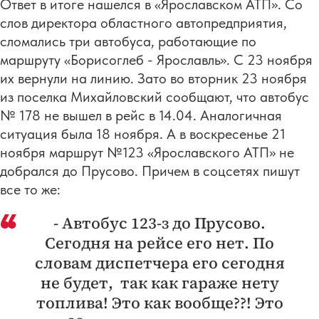
Ответ в итоге нашелся в «Ярославском АТП». Со
слов директора областного автопредприятия,
сломались три автобуса, работающие по
маршруту «Борисоглеб - Ярославль». С 23 ноября
их вернули на линию. Зато во вторник 23 ноября
из поселка Михайловский сообщают, что автобус
№ 178 не вышел в рейс в 14.04. Аналогичная
ситуация была 18 ноября. А в воскресенье 21
ноября маршрут №123 «Ярославского АТП» не
добрался до Прусово. Причем в соцсетях пишут
все то же:
- Автобус 123-з до Прусово.
Сегодня на рейсе его нет. По
словам диспетчера его сегодня
не будет, так как гараже нету
топлива! Это как вообще??! Это