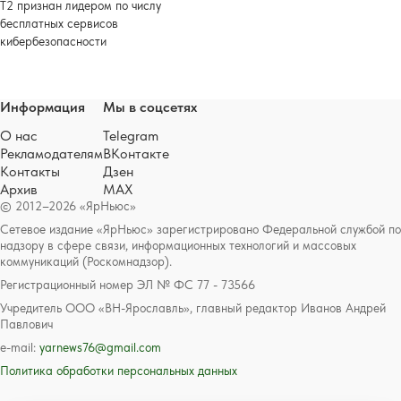
Т2 признан лидером по числу
бесплатных сервисов
кибербезопасности
Информация
Мы в соцсетях
О нас
Telegram
Рекламодателям
ВКонтакте
Контакты
Дзен
Архив
MAX
© 2012–2026 «ЯрНьюс»
Сетевое издание «ЯрНьюс» зарегистрировано Федеральной службой по
надзору в сфере связи, информационных технологий и массовых
коммуникаций (Роскомнадзор).
Регистрационный номер ЭЛ № ФС 77 - 73566
Учредитель ООО «ВН-Ярославль», главный редактор Иванов Андрей
Павлович
e-mail:
yarnews76@gmail.com
Политика обработки персональных данных