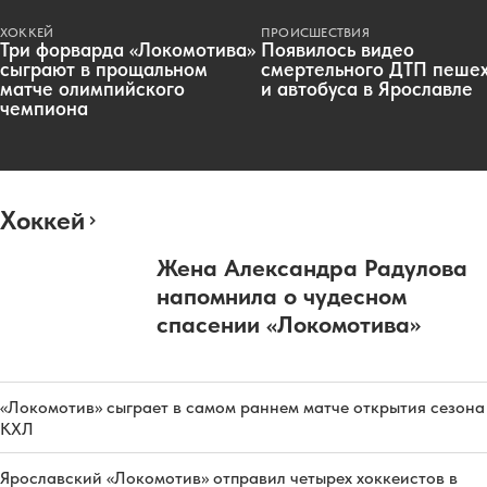
ХОККЕЙ
ПРОИСШЕСТВИЯ
Три форварда «Локомотива»
Появилось видео
сыграют в прощальном
смертельного ДТП пеше
матче олимпийского
и автобуса в Ярославле
чемпиона
Хоккей
Жена Александра Радулова
напомнила о чудесном
спасении «Локомотива»
«Локомотив» сыграет в самом раннем матче открытия сезона
КХЛ
Ярославский «Локомотив» отправил четырех хоккеистов в