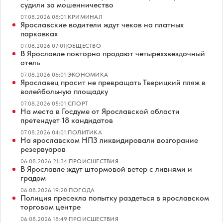
судили за мошенничество
07.08.2026 08:01
|
КРИМИНАЛ
Ярославские водители ждут чеков на платных
парковках
07.08.2026 07:01
|
ОБЩЕСТВО
В Ярославле повторно продают четырехзвездочный
отель
07.08.2026 06:01
|
ЭКОНОМИКА
Ярославец просит не превращать Тверицкий пляж в
волейбольную площадку
07.08.2026 05:01
|
СПОРТ
На места в Госдуме от Ярославской области
претендует 18 кандидатов
07.08.2026 04:01
|
ПОЛИТИКА
На ярославском НПЗ ликвидировали возгорание
резервуаров
06.08.2026 21:34
|
ПРОИСШЕСТВИЯ
В Ярославле ждут штормовой ветер с ливнями и
градом
06.08.2026 19:20
|
ПОГОДА
Полиция пресекла попытку раздеться в ярославском
торговом центре
06.08.2026 18:49
|
ПРОИСШЕСТВИЯ