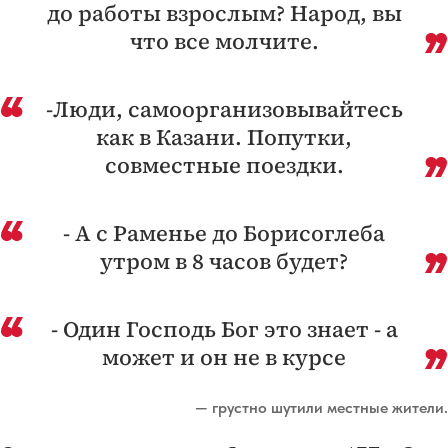
до работы взрослым? Народ, вы
что все молчите.
-Люди, самоорганизовывайтесь
как в Казани. Попутки,
совместные поездки.
- А с Раменье до Борисоглеба
утром в 8 часов будет?
- Один Господь Бог это знает - а
может и он не в курсе
— грустно шутили местные жители.