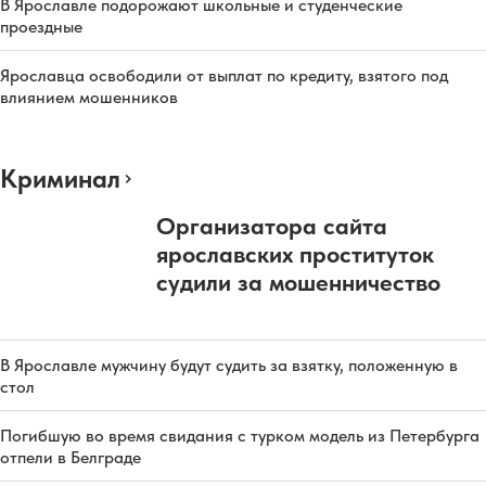
В Ярославле подорожают школьные и студенческие
проездные
Ярославца освободили от выплат по кредиту, взятого под
влиянием мошенников
Криминал
Организатора сайта
ярославских проституток
судили за мошенничество
В Ярославле мужчину будут судить за взятку, положенную в
стол
Погибшую во время свидания с турком модель из Петербурга
отпели в Белграде