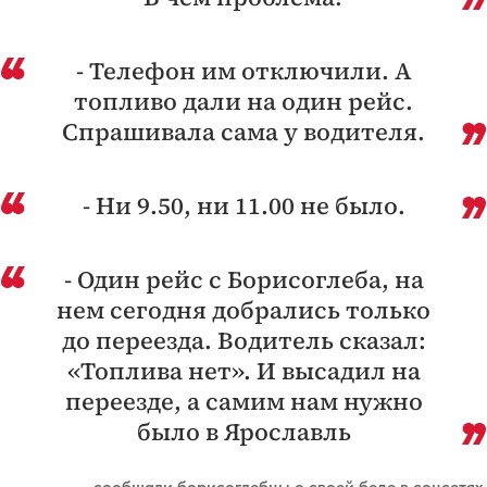
- Телефон им отключили. А
топливо дали на один рейс.
Спрашивала сама у водителя.
- Ни 9.50, ни 11.00 не было.
- Один рейс с Борисоглеба, на
нем сегодня добрались только
до переезда. Водитель сказал:
«Топлива нет». И высадил на
переезде, а самим нам нужно
было в Ярославль
— сообщали борисоглебцы о своей беде в соцсетях.