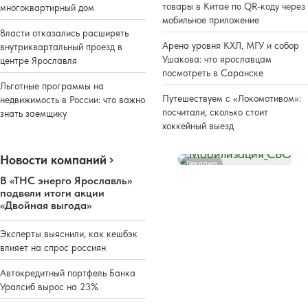
товары в Китае по QR-коду через
многоквартирный дом
мобильное приложение
Власти отказались расширять
Арена уровня КХЛ, МГУ и собор
внутриквартальный проезд в
Ушакова: что ярославцам
центре Ярославля
посмотреть в Саранске
Льготные программы на
Путешествуем с «Локомотивом»:
недвижимость в России: что важно
посчитали, сколько стоит
знать заемщику
хоккейный выезд
Новости компаний
Реклама
В «ТНС энерго Ярославль»
подвели итоги акции
«Двойная выгода»
Эксперты выяснили, как кешбэк
влияет на спрос россиян
Автокредитный портфель Банка
Уралсиб вырос на 23%